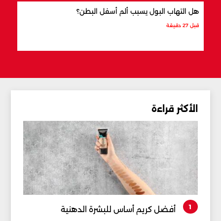
هل التهاب البول يسبب ألم أسفل البطن؟
ما ال
قبل 27 دقيقة
قبل 35 دقيقة
الأكثر قراءة
1
أفضل كريم أساس للبشرة الدهنية