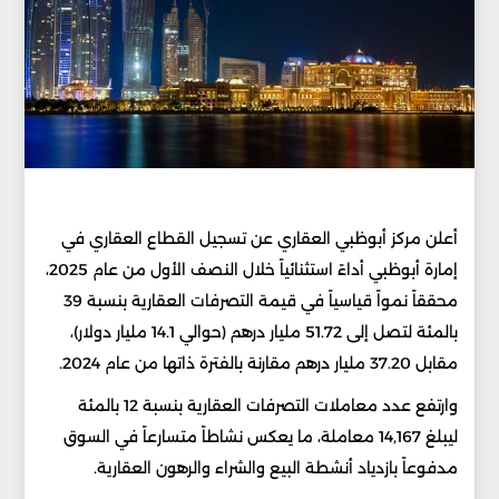
أعلن مركز أبوظبي العقاري عن تسجيل القطاع العقاري في
إمارة أبوظبي أداءً استثنائياً خلال النصف الأول من عام 2025،
محققاً نمواً قياسياً في قيمة التصرفات العقارية بنسبة 39
بالمئة لتصل إلى 51.72 مليار درهم (حوالي 14.1 مليار دولار)،
مقابل 37.20 مليار درهم مقارنة بالفترة ذاتها من عام 2024.
وارتفع عدد معاملات التصرفات العقارية بنسبة 12 بالمئة
ليبلغ 14,167 معاملة، ما يعكس نشاطاً متسارعاً في السوق
مدفوعاً بازدياد أنشطة البيع والشراء والرهون العقارية.