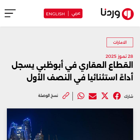
عربي
ENGLISH
الامارات
28 تموز 2025
القطاع العقاري في أبوظبي يسجل
أداءً استثنائيا في النصف الأول
نسخ الوصلة
شارك