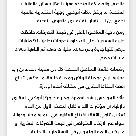
والصين والمملكة المتحدة وفرنسا وكازاخستان والولايات
المتحدة، ما يرسّخ مكانة أبوظبي وجهةً استثمارية عالمية
تجمع بين الاستقرار الاقتصادي والفرص النوعية.
ومن ناحية المناطق الأعلى في قيمة التصرفات، حافظت
جزيرة السعديات على الصدارة بتصرفات تجاوزت 9.1 مليارات
درهم، تلتها جزيرة ياس بــ5.86 مليارات درهم، ثم الباهية بـ3.98
مليارات درهم.
وشملت قائمة المناطق النشطة كلاً من مدينة محمد بن زايد
وجزيرة الريم ومدينة الرياض ومدينة خليفة، ما يعكس اتساع
رقعة النشاط العقاري في مختلف أنحاء الإمارة.
وأكد المهندس راشد العميرة، مدير عام مركز أبوظبي العقاري
بالإنابة، أن مؤشرات الأداء خلال النصف الأول من العام
تعكس تنامي الثقة بالقطاع العقاري في الإمارة محلياً ودولياً،
سواء عبر الارتفاع المتواصل في قيمة التصرفات العقارية أو
من خلال النمو الملموس في الاستثمارات الأجنبية.