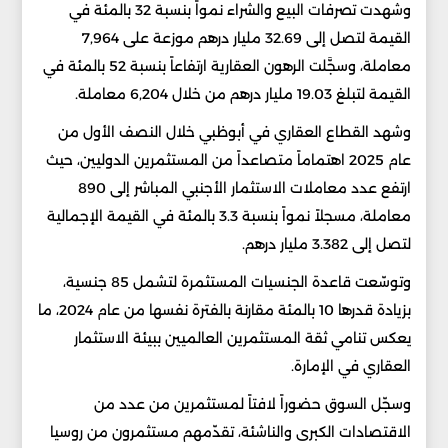
وشهدت تصرفات البيع والشراء نمواً بنسبة 32 بالمئة في
القيمة لتصل إلى 32.69 مليار درهم موزعة على 7,964
معاملة، وسجَّلت الرهون العقارية ارتفاعاً بنسبة 52 بالمئة في
القيمة لتبلغ 19.03 مليار درهم من خلال 6,204 معاملة.
وشهد القطاع العقاري في أبوظبي خلال النصف الأول من
عام 2025 اهتماماً متصاعداً من المستثمرين الدوليين، حيث
ارتفع عدد معاملات الاستثمار الأجنبي المباشر إلى 890
معاملة، مسجلاً نمواً بنسبة 3.3 بالمئة في القيمة الإجمالية
لتصل إلى 3.382 مليار درهم.
وتوسّعت قاعدة الجنسيات المستثمرة لتشمل 85 جنسية،
بزيادة قدرها 10 بالمئة مقارنة بالفترة نفسها من عام 2024، ما
يعكس تنامي ثقة المستثمرين العالميين ببيئة الاستثمار
العقاري في الإمارة.
وسجّل السوق حضوراً لافتاً لمستثمرين من عدد من
الاقتصادات الكبرى والناشئة، تقدّمهم مستثمرون من روسيا