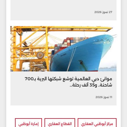
27 تموز 2026
موانئ دبي العالمية توسّع شبكتها البرية بـ700
شاحنة.. و35 ألف رحلة...
11 تموز 2026
مركز أبوظبي العقاري
القطاع العقاري
إمارة أبوظبي