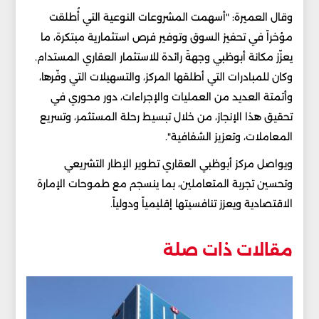
وقال العميرة: "أسهمت المشروعات النوعية التي أُطلقت
مؤخراً في تحفيز السوق وتوفير فرص استثمارية مبتكرة، ما
يعزّز مكانة أبوظبي وجهةً رائدة للاستثمار العقاري المستدام.
وكان للمبادرات التي أطلقها المركز، والتسهيلات التي وفّرها،
وأتمتة العديد من العمليات والإجراءات، دور محوري في
تحقيق هذا الإنجاز، من خلال تبسيط رحلة المستثمر، وتسريع
المعاملات، وتعزيز الشفافية".
ويواصل مركز أبوظبي العقاري تطوير الإطار التشريعي
وتحسين تجربة المتعاملين، بما ينسجم مع طموحات الإمارة
الاقتصادية ويعزز تنافسيتها إقليمياً ودولياً.
مقالات ذات صلة