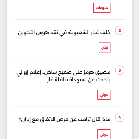
منوعات
2
خلف غبار الشعبوية: في نقد هوس التخوين
لبنان
3
مضيق هرمز على صفيح ساخن.. إعلام إيراني
يتحدث عن استهداف ناقلة غاز
دولي
4
ماذا قال ترامب عن فرص الاتفاق مع إيران؟
دولي