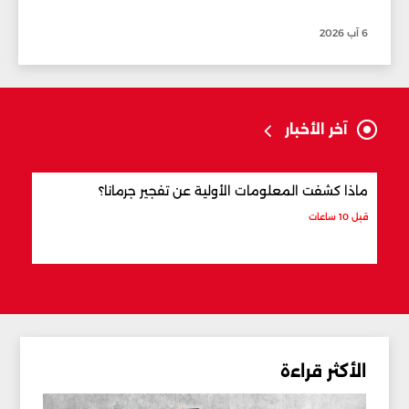
6 آب 2026
آخر الأخبار
ماذا كشفت المعلومات الأولية عن تفجير جرمانا؟
أردو
شري
قبل 10 ساعات
قبل 11 ساعة
الأكثر قراءة