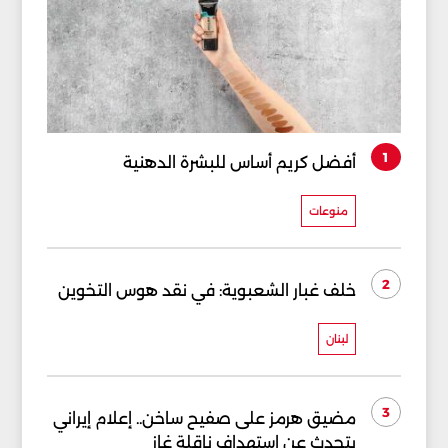
1
أفضل كريم أساس للبشرة الدهنية
منوعات
2
خلف غبار الشعبوية: في نقد هوس التخوين
لبنان
3
مضيق هرمز على صفيح ساخن.. إعلام إيراني
يتحدث عن استهداف ناقلة غاز