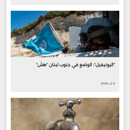
"اليونيفيل": الوضع في جنوب لبنان "هشّ"
6 آب 2026