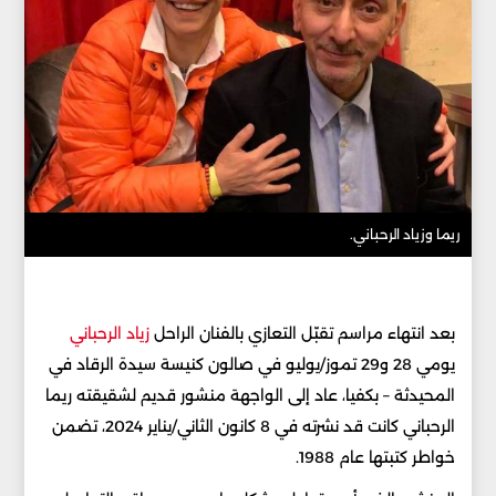
ريما وزياد الرحباني.
بعد انتهاء مراسم تقبّل التعازي بالفنان الراحل
زياد الرحباني
يومي 28 و29 تموز/يوليو في صالون كنيسة سيدة الرقاد في
المحيدثة – بكفيا، عاد إلى الواجهة منشور قديم لشقيقته ريما
الرحباني كانت قد نشرته في 8 كانون الثاني/يناير 2024، تضمن
خواطر كتبتها عام 1988.