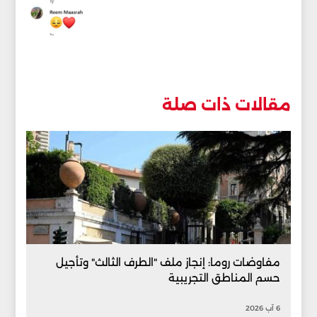
مقالات ذات صلة
مفاوضات روما: إنجاز ملف "الطرف الثالث" وتأجيل
حسم المناطق التجريبية
6 آب 2026