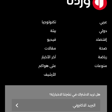
عربي
تكنولوجيا
دولي
بيئة
إقتصاد
فيديو
صحة
مقالات
رياضة
آخر الأخبار
منوعات
على هواكم
الأرشيف
هل تريد الاشتراك في نشرتنا الاخباريّة؟