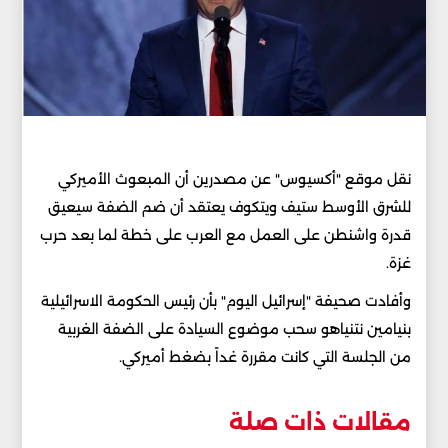
نقل موقع "أكسيوس" عن مصدرين أن المبعوث الأميركي
للشرق ‏الأوسط ستيف ويتكوف يعتقد أن ضم الضفة سيعيق
قدرة واشنطن على ‏العمل مع العرب على خطة لما بعد حرب
غزة. ‏
وأفادت صحيفة "إسرائيل اليوم" بأن رئيس الحكومة الاسرائيلية
بنيامين ‏نتنياهو سحب موضوع السيادة على الضفة الغربية
من الجلسة التي كانت ‏مقررة غداً بضغط أميركي. ‏
مقالات ذات صلة