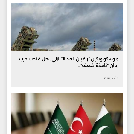
موسكو وبكين تراقبان العدّ التنازلي.. هل فتحت حرب
إيران "نافذة ضعف"...
8 آب 2026