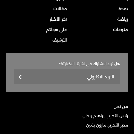
صحة
مقالات
رياضة
آخر الأخبار
منوعات
على هواكم
الأرشيف
هل تريد الاشتراك في نشرتنا الاخباريّة؟
من نحن
رئيس التحرير: إبراهيم ريحان
مدير التحرير: مارون يمّين