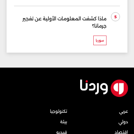
5
ماذا كشفت المعلومات الأولية عن تفجير
جرمانا؟
سوريا
عربي
تكنولوجيا
دولي
بيئة
إقتصاد
فيديو