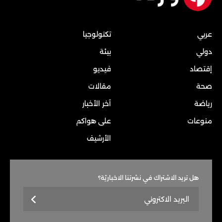
عربي
تكنولوجيا
دولي
بيئة
إقتصاد
فيديو
صحة
مقالات
رياضة
آخر الأخبار
منوعات
على هواكم
الأرشيف
هل تريد الاشتراك في نشرتنا الاخباريّة؟