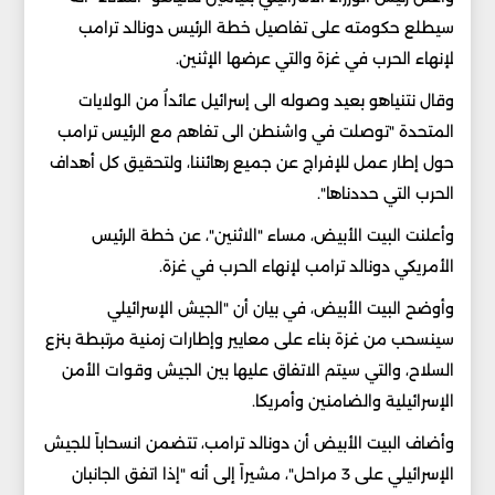
سيطلع حكومته على تفاصيل خطة الرئيس دونالد ترامب
لإنهاء الحرب في غزة والتي عرضها الإثنين.
وقال نتنياهو بعيد وصوله الى إسرائيل عائداُ من الولايات
المتحدة "توصلت في واشنطن الى تفاهم مع الرئيس ترامب
حول إطار عمل للإفراج عن جميع رهائننا، ولتحقيق كل أهداف
الحرب التي حددناها".
وأعلنت البيت الأبيض، مساء "الاثنين"، عن خطة الرئيس
الأمريكي دونالد ترامب لإنهاء الحرب في غزة.
وأوضح البيت الأبيض، في بيان أن "الجيش الإسرائيلي
سينسحب من غزة بناء على معايير وإطارات زمنية مرتبطة بنزع
السلاح، والتي سيتم الاتفاق عليها بين الجيش وقوات الأمن
الإسرائيلية والضامنين وأمريكا.
وأضاف البيت الأبيض أن دونالد ترامب، تتضمن انسحاباً للجيش
الإسرائيلي على 3 مراحل"، مشيراً إلى أنه "إذا اتفق الجانبان