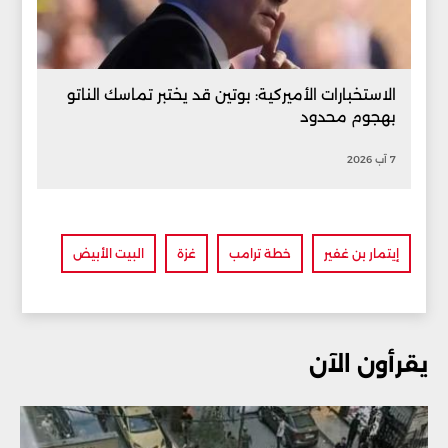
الاستخبارات الأميركية: بوتين قد يختبر تماسك الناتو
بهجوم محدود
7 آب 2026
إيتمار بن غفير
خطة ترامب
غزة
البيت الأبيض
يقرأون الآن