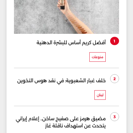
1
أفضل كريم أساس للبشرة الدهنية
منوعات
2
خلف غبار الشعبوية: في نقد هوس التخوين
لبنان
3
مضيق هرمز على صفيح ساخن.. إعلام إيراني
يتحدث عن استهداف ناقلة غاز