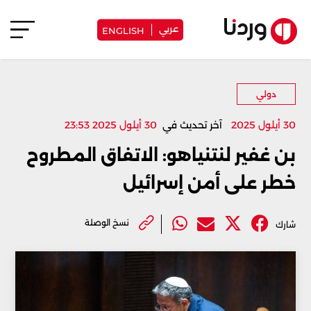
عربي
ENGLISH
دولي
30 أيلول 2025
آخر تحديث في
30 أيلول 2025 23:53
بن غفير لنتنياهو: الاتفاق المطروح
خطر على أمن إسرائيل
نسخ الوصلة
شارك