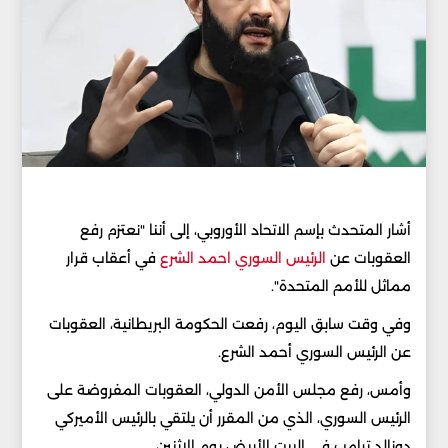
أشار المتحدث بإسم الاتحاد الأوروبي، إلى أننا "نعتزم رفع
العقوبات عن
الرئيس السوري احمد الشرع
في أعقاب قرار
مماثل للأمم المتحدة".
وفي وقت سابق اليوم، رفعت ​الحكومة البريطانية​، العقوبات
عن الرئيس السوري ​أحمد الشرع​.
وأمس، رفع ​مجلس الأمن الدولي​، العقوبات المفروضة على
الرئيس السوري، الذي من المقرر أن يلتقي بالرئيس الأميركي
دونالد ترامب في البيت الأبيض يوم الاثنين.