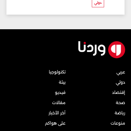
دولي
عربي
تكنولوجيا
دولي
بيئة
إقتصاد
فيديو
صحة
مقالات
رياضة
آخر الأخبار
منوعات
على هواكم