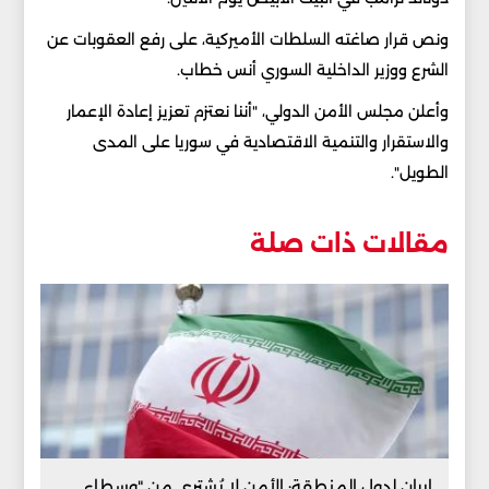
ونص قرار صاغته السلطات الأميركية، على رفع العقوبات عن
الشرع ووزير الداخلية السوري أنس خطاب.
وأعلن مجلس الأمن الدولي، "أننا نعتزم تعزيز إعادة الإعمار
والاستقرار والتنمية الاقتصادية في ​​سوريا​​ على المدى
الطويل".
مقالات ذات صلة
إيران لدول المنطقة: الأمن لا يُشترى من "وسطاء