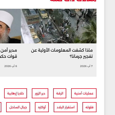
ماذا كشفت المعلومات الأولية عن
مدير أمن 
تفجير جرمانا؟
قوات حكم
7 آب 2026
6 آب 2026
عمليات أمنية
الرقة
دير الزور
خلايا إرهابية
فلوله
استقرار البلاد
أوكاره
جبال الساحل