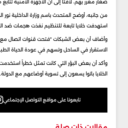
صغار مغرر بهم، لافتاً إلى أن الأجهزة الأمنية تتابع
من جانبه، أوضح المتحدث باسم وزارة الداخلية نور ال
استهدفت خلايا تابعة للتنظيم نفذت هجمات ضد الق
وأضاف أن بعض الشبكات "فتحت قنوات اتصال مع جهات 
الاستقرار في الساحل وتسهم في عودة الحياة الطبي
وأكد أن بعض البؤر التي كانت تمثل خطراً استخدمت 
الخلايا باتوا يسعون إلى تسوية أوضاعهم مع الدولة.
تابعونا على مواقع التواصل الإجتماعي
مقالات ذات صلة