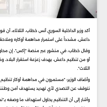
أكد وزير الداخلية السوري أنس خطاب، الثلاثاء، أن ق
داعش، مشدداً على استمرار مداهمة أوكاره وملاح
وقال خطاب، في منشور عبر منصة "إكس"، إن محاولا
أو من تنظيم داعش، بهدف زعزعة استقرار البلاد، 
الثلاث".
وأضاف الوزير: "مستمرون في مداهمة أوكار تنظيم 
نتوقف عن التصدي لأي تهديد يستهدف أمن وطننا و
وأشار إلى أن التنظيم يحاول استهداف ما وصفه بـ"ن