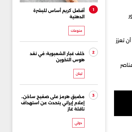
1
أفضل كريم أساس للبشرة
ر
الدهنية
منوعات
ن تعزز
2
خلف غبار الشعبوية: في نقد
هوس التخوين
ناصر
لبنان
3
مضيق هرمز على صفيح ساخن..
إعلام إيراني يتحدث عن استهداف
ناقلة غاز
دولي