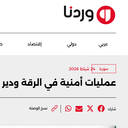
عربي
دولي
إقتصاد
ص
24 شباط 2026
سوريا
عمليات أمنية في الرقة ودير ا
نسخ الوصلة
شارك