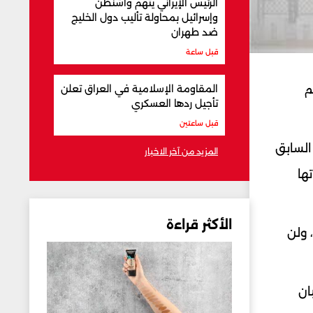
الرئيس الإيراني يتهم واشنطن
وإسرائيل بمحاولة تأليب دول الخليج
ضد طهران
قبل ساعة
م
المقاومة الإسلامية في العراق تعلن
تأجيل ردها العسكري
قبل ساعتين
السابق
المزيد من آخر الاخبار
ها
الأكثر قراءة
 ولن
ان