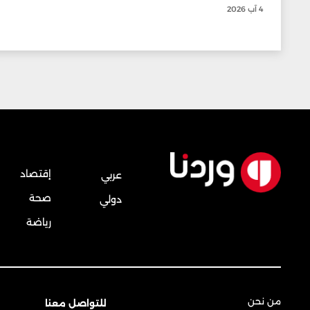
4 آب 2026
إقتصاد
عربي
صحة
دولي
رياضة
من نحن
للتواصل معنا