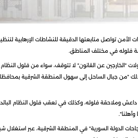
وات الأمن تواصل متابعتها الدقيقة للنشاطات الإرهابية لتنظي
قة فلوله في مختلف المناطق.
ت "الخارجين عن القانون" لا تتوقف، سواء من فلول النظام 
وذلك "من جبال الساحل إلى سهول المنطقة الشرقية بمحافظات
داعش وملاحقة فلوله، وكذلك في تعقب فلول النظام البائد،
أهلنا".
جاحات الدولة السورية" في المنطقة الشرقية، عبر استغلال شب