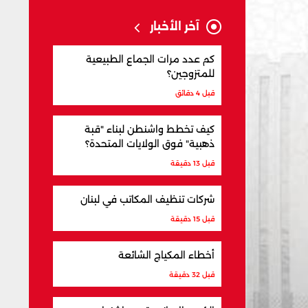
آخر الأخبار
كم عدد مرات الجماع الطبيعية
للمتزوجين؟
قبل 4 دقائق
كيف تخطط واشنطن لبناء "قبة
ذهبية" فوق الولايات المتحدة؟
قبل 13 دقيقة
شركات تنظيف المكاتب في لبنان
قبل 15 دقيقة
أخطاء المكياج الشائعة
قبل 32 دقيقة