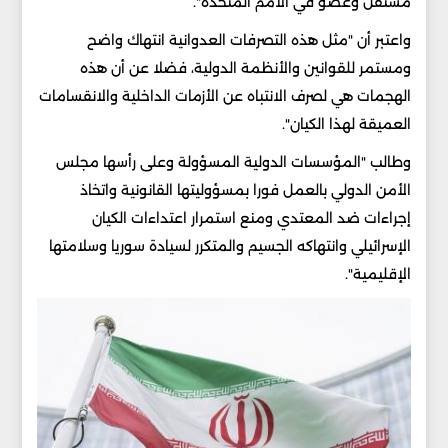
مستقل وعضو في الأمم المتحدة".
واعتبر أن "مثل هذه التصرفات العدوانية انتهاك واضح
ومستمر للقوانين والأنظمة الدولية، فضلا عن أن هذه
الهجمات هي لصرف الانتباه عن الأزمات الداخلية والانقسامات
العميقة لهذا الكيان".
وطالب "المؤسسات الدولية المسؤولة وعلى رأسها مجلس
الأمن الدولي بالعمل فورا بمسؤوليتها القانونية واتخاذ
إجراءات ضد المعتدي ومنع استمرار اعتداءات الكيان
الإسرائيلي وانتهاكه الجسيم والمتكرر لسيادة سوريا وسلامتها
الإقليمية".