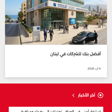
أفضل بنك للشركات في لبنان
6 آب 2026
آخر الأخبار
استنفار أمني في العراق.. تعزيزات إلى بغداد ومراقبة
مفاو