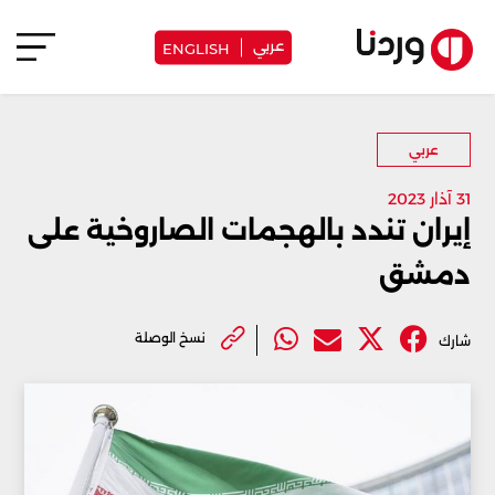
عربي
ENGLISH
عربي
31 آذار 2023
إيران تندد بالهجمات الصاروخية على
دمشق
نسخ الوصلة
شارك