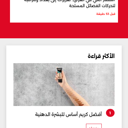
لتحركات الفصائل المسلحة
المن
قبل 53 دقيقة
قبل س
الأكثر قراءة
1
أفضل كريم أساس للبشرة الدهنية