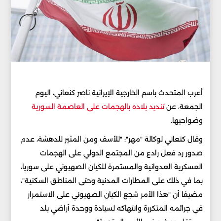
أعرب المتحدث باسم الخارجية الإيرانية ناصر كنعاني، اليوم
الجمعة، عن
تنديد بلاده بالهجمات على العاصمة السورية
وضواحيها.
وقال كنعاني لوكالة "مهر": "للأسف ومن المثير للدهشة، عدم
صدور رد فعل رادع من المجتمع الدولي على الهجمات
العسكرية العدوانية والمستمرة للكيان الصهيوني على سوريا،
بما في ذلك على المطارات المدنية وحتى المناطق السكنية"،
مضيفا أن "هذا الأمر شجع الكيان الصهيوني على الاستمرار
في جرائمه المتكررة وانتهاكه لسيادة ووحدة أراضي بلد