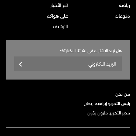
رياضة
آخر الأخبار
منوعات
على هواكم
الأرشيف
هل تريد الاشتراك في نشرتنا الاخباريّة؟
من نحن
رئيس التحرير: إبراهيم ريحان
مدير التحرير: مارون يمّين