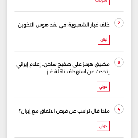
منوعات
2
خلف غبار الشعبوية: في نقد هوس التخوين
لبنان
3
مضيق هرمز على صفيح ساخن.. إعلام إيراني
يتحدث عن استهداف ناقلة غاز
دولي
4
ماذا قال ترامب عن فرص الاتفاق مع إيران؟
دولي