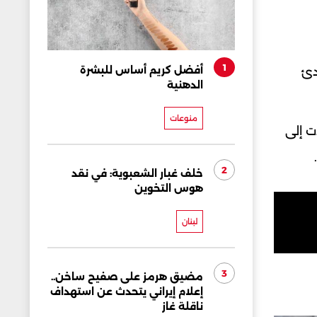
1
أفضل كريم أساس للبشرة
دئ
الدهنية
منوعات
دت إلى
2
خلف غبار الشعبوية: في نقد
هوس التخوين
لبنان
3
مضيق هرمز على صفيح ساخن..
إعلام إيراني يتحدث عن استهداف
ناقلة غاز