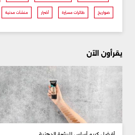
صواريخ
طائرات مسيّرة
أضرار
منشآت مدنية
يقرأون الآن
أفضل كريم أساس للبشرة الدهنية