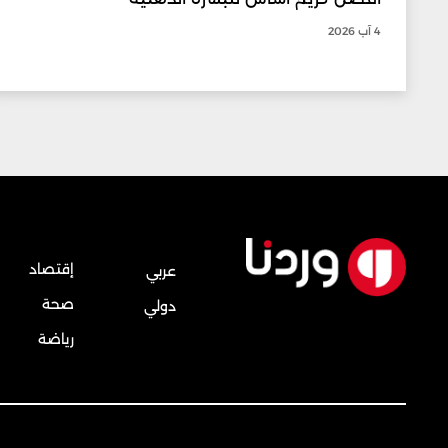
4 آب 2026
إقتصاد
عربي
صحة
دولي
رياضة