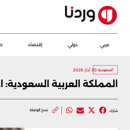
عربي
دولي
إقتصاد
ص
30 آذار 2026
السعودية
المملكة العربية السعودية: اع
نسخ الوصلة
شارك