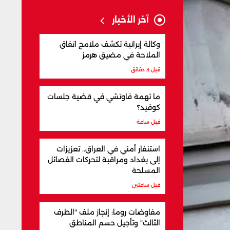
آخر الأخبار
وكالة إيرانية تكشف ملامح اتفاق
الملاحة في مضيق هرمز
قبل 3 دقائق
ما تهمة فاوتشي في قضية جلسات
كوفيد؟
قبل ساعة
استنفار أمني في العراق.. تعزيزات
إلى بغداد ومراقبة لتحركات الفصائل
المسلحة
قبل ساعتين
مفاوضات روما: إنجاز ملف "الطرف
الثالث" وتأجيل حسم المناطق