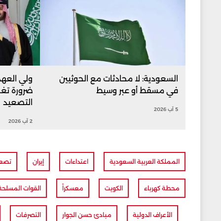
السعودية: لا محادثات مع الحوثيين
ولي العهد
في مسقط أو عبر وسيط
ضرورة تغل
التصعيد
5 آب 2026
2 آب 2026
المملكة العربية السعودية
اعتداءات
إيران
تصعي
محطة كهرباء
الكويت
معسكراً
القوات المسلحة
الأعراف الدولية
مبادئ حسن الجوار
التصرفات