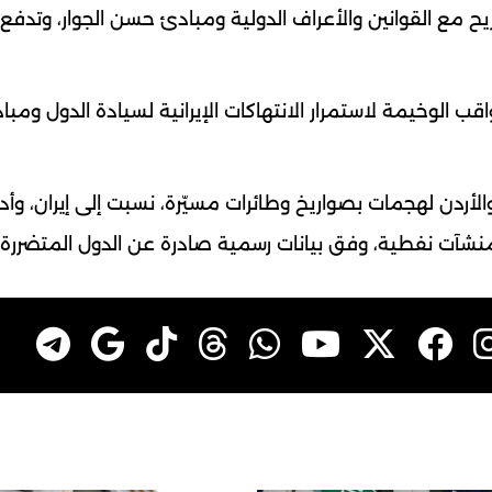
 مع القوانين والأعراف الدولية ومبادئ حسن الجوار، وتدفع
الوخيمة لاستمرار الانتهاكات الإيرانية لسيادة الدول ومبا
يج والأردن لهجمات بصواريخ وطائرات مسيّرة، نسبت إلى إيران، وأ
شآت نفطية، وفق بيانات رسمية صادرة عن الدول المتضررة.