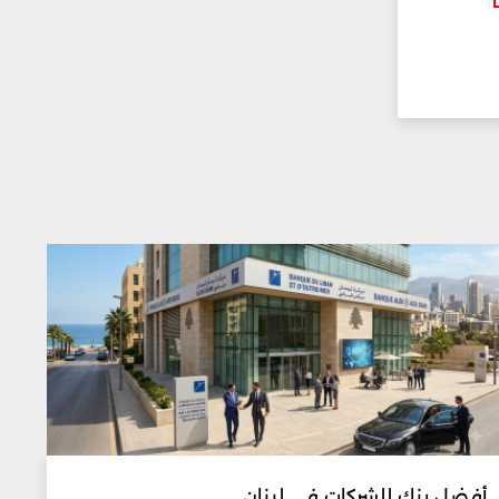
أفضل بنك للشركات في لبنان