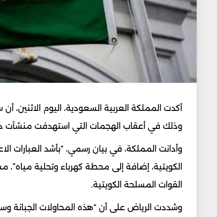
أكدت المملكة العربية السعودية، اليوم الاثنين، أن
وذلك في أعقاب الهجمات التي استهدفت منشآت دا
وأدانت المملكة، في بيان رسمي، “بأشد العبارات الاع
الكويتية، إضافة إلى محطة كهرباء وتحلية مياه”،
القوات المسلحة الكويتية.
وشددت الرياض على أن “هذه المحاولات الجبانة وسلو