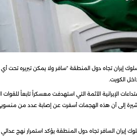
 سلوك إيران تجاه دول المنطقة “سافر ولا يمكن تبريره تحت أي
خل الكويت.
تداءات الإيرانية الآثمة التي استهدفت معسكراً تابعاً للقوات 
 مشيرة إلى أن هذه الهجمات أسفرت عن إصابة عدد من منسوب
ك إيران السافر تجاه دول المنطقة يؤكد استمرار نهج عدائي 