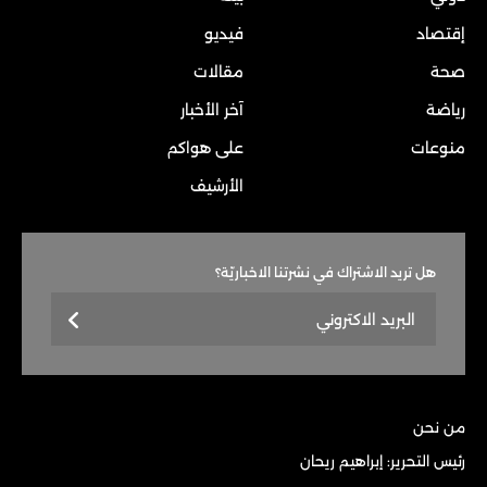
إقتصاد
فيديو
صحة
مقالات
رياضة
آخر الأخبار
منوعات
على هواكم
الأرشيف
هل تريد الاشتراك في نشرتنا الاخباريّة؟
من نحن
رئيس التحرير: إبراهيم ريحان