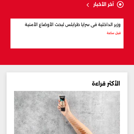
آخر الأخبار
وزير الداخلية في سرايا طرابلس لبحث الأوضاع الأمنية
بسبب
معمّم
قبل ساعة
قبل س
الأكثر قراءة