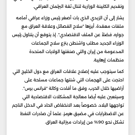
وتقديم الكابينة الوزارية لتنال ثقة البرلمان العراقي.
يشار إلى أن الزيدي الذي بات أصغر رئيس وزراء عراقي أمامه
ملفات معقدة، أبرزها "سلاح الفصائل وعلاقة العراق مع
جواره، فضلاً عن الملف الاقتصادي". إذ يتوقع أن يتناول رئيس
الوزراء الجديد مطلب واشنطن بنزع سلاح الجماعات
المدعومة من إيران والتي صنفتها الولايات المتحدة
منظمات إرهابية.
كما سيتوجب عليه إصلاح علاقات العراق مع دول الخليج التي
احتجت على الهجمات التي شنتها جماعات مسلحة على
أراضيها خلال الحرب، وفق ما أفادت وكالة "فرانس برس".
وسيتعين عليه أيضا معالجة المشكلات الاقتصادية التي
تواجهها البلاد، خصوصاً بعد الانخفاض الحاد في الدخل الناجم
عن الاضطرابات في مضيق هرمز، علما أن صادرات النفط
تشكل نحو 90% من إيرادات ميزانية العراق.