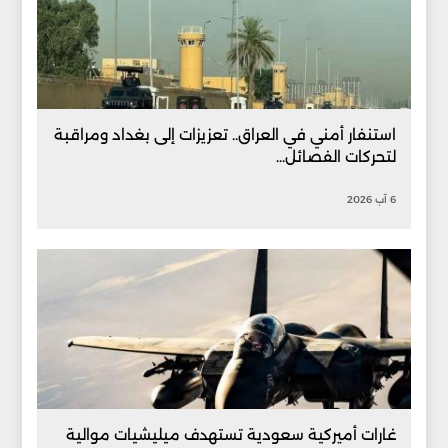
استنفار أمني في العراق.. تعزيزات إلى بغداد ومراقبة
لتحركات الفصائل...
6 آب 2026
غارات أميركية سعودية تستهدف ميليشيات موالية