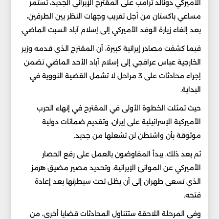
الأميركي دونالد ترامب على المقترح الإيراني الجديد، تستمر
مساعي باكستان من أجل تقريب وجهات النظر بين الطرفين،
بعد إلغاء زيارة الوفد الأميركي إلى إسلام آباد السبت الماضي.
فيما كشفت مصادر إيرانية كبيرة، أن المقترح الذي قدمه وزير
الخارجية عباس عراقجي إلى إسلام آباد الأحد الماضي تضمن
إجراء محادثات على 3 مراحل لا تشمل القضية النووية في
البداية.
حيث تمثلت الخطوة الأولى في المقترح في إنهاء الحرب
الأميركية الإسرائيلية على إيران، وتقديم ضمانات دولية
موثوقة بأن واشنطن لن تشعلها من جديد.
ثم بعد ذلك، يبدأ المفاوضون بالعمل على رفع الحصار
الأميركي عن الموانئ الإيرانية، وتحديد مصير مضيق هرمز
الذي تسعى طهران إلى أن يظل تحت سيطرتها بعد إعادة
فتحه.
وفي المرحلة اللاحقة ستتناول المحادثات قضايا أخرى، من