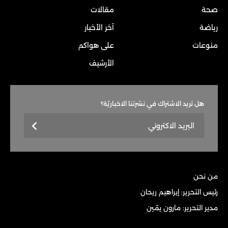
صحة
مقالات
رياضة
آخر الأخبار
منوعات
على هواكم
الأرشيف
هل تريد الاشتراك في نشرتنا الاخباريّة؟
من نحن
رئيس التحرير: إبراهيم ريحان
مدير التحرير: مارون يمّين