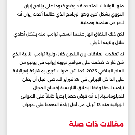
منها الولايات المتحدة قد وضع قيودا على برنامج إيران
النووي بشكل كبير، وهو البرنامج الذي طالما أكدت إيران أنه
لأغراض سلمية ومدنية.
لكن ذلك الاتفاق انهار عندما انسحب ترامب منه بشكل أحادي
خلال ولايته الأولى.
ثم تعقدت العلاقات بين البلدين خلال ولاية ترامب الثانية الذي
شن غارات ضخمة على مواقع نووية إيرانية في يونيو من
العام الماضي 2025، كما شن ضربات كبرى بمشاركة إسرائيلية
على الداخل الإيراني في 28 فبراير الماضي. قبل أن يعلن
ترامب لاحقاً وقفاً لإطلاق النار بغية إفساح المجال
للدبلوماسية. إلا أنه فرض حصارا بحرياً خانقاً على الموانئ
الإيرانية منذ 13 أبريل، من أجل زيادة الضغط على طهران.
مقالات ذات صلة