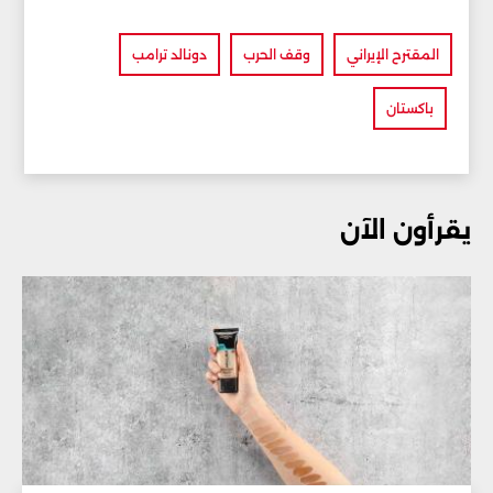
المقترح الإيراني
وقف الحرب
دونالد ترامب
باكستان
يقرأون الآن