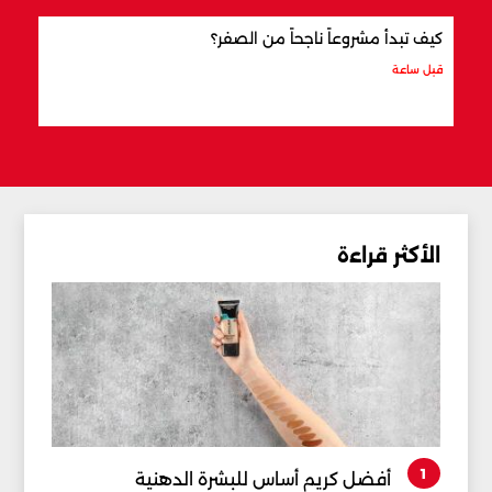
كيف تبدأ مشروعاً ناجحاً من الصفر؟
كيف 
قبل ساعة
قبل س
الأكثر قراءة
1
أفضل كريم أساس للبشرة الدهنية