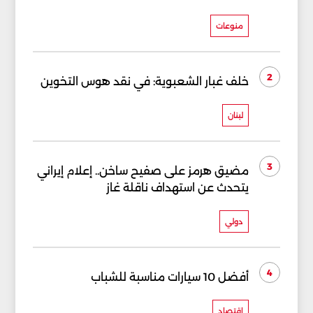
منوعات
2
خلف غبار الشعبوية: في نقد هوس التخوين
لبنان
3
مضيق هرمز على صفيح ساخن.. إعلام إيراني
يتحدث عن استهداف ناقلة غاز
دولي
4
أفضل 10 سيارات مناسبة للشباب
إقتصاد