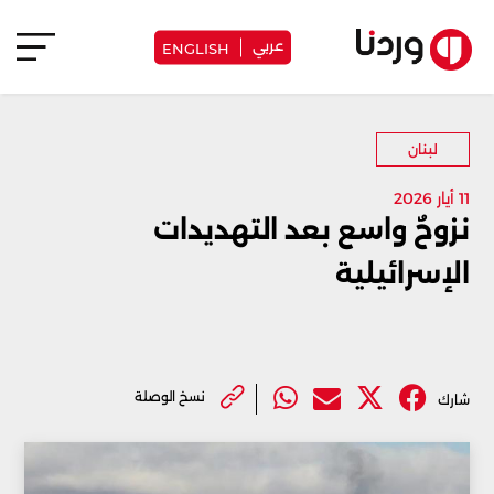
عربي
ENGLISH
لبنان
11 أيار 2026
نزوحٌ واسع بعد التهديدات
الإسرائيلية
نسخ الوصلة
شارك