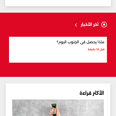
آخر الأخبار
ماذا يحصل في الجنوب اليوم؟
الذهب إلى 5 
قبل 18 دقيقة
قبل 19 دقيقة
الأكثر قراءة