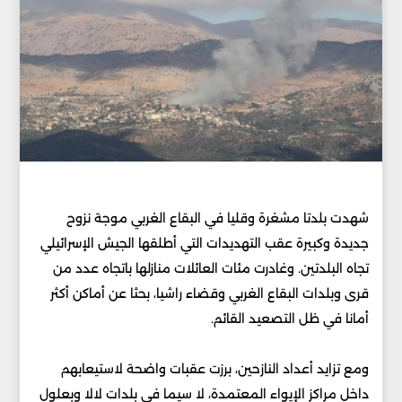
شهدت بلدتا مشغرة وقليا في البقاع الغربي موجة نزوح
جديدة وكبيرة عقب التهديدات التي أطلقها الجيش الإسرائيلي
تجاه البلدتين. وغادرت مئات العائلات منازلها باتجاه عدد من
قرى وبلدات البقاع الغربي وقضاء راشيا، بحثا عن أماكن أكثر
أمانا في ظل التصعيد القائم.
ومع تزايد أعداد النازحين، برزت عقبات واضحة لاستيعابهم
داخل مراكز الإيواء المعتمدة، لا سيما في بلدات لالا وبعلول