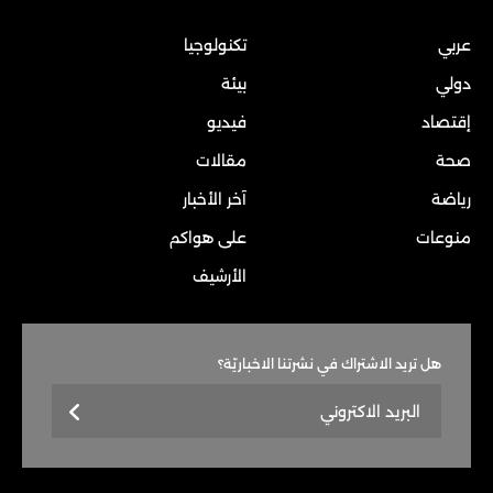
عربي
تكنولوجيا
دولي
بيئة
إقتصاد
فيديو
صحة
مقالات
رياضة
آخر الأخبار
منوعات
على هواكم
الأرشيف
هل تريد الاشتراك في نشرتنا الاخباريّة؟