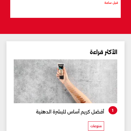
قبل ساعة
قبل س
الأكثر قراءة
1
أفضل كريم أساس للبشرة الدهنية
منوعات