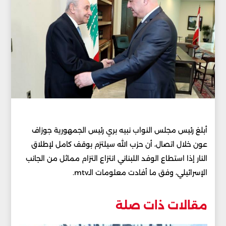
أبلغ رئيس مجلس النواب نبيه بري رئيس الجمهورية جوزاف
عون خلال اتصال، أن حزب الله سيلتزم بوقف كامل لإطلاق
النار إذا استطاع الوفد اللبناني انتزاع التزام مماثل من الجانب
الإسرائيلي، وفق ما أفادت معلومات الـmtv.
مقالات ذات صلة