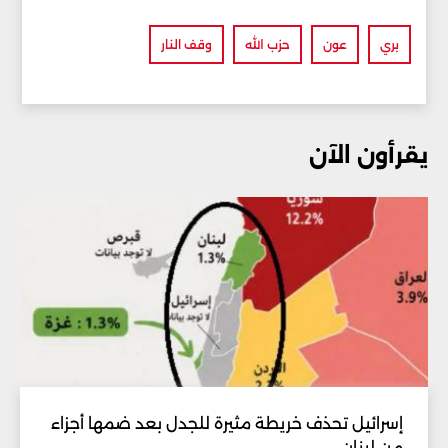
بري
عون
حزب الله
وقف النار
يقرأون الآن
إسرائيل تحذف خريطة مثيرة للجدل بعد ضمها أجزاء
من لبنان