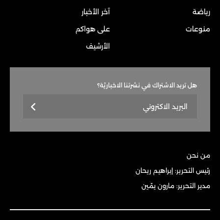
رياضة
آخر الأخبار
منوعات
على هواكم
الأرشيف
هل تريد الاشتراك في نشرتنا الاخباريّة؟
من نحن
رئيس التحرير: إبراهيم ريحان
مدير التحرير: مارون يمّين