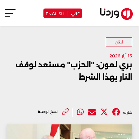
عربي
ENGLISH
لبنان
15 أيار 2026
بري لعون: "الحزب" مستعد لوقف
النار بهذا الشرط
نسخ الوصلة
شارك