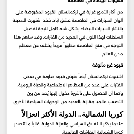
السيارات البيضاء في العاصمة
من أكثر الأمور غرابة في تركمانستان القيود المفروضة على
ألوان السيارات في العاصمة عشق آباد. فقد اشتهرت المدينة
بانتشار السيارات البيضاء بشكل شبه كامل نتيجة تفضيل
السلطات لهذا اللون في العديد من الفترات. وقد ساهم هذا
التوجه في منح العاصمة مظهراً فريداً يختلف عن معظم
مدن العالم.
قيود غير مألوفة
اشتهرت تركمانستان أيضاً بفرض قيود صارمة في بعض
الفترات على عدد من المظاهر الاجتماعية والحياة اليومية.
وكما أن الحصول على تأشيرة دخول إليها يُعد من بين
الأصعب عالمياً مقارنة بالعديد من الوجهات السياحية الأخرى.
كوريا الشمالية.. الدولة الأكثر انعزالاً
عندما يذكر الانغلاق السياسي والعزلة الدولية. غالباً ما تتصدر
كوريا الشمالية النقاشات العالمية.