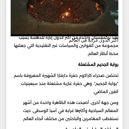
تعد تركمانستان واحدة من أكثر الدول إثارة للدهشة بسبب
أكثر الدول غرابة في العالم
مجموعة من القوانين والسياسات غير التقليدية التي جعلتها
محط أنظار العالم.
بوابة الجحيم المشتعلة
تحتضن صحراء كاراكوم حفرة دارفازا الشهيرة المعروفة باسم
"بوابة الجحيم". وهي حفرة غازية مشتعلة منذ سبعينيات
القرن الماضي.
ومن جهة أخرى، أصبحت هذه الظاهرة واحدة من أشهر
المعالم السياحية وأكثرها غرابة في آسيا الوسطى. حيث
تستقطب المغامرين والباحثين من مختلف أنحاء العالم.