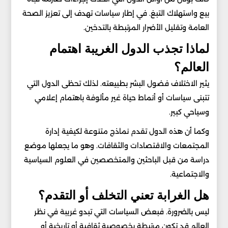
بيع واستهلاك التبغ. في إطار سياسات تهدف إلى تعزيز الصحة
العامة وتقليل الأضرار المرتبطة بالتدخين.
لماذا تجذب الدول الغريبة اهتمام
العالم؟
يثير الاختلاف فضول البشر بطبيعته. لذلك تحظى الدول التي
تتبنى سياسات أو أنماط حياة غير مألوفة باهتمام إعلامي
وسياحي كبير.
وكما أن هذه الدول تقدم نماذج متنوعة لكيفية إدارة
المجتمعات والاقتصادات والثقافات. وهو ما يجعلها موضع
دراسة من قبل الباحثين والمتخصصين في العلوم السياسية
والاجتماعية.
هل الغرابة تعني التخلف أو التقدم؟
ليس بالضرورة. فبعض السياسات التي تبدو غريبة في نظر
العالم قد تكون مرتبطة بخصوصية ثقافية أو تاريخية أو