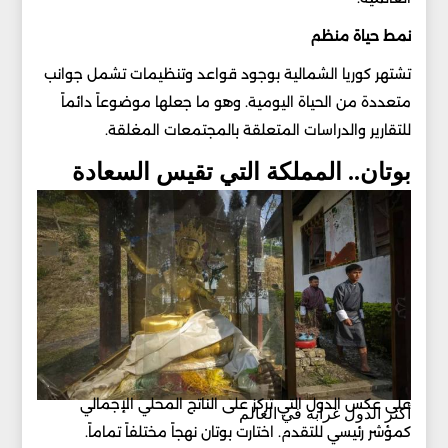
نمط حياة منظم
تشتهر كوريا الشمالية بوجود قواعد وتنظيمات تشمل جوانب
متعددة من الحياة اليومية. وهو ما جعلها موضوعاً دائماً
للتقارير والدراسات المتعلقة بالمجتمعات المغلقة.
بوتان.. المملكة التي تقيس السعادة
على عكس الدول التي تركز على الناتج المحلي الإجمالي
أكثر الدول غرابة في العالم
كمؤشر رئيسي للتقدم. اختارت بوتان نهجاً مختلفاً تماماً.