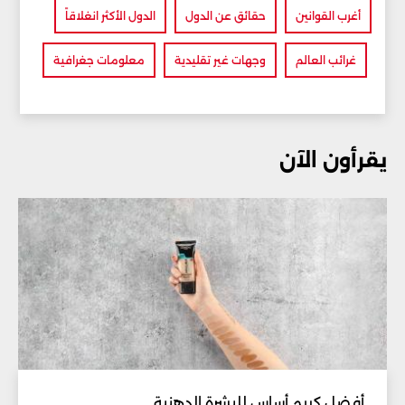
أغرب القوانين
حقائق عن الدول
الدول الأكثر انغلاقاً
غرائب العالم
وجهات غير تقليدية
معلومات جغرافية
يقرأون الآن
أفضل كريم أساس للبشرة الدهنية