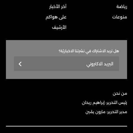
رياضة
آخر الأخبار
منوعات
على هواكم
الأرشيف
هل تريد الاشتراك في نشرتنا الاخباريّة؟
من نحن
رئيس التحرير: إبراهيم ريحان
مدير التحرير: مارون يمّين