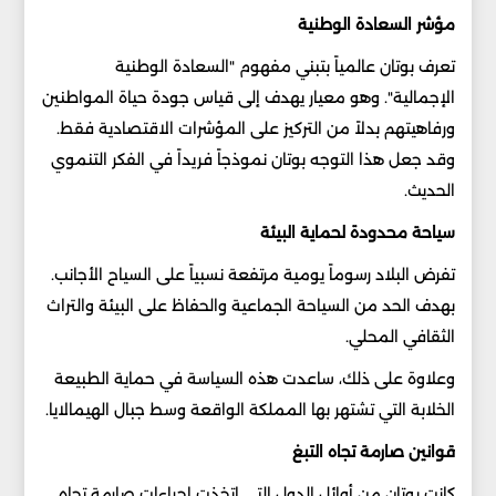
مؤشر السعادة الوطنية
تعرف بوتان عالمياً بتبني مفهوم "السعادة الوطنية
الإجمالية". وهو معيار يهدف إلى قياس جودة حياة المواطنين
ورفاهيتهم بدلاً من التركيز على المؤشرات الاقتصادية فقط.
وقد جعل هذا التوجه بوتان نموذجاً فريداً في الفكر التنموي
الحديث.
سياحة محدودة لحماية البيئة
تفرض البلاد رسوماً يومية مرتفعة نسبياً على السياح الأجانب.
بهدف الحد من السياحة الجماعية والحفاظ على البيئة والتراث
الثقافي المحلي.
وعلاوة على ذلك، ساعدت هذه السياسة في حماية الطبيعة
الخلابة التي تشتهر بها المملكة الواقعة وسط جبال الهيمالايا.
قوانين صارمة تجاه التبغ
كانت بوتان من أوائل الدول التي اتخذت إجراءات صارمة تجاه