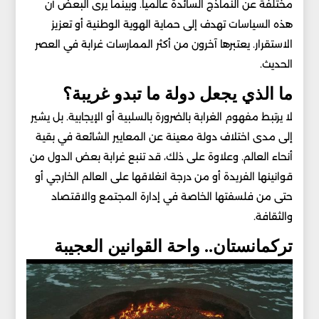
مختلفة عن النماذج السائدة عالمياً. وبينما يرى البعض أن
هذه السياسات تهدف إلى حماية الهوية الوطنية أو تعزيز
الاستقرار. يعتبرها آخرون من أكثر الممارسات غرابة في العصر
الحديث.
ما الذي يجعل دولة ما تبدو غريبة؟
لا يرتبط مفهوم الغرابة بالضرورة بالسلبية أو الإيجابية. بل يشير
إلى مدى اختلاف دولة معينة عن المعايير الشائعة في بقية
أنحاء العالم. وعلاوة على ذلك، قد تنبع غرابة بعض الدول من
قوانينها الفريدة أو من درجة انغلاقها على العالم الخارجي أو
حتى من فلسفتها الخاصة في إدارة المجتمع والاقتصاد
والثقافة.
تركمانستان.. واحة القوانين العجيبة