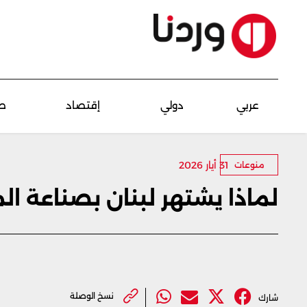
عربي
دولي
إقتصاد
ص
31 أيار 2026
منوعات
لماذا يشتهر لبنان بصناعة ا
نسخ الوصلة
شارك