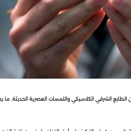
 الطابع الشرقي الكلاسيكي واللمسات العصرية الحديثة. ما ي