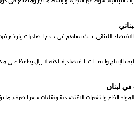
 اللبنانية. سواء عبر التجارة أو إنشاء متاجر ومصانع في دو
ناني
لاقتصاد اللبناني. حيث يساهم في دعم الصادرات وتوفير ف
ف الإنتاج والتقلبات الاقتصادية. لكنه لا يزال يحافظ على مك
في لبنان
المواد الخام والتغيرات الاقتصادية وتقلبات سعر الصرف. ما يؤ