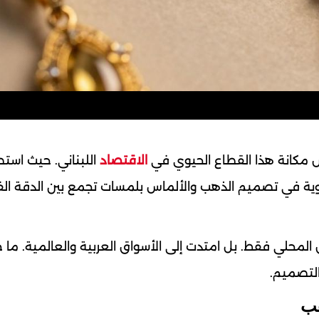
كانة هذا القطاع الحيوي في
الاقتصاد
اللبناني. حيث استط
قوية في تصميم الذهب والألماس بلمسات تجمع بين الدقة الف
المحلي فقط. بل امتدت إلى الأسواق العربية والعالمية. ما
التصميم.
هب