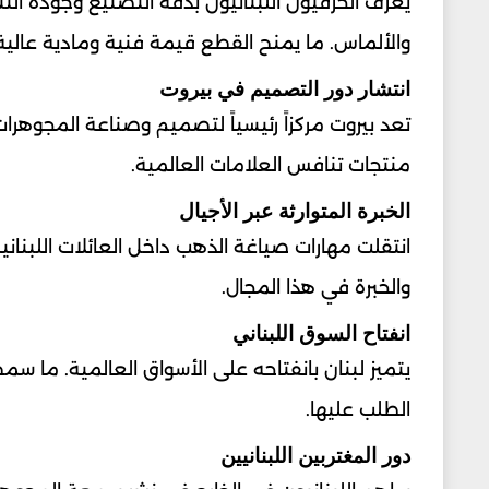
يعرف الحرفيون اللبنانيون بدقة التصنيع وجودة ال
والألماس. ما يمنح القطع قيمة فنية ومادية عالية
انتشار دور التصميم في بيروت
تعد بيروت مركزاً رئيسياً لتصميم وصناعة المجوهر
منتجات تنافس العلامات العالمية.
الخبرة المتوارثة عبر الأجيال
انتقلت مهارات صياغة الذهب داخل العائلات اللبنان
والخبرة في هذا المجال.
انفتاح السوق اللبناني
يتميز لبنان بانفتاحه على الأسواق العالمية. ما سمح 
الطلب عليها.
دور المغتربين اللبنانيين