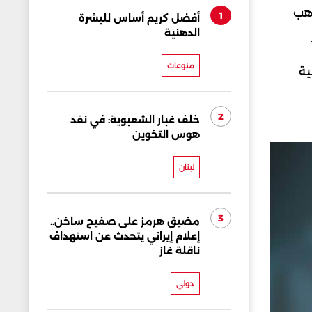
ذهب
1
أفضل كريم أساس للبشرة
الدهنية
منوعات
ية
2
خلف غبار الشعبوية: في نقد
هوس التخوين
لبنان
3
مضيق هرمز على صفيح ساخن..
إعلام إيراني يتحدث عن استهداف
ناقلة غاز
دولي