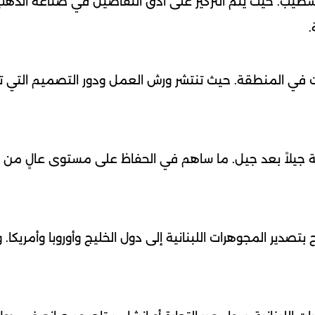
تشطيب. حيث يتم التركيز على أدق التفاصيل في صناعة الذهب
.
ات في المنطقة. حيث تنتشر ورش العمل ودور التصميم التي 
ية جيلاً بعد جيل. ما ساهم في الحفاظ على مستوى عالٍ من 
بتصدير المجوهرات اللبنانية إلى دول الخليج وأوروبا وأمريكا. و