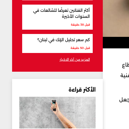
أكثر الفنانين تعرضًا للشائعات في
السنوات الأخيرة
قبل 38 دقيقة
كم سعر تحليل الزنك في لبنان؟
قبل 50 دقيقة
المزيد من آخر الاخبار
اع
نية
الأكثر قراءة
 جعل