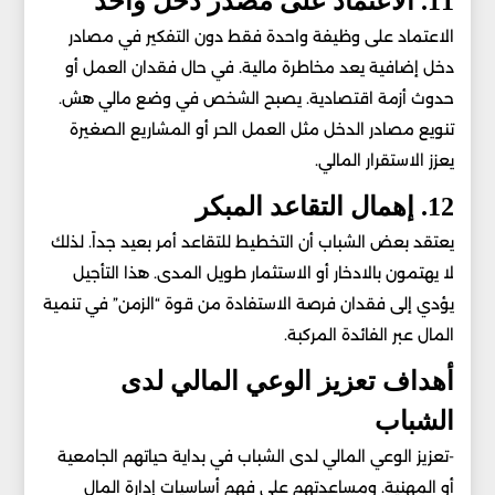
11. الاعتماد على مصدر دخل واحد
الاعتماد على وظيفة واحدة فقط دون التفكير في مصادر
دخل إضافية يعد مخاطرة مالية. في حال فقدان العمل أو
حدوث أزمة اقتصادية. يصبح الشخص في وضع مالي هش.
تنويع مصادر الدخل مثل العمل الحر أو المشاريع الصغيرة
يعزز الاستقرار المالي.
12. إهمال التقاعد المبكر
يعتقد بعض الشباب أن التخطيط للتقاعد أمر بعيد جداً. لذلك
لا يهتمون بالادخار أو الاستثمار طويل المدى. هذا التأجيل
يؤدي إلى فقدان فرصة الاستفادة من قوة “الزمن” في تنمية
المال عبر الفائدة المركبة.
أهداف تعزيز الوعي المالي لدى
الشباب
-تعزيز الوعي المالي لدى الشباب في بداية حياتهم الجامعية
أو المهنية. ومساعدتهم على فهم أساسيات إدارة المال