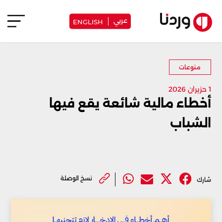
عربي
ENGLISH
منوعات
1 حزيران 2026
أخطاء مالية شائعة يقع فيها
الشباب
نسخ الوصلة
شارك