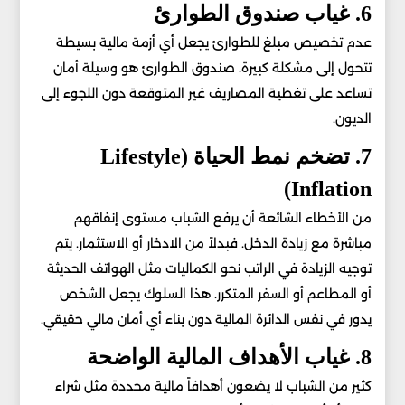
6. غياب صندوق الطوارئ
عدم تخصيص مبلغ للطوارئ يجعل أي أزمة مالية بسيطة
تتحول إلى مشكلة كبيرة. صندوق الطوارئ هو وسيلة أمان
تساعد على تغطية المصاريف غير المتوقعة دون اللجوء إلى
الديون.
7. تضخم نمط الحياة (Lifestyle
Inflation)
من الأخطاء الشائعة أن يرفع الشباب مستوى إنفاقهم
مباشرة مع زيادة الدخل. فبدلاً من الادخار أو الاستثمار. يتم
توجيه الزيادة في الراتب نحو الكماليات مثل الهواتف الحديثة
أو المطاعم أو السفر المتكرر. هذا السلوك يجعل الشخص
يدور في نفس الدائرة المالية دون بناء أي أمان مالي حقيقي.
8. غياب الأهداف المالية الواضحة
كثير من الشباب لا يضعون أهدافاً مالية محددة مثل شراء