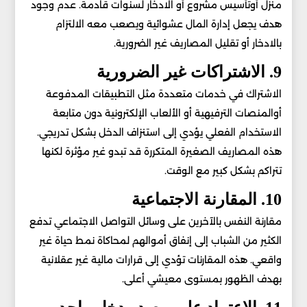
منزل أوتأسيس مشروع أو الادخار لسنوات قادمة. عدم وجود
هدف يجعل إدارة المال عشوائية ويصعب معه الالتزام
بالادخار أو تقليل المصاريف غير الضرورية.
9. الاشتراكات غير الضرورية
الاشتراك في خدمات متعددة مثل التطبيقات المدفوعة
أوالمنصات الترفيهية أو الألعاب الإلكترونية دون متابعة
الاستخدام الفعلي يؤدي إلى استنزاف الدخل بشكل تدريجي.
هذه المصاريف الصغيرة المتكررة قد تبدو غير مؤثرة لكنها
تتراكم بشكل كبير مع الوقت.
10. المقارنة الاجتماعية
مقارنة النفس بالآخرين على وسائل التواصل الاجتماعي تدفع
الكثير من الشباب إلى إنفاق أموالهم لمحاكاة نمط حياة غير
واقعي. هذه المقارنات تؤدي إلى قرارات مالية غير عقلانية
بهدف الظهور بمستوى معيشي أعلى.