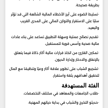
بطريقة صحيحة.
-تسليط الضوء على أبرز الأخطاء المالية الشائعة التي قد تؤثر
سلبًا على الاستقرار والتوازن المالي على المدى القريب
والبعيد.
-تقديم نصائح عملية وسهلة التطبيق تساعد على بناء عادات
مالية صحية وأسس قوية للمستقبل.
-تمكين القارئ من اتخاذ قرارات مالية أكثر ذكاءً فيما يتعلق
بالإنفاق والادخار وإدارة الديون.
-تشجيع الشباب على تطوير علاقة أكثر وعيًا وتنظيمًا مع المال
لتحقيق أهدافهم بثقة واستقرار.
الفئة المستهدفة
-طلاب الجامعات والمعاهد في مختلف التخصصات.
-حديثو التخرج والشباب في بداية حياتهم المهنية.