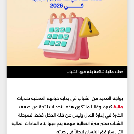
أخطاء مالية شائعة يقع فيها الشباب
يواجه العديد من الشباب في بداية حياتهم العملية تحديات
مالية
كبيرة. وغالباً ما تكون هذه التحديات ناتجة عن ضعف
الخبرة في إدارة المال وليس عن قلة الدخل فقط. فمرحلة
الشباب تعتبر فترة انتقالية مهمة يتم فيها بناء العادات المالية
التي سترافق الإنسان لاحقاً في حياته.