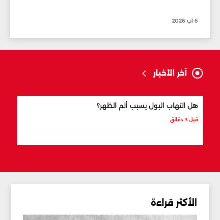
6 آب 2026
آخر الأخبار
هل التهاب البول يسبب ألم الظهر؟
التها
قبل 3 دقائق
قبل 12 دقيقة
الأكثر قراءة