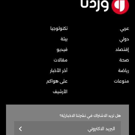
عربي
تكنولوجيا
دولي
بيئة
إقتصاد
فيديو
صحة
مقالات
رياضة
آخر الأخبار
منوعات
على هواكم
الأرشيف
هل تريد الاشتراك في نشرتنا الاخباريّة؟