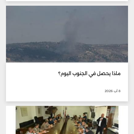
ماذا يحصل في الجنوب اليوم؟
8 آب 2026