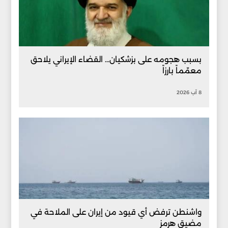
بسبب هجومه على بزشكيان... القضاء الإيراني يلاحق
معمّماً بارزاً
8 آب 2026
واشنطن ترفض أي قيود من إيران على الملاحة في
مضيق هرمز