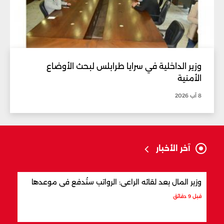
وزير الداخلية في سرايا طرابلس لبحث الأوضاع
الأمنية
8 آب 2026
آخر الأخبار
وزير المال بعد لقائه الراعي: الرواتب ستُدفع في موعدها
وزير
قبل 9 دقائق
قبل 3 ساعات