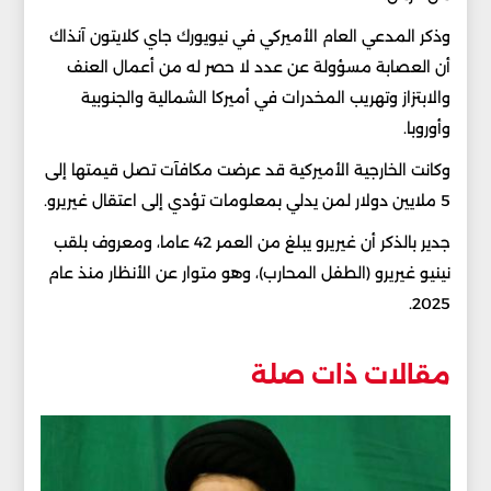
وذكر المدعي العام الأميركي في نيويورك جاي كلايتون آنذاك
أن العصابة مسؤولة عن عدد لا حصر له من أعمال العنف
والابتزاز وتهريب المخدرات في أميركا الشمالية والجنوبية
وأوروبا.
وكانت الخارجية الأميركية قد عرضت مكافآت تصل قيمتها إلى
5 ملايين دولار لمن يدلي بمعلومات تؤدي إلى اعتقال غيريرو.
جدير بالذكر أن غيريرو يبلغ من العمر 42 عاما، ومعروف بلقب
نينيو غيريرو (الطفل المحارب)، وهو متوار عن الأنظار منذ عام
2025.
مقالات ذات صلة