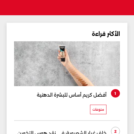
الأكثر قراءة
1
أفضل كريم أساس للبشرة الدهنية
منوعات
2
خلف غبار الشعبوية: في نقد هوس التخوين