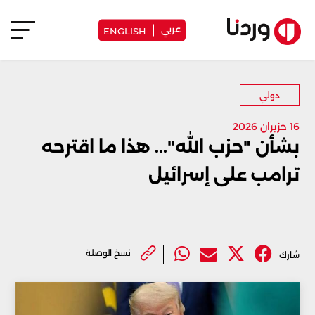
عربي
ENGLISH
دولي
16 حزيران 2026
بشأن "حزب الله"... هذا ما اقترحه
ترامب على إسرائيل
نسخ الوصلة
شارك