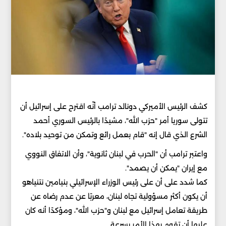
كشف الرئيس الأميركي دونالد ترامب أنّه اقترح على إسرائيل أن
تتولى سوريا أمر "حزب الله"، مشيدًا بالرئيس السوري أحمد
الشرع الذي قال إنه "قام بعمل رائع وتمكن من توحيد بلاده".
واعتبر ترامب أن "الحرب في لبنان ثانوية"، وأن الاتفاق النووي
مع إيران "يمكن أن يصمد".
كما شدد على أن على رئيس الوزراء الإسرائيلي بنيامين نتنياهو
أن يكون أكثر مسؤولية تجاه لبنان، معربًا عن عدم رضاه عن
طريقة تعامل إسرائيل مع لبنان و"حزب الله"، ومؤكدًا أنه كان
عليها أن تقوم بهذا الأمر بسرعة.