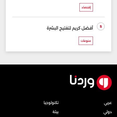
إقتصاد
5
أفضل كريم لتفتيح البشرة
منوعات
عربي
تكنولوجيا
دولي
بيئة