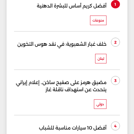
1
أفضل كريم أساس للبشرة الدهنية
منوعات
2
خلف غبار الشعبوية: في نقد هوس التخوين
لبنان
3
مضيق هرمز على صفيح ساخن.. إعلام إيراني
يتحدث عن استهداف ناقلة غاز
دولي
4
أفضل 10 سيارات مناسبة للشباب