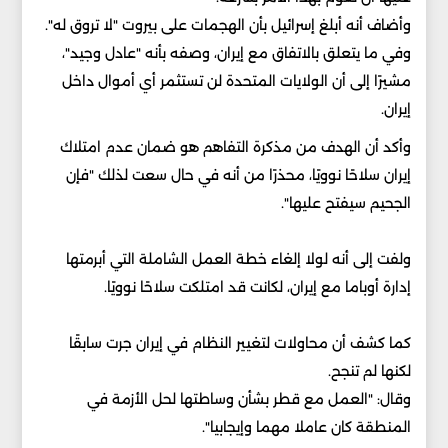
وأضاف أنه أبلغ إسرائيل بأن الهجمات على بيروت "لا تروق له".
وفي ما يتعلق بالاتفاق مع إيران، وصفه بأنه "عادل وجيد"،
مشيرًا إلى أن الولايات المتحدة لن تستثمر أي أموال داخل
إيران.
وأكد أن الهدف من مذكرة التفاهم هو ضمان عدم امتلاك
إيران سلاحًا نوويًا، محذرًا من أنه في حال سعت لذلك "فإن
الجحيم سيفتح عليها".
ولفت إلى أنه لولا إلغاء خطة العمل الشاملة التي أبرمتها
إدارة أوباما مع إيران، لكانت قد امتلكت سلاحًا نوويًا.
كما كشف أن محاولات لتغيير النظام في إيران جرت سابقًا
لكنها لم تنجح.
وقال: "العمل مع قطر بشأن وساطتها لحل الأزمة في
المنطقة كان عاملا مهما وإيجابيا".