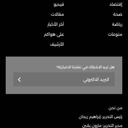
إقتصاد
فيديو
صحة
مقالات
رياضة
آخر الأخبار
منوعات
على هواكم
الأرشيف
هل تريد الاشتراك في نشرتنا الاخباريّة؟
من نحن
رئيس التحرير: إبراهيم ريحان
مدير التحرير: مارون يمّين