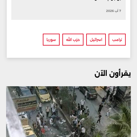
7 آب 2026
ترامب
اسرائيل
حزب الله
سوريا
يقرأون الآن