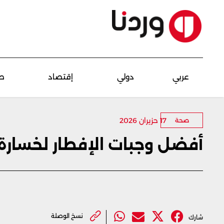
عربي
دولي
إقتصاد
ص
17 حزيران 2026
صحة
أفضل وجبات الإفطار لخسارة 
نسخ الوصلة
شارك