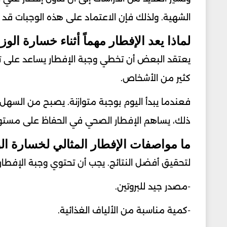
الشهية. ولذلك فإن الاعتماد على هذه الوجبات 
لماذا يعد الإفطار مهماً أثناء خسارة الو
يعتقد البعض أن تخطي وجبة الإفطار يساعد على تقل
كثير من الأشخاص.
فعندما يبدأ اليوم بوجبة متوازنة. يصبح من السهل ا
ذلك، يساهم الإفطار الصحي في الحفاظ على مستويات
ما مواصفات الإفطار المثالي لخسارة ال
لتحقيق أفضل النتائج. يجب أن تحتوي وجبة الإفطار
-مصدر جيد للبروتين.
-كمية مناسبة من الألياف الغذائية.