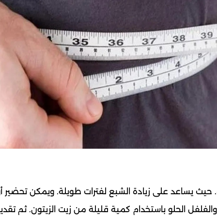
 حيث يساعد على زيادة الشبع لفترات طويلة. ويمكن تحضير أ
لفلفل الحلو باستخدام كمية قليلة من زيت الزيتون. ثم تقد