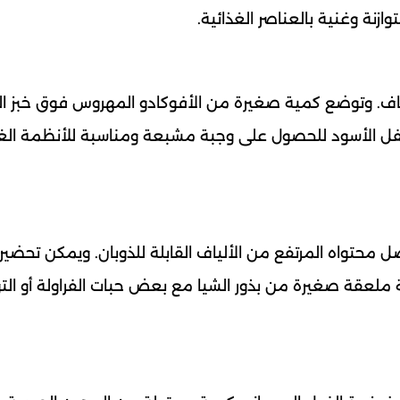
نة وغنية بالعناصر الغذائية.
لألياف. وتوضع كمية صغيرة من الأفوكادو المهروس فوق خبز ا
ل الأسود للحصول على وجبة مشبعة ومناسبة للأنظمة الغذ
ضل محتواه المرتفع من الألياف القابلة للذوبان. ويمكن تحضير
ة ملعقة صغيرة من بذور الشيا مع بعض حبات الفراولة أو الت