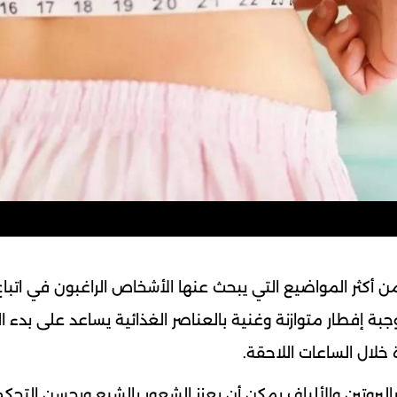
 أكثر المواضيع التي يبحث عنها الأشخاص الراغبون في اتبا
جبة إفطار متوازنة وغنية بالعناصر الغذائية يساعد على بدء ا
 خلال الساعات اللاحقة.
بالبروتين والألياف يمكن أن يعزز الشعور بالشبع ويحسن التحك