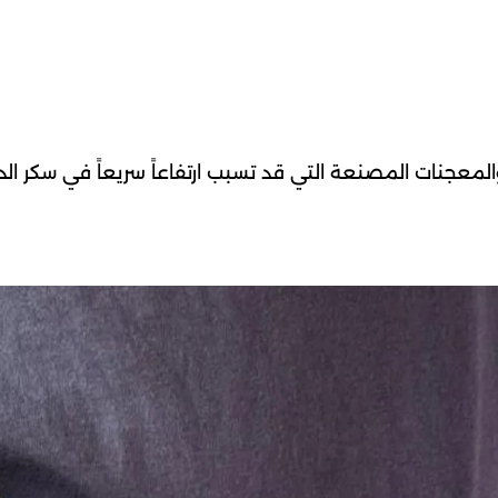
معجنات المصنعة التي قد تسبب ارتفاعاً سريعاً في سكر الد