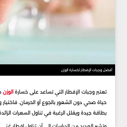
أفضل وجبات الإفطار لخسارة الوزن
تعتبر وجبات الإفطار التي تساعد على خسارة
الوزن
من
حياة صحي دون الشعور بالجوع أو الحرمان. فاختيار و
بطاقة جيدة ويقلل الرغبة في تناول السعرات الزائدة
وتشير العديد من الدراسات إلى أن تناول إفطار غني 