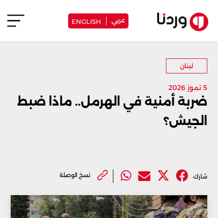
عربي
ENGLISH
لبنان
5 تموز 2026
ضربة أمنية في الهرمل.. ماذا ضبط
الجيش؟
نسخ الوصلة
شارك