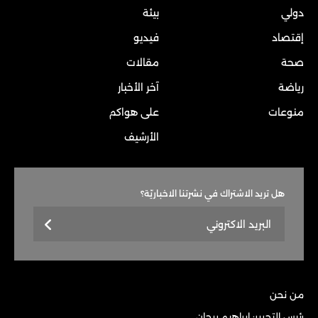
دولي
بيئة
إقتصاد
فيديو
صحة
مقالات
رياضة
آخر الأخبار
منوعات
على هواكم
الأرشيف
هل تريد الاشتراك في نشرتنا الاخباريّة؟
من نحن
رئيس التحرير: إبراهيم ريحان