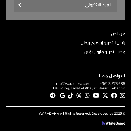
من نحن
رئيس التحرير: إبراهيم ريحان
مدير التحرير: مارون يمّين
للتواصل معنا
info@waradana.com
+961 3 575 636
J1 Building, Tallet el Khayat, Beirut, Lebanon
© 2025 WARADANA All Rights Reserved. Developed by