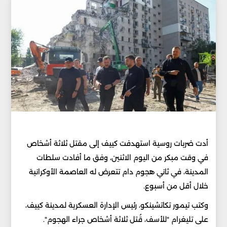
أدت ضربات روسية استهدفت كييف إلى مقتل ثلاثة أشخاص
في وقت مبكر من اليوم الاثنين، وفق ما أفادت سلطات
المدينة، في ثاني هجوم دام تتعرض له العاصمة الأوكرانية
خلال أقل من أسبوع.
وكتب تيمور تكاتشينكو، رئيس الإدارة العسكرية لمدينة كييف،
على تليغرام "للأسف، قُتل ثلاثة أشخاص جراء الهجوم".