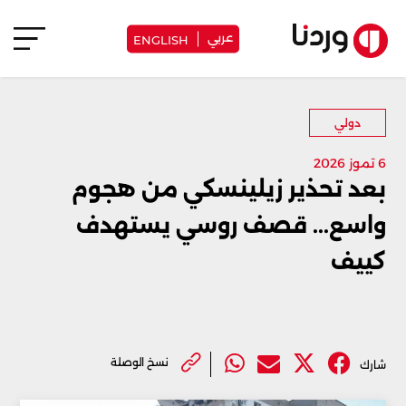
عربي
ENGLISH
دولي
6 تموز 2026
بعد تحذير زيلينسكي من هجوم
واسع... قصف روسي يستهدف
كييف
نسخ الوصلة
شارك