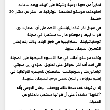
تحذيراً من ضربة روسية وشيكة على كييف. وبعد ساعات،
استهدفت موسكو العاصمة الأوكرانية، ما أسفر عن مقتل 30
شخصاً.
في سياق آخر، شدّد زيلينسكي، الأحد، على أن المعارك بين
قوات كييف وموسكو ما زالت مستمرة في مدينة
كوستيانتينيفكا الاستراتيجية في شرق البلاد، وذلك رغم إعلان
الكرملين السيطرة عليها.
وكانت موسكو أعلنت في هذا الأسبوع السيطرة على المدينة
التي تعد أحد آخر العوائق على الطريق المؤدي إلى مدينتي
كراماتورسك وسلوفيانسك الخاضعتين للسيطرة الأوكرانية في
إقليم دونباس، واللتين تسعى روسيا للسيطرة عليهما.
إلا أن كييف نفت صحة ذلك، ووصفت الإعلان الروسي بأنه
"أكذوبة" مشدّدةً على أن قواتها مستمرة بالدفاع عن
المدينة.