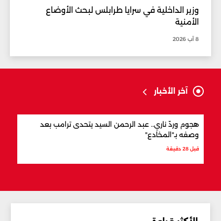
وزير الداخلية في سرايا طرابلس لبحث الأوضاع
الأمنية
8 آب 2026
آخر الأخبار
هجوم وردّ ناري.. عبد الرحمن السيد يتحدى ترامب بعد
فانس
وصفه بـ"المخادع"
آمن 
قبل 28 دقيقة
قبل 45 دقيقة