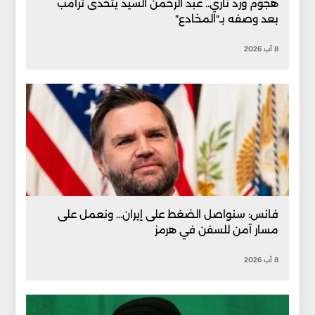
هجوم وردّ ناري.. عبد الرحمن السيد يتحدى ترامب
بعد وصفه بـ"المخادع"
8 آب 2026
فانس: سنواصل الضغط على إيران... ونعمل على
مسار آمن للسفن في هرمز
8 آب 2026