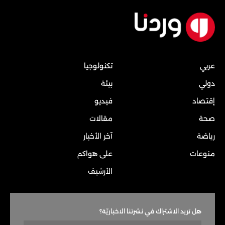
عربي
تكنولوجيا
دولي
بيئة
إقتصاد
فيديو
صحة
مقالات
رياضة
آخر الأخبار
منوعات
على هواكم
الأرشيف
هل تريد الاشتراك في نشرتنا الاخباريّة؟