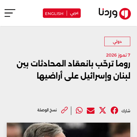
عربي
ENGLISH
دولي
7 تموز 2026
روما ترحّب بانعقاد المحادثات بين
لبنان وإسرائيل على أراضيها
نسخ الوصلة
شارك