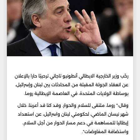
رحّب وزير الخارجية الايطالي أنطونيو تاجاني ترحيبًا حارا بالإعلان
عن انعقاد الجولة المقبلة من المحادثات بين لبنان وإسرائيل،
بوساطة الولايات المتحدة، في العاصمة الإيطالية روما.
وقال:" روما، ملتقى للسلام والحوار. وقد كنا قد أعربنا، خلال
شهر نيسان الماضي، لحكومتي لبنان واسرائيل، عن استعداد
إيطاليا للمساهمة في دعم مسار الحوار من أجل السلام،
واستضافة المفاوضات".