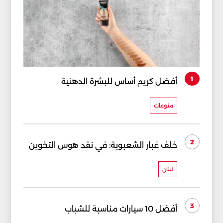
1
أفضل كريم أساس للبشرة الدهنية
منوعات
2
خلف غبار الشعبوية: في نقد هوس التخوين
لبنان
3
أفضل 10 سيارات مناسبة للشباب