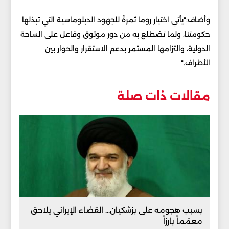
وأضاف:"يأتي اختيار روما ثمرةً للجهود الدبلوماسية التي تبذلها
حكومتنا، ولما تضطلع به من دور موثوق وفاعل على الساحة
الدولية، والتزامها المستمر بدعم الاستقرار والحوار بين
الأطراف."
مقالات ذات صلة
بسبب هجومه على بزشكيان... القضاء الإيراني يلاحق
معمّماً بارزاً