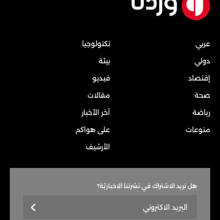
عربي
تكنولوجيا
دولي
بيئة
إقتصاد
فيديو
صحة
مقالات
رياضة
آخر الأخبار
منوعات
على هواكم
الأرشيف
هل تريد الاشتراك في نشرتنا الاخباريّة؟