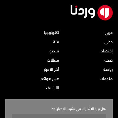
عربي
تكنولوجيا
دولي
بيئة
إقتصاد
فيديو
صحة
مقالات
رياضة
آخر الأخبار
منوعات
على هواكم
الأرشيف
هل تريد الاشتراك في نشرتنا الاخباريّة؟