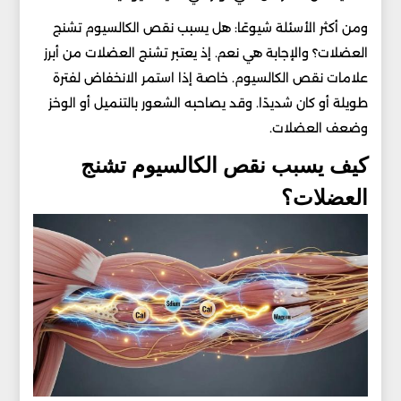
ومن أكثر الأسئلة شيوعًا: هل يسبب نقص الكالسيوم تشنج
العضلات؟ والإجابة هي نعم. إذ يعتبر تشنج العضلات من أبرز
علامات نقص الكالسيوم. خاصة إذا استمر الانخفاض لفترة
طويلة أو كان شديدًا. وقد يصاحبه الشعور بالتنميل أو الوخز
وضعف العضلات.
كيف يسبب نقص الكالسيوم تشنج
العضلات؟