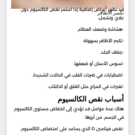
قد تظهر أعراض إضافية إذا استمر نقص الكالسيوم دون
تكسر الاظافر
علاج. وتشمل:
-هشاشة وضعف العظام.
-تكسر الأظافر بسهولة.
-جفاف الجلد.
-تسوس الأسنان أو ضعفها.
-اضطرابات في ضربات القلب في الحالات الشديدة.
-تغيرات في المزاج مثل القلق أو الاكتئاب.
أسباب نقص الكالسيوم
هناك عدة عوامل قد تؤدي إلى انخفاض مستوى الكالسيوم
في الجسم. من أبرزها:
-نقص فيتامين D الذي يساعد على امتصاص الكالسيوم.