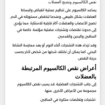
نقص الكالسيوم وتشنج العضلات
يساعد الكالسيوم على تنظيم عملية انقباض وانبساط
العضلات بشكل طبيعي. وعندما تنخفض مستوياته في الدم.
تصبح الأعصاب والعضلات أكثر قابلية للاستثارة. مما يؤدي
إلى حدوث تقلصات وتشنجات عضلية مؤلمة. خاصة في
الساقين واليدين والقدمين.
وقد تزداد هذه التشنجات أثناء النوم أو بعد ممارسة النشاط
البدني. كما يمكن أن تختلف شدتها من شخص لآخر بحسب
درجة النقص.
أعراض نقص الكالسيوم المرتبطة
بالعضلات
إلى جانب التشنجات العضلية. قد يسبب نقص الكالسيوم
مجموعة من الأعراض الأخرى. منها:
-تشنجات وتقلصات متكررة في الساقين.