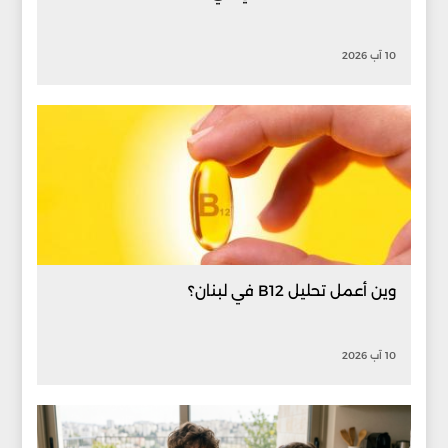
10 آب 2026
وين أعمل تحليل B12 في لبنان؟
10 آب 2026