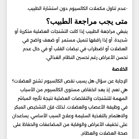
-عدم تناول مكملات الكالسيوم دون استشارة الطبيب.
متى يجب مراجعة الطبيب؟
ينبغي مراجعة الطبيب إذا كانت التشنجات العضلية متكررة أو
شديدة. أو إذا رافقها تنميل مستمر. أو ضعف واضح في
العضلات أو اضطراب في نبضات القلب أو في حال عدم
تحسن الأعراض رغم تحسين النظام الغذائي.
الخلاصة
الإجابة عن سؤال هل يسبب نقص الكالسيوم تشنج العضلات؟
هي نعم. إذ يعد انخفاض مستوى الكالسيوم من الأسباب
المهمة للتشنجات والتقلصات العضلية نتيجة تأثيره المباشر
في وظيفة الأعصاب والعضلات. لذلك فإن التشخيص المبكر
والاهتمام بالتغذية السليمة وعلاج السبب الأساسي. يساعدان
على تخفيف الأعراض والوقاية من المضاعفات والحفاظ على
صحة العضلات والعظام.