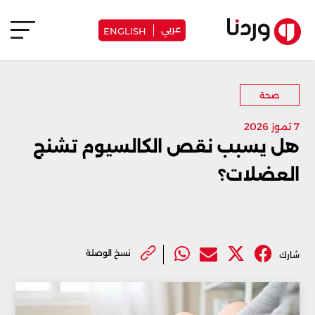
عربي
ENGLISH
صحة
7 تموز 2026
هل يسبب نقص الكالسيوم تشنج
العضلات؟
نسخ الوصلة
شارك