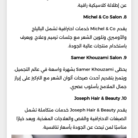
عن إطلالة كلاسيكية راقية.
8. Michel & Co Salon
يقدم Michel & Co خدمات احترافية تشمل البالياج
والأومبري وتلوين الشعر مع جلسات ترميم وعلاج. ويعرف
باستخدام منتجات عالية الجودة.
9. Samer Khouzami Salon
يحظى Samer Khouzami بشهرة واسعة في عالم التجميل.
ويتميز بتقديم أحدث صيحات ألوان الشعر مع التركيز على إبراز
جمال الملامح بأسلوب عصري.
10. Joseph Hair & Beauty
يقدم Joseph Hair & Beauty خدمات متكاملة تشمل
الصبغات الاحترافية والقص والعلاجات المغذية. ويعد خيارًا
مناسبًا لمن تبحث عن الجودة بأسعار تنافسية.