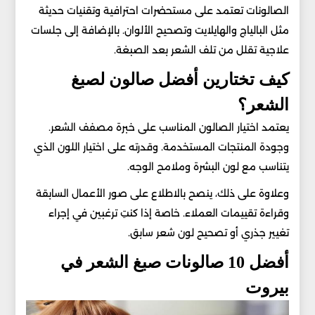
الصالونات تعتمد على مستحضرات احترافية وتقنيات حديثة
مثل البالياج والهايلايت وتصحيح الألوان. بالإضافة إلى جلسات
علاجية تقلل من تلف الشعر بعد الصبغة.
كيف تختارين أفضل صالون لصبغ
الشعر؟
يعتمد اختيار الصالون المناسب على خبرة مصفف الشعر.
وجودة المنتجات المستخدمة. وقدرته على اختيار اللون الذي
يتناسب مع لون البشرة وملامح الوجه.
وعلاوة على ذلك، ينصح بالاطلاع على صور الأعمال السابقة
وقراءة تقييمات العملاء. خاصة إذا كنتِ ترغبين في إجراء
تغيير جذري أو تصحيح لون شعر سابق.
أفضل 10 صالونات صبغ الشعر في
بيروت