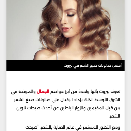
أفضل صالونات صبغ الشعر في بيروت
تعرف بيروت بأنها واحدة من أبرز عواصم
الجمال
والموضة في
الشرق الأوسط. لذلك يزداد الإقبال على صالونات صبغ الشعر
من قبل المقيمين والزوار الباحثين عن أحدث صيحات تلوين
الشعر.
ومع التطور المستمر في عالم العناية بالشعر. أصبحت