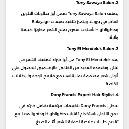
2. Tony Sawaya Salon
يصنف Tony Sawaya Salon ضمن أبرز صالونات التلوين
الفاخر في بيروت. ويتميز بتنفيذ صبغات Balayage
وHighlights بأسلوب عصري يمنح الشعر مظهرًا طبيعيًا
وأنيقًا.
3. Tony El Mendelek Salon
يعد Tony El Mendelek من أبرز خبراء تصفيف الشعر في
لبنان. ويقصده العديد من الفنانين والإعلاميين للحصول على
ألوان شعر مصممة بما يتناسب مع ملامح الوجه والإطلالات
الخاصة.
4. Rony Francis Expert Hair Stylist
يحظى Rony Francis بتقييمات مرتفعة بفضل خبرته في
دمج الألوان باستخدام تقنيات Highlights وLowlights. مع
تقديم جلسات علاجية لحماية الشعر أثناء الصبغ.