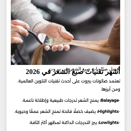
أفضل صالونات صبغ الشعر في بيروت
أشهر تقنيات صبغ الشعر في 2026
تعتمد صالونات بيروت على أحدث تقنيات التلوين العالمية.
ومن أبرزها:
-
Balayage:
يمنح الشعر تدرجات طبيعية وإطلالة ناعمة.
-
Highlights:
يضيف خصلًا فاتحة تمنح الشعر عمقًا وحيوية.
-
Lowlights:
يبرز التدرجات الداكنة لمظهر أكثر كثافة.