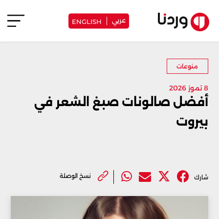
عربي
ENGLISH
منوعات
8 تموز 2026
أفضل صالونات صبغ الشعر في
بيروت
نسخ الوصلة
شارك