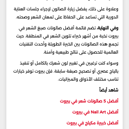
وعلاوة على ذلك، يفضل زيارة الصالون لإجراء جلسات العناية
الدورية التي تساعد على الحفاظ على لمعان الشعر وصحته.
وفي النهاية،
تضم قائمة أفضل صالونات صبغ الشعر في
بيروت نخبة من أشهر خبراء تلوين الشعر في المنطقة. حيث
تجمع هذه الصالونات بين الخبرة الطويلة وأحدث التقنيات
العالمية للحصول على نتائج طبيعية وآمنة.
وسواء كنتِ ترغبين في تغيير لون شعرك بالكامل أو تنفيذ
بالياج عصري أو تصحيح صبغة سابقة. فإن بيروت توفر خيارات
تناسب مختلف الأذواق والميزانيات.
شاهد أيضاً
أفضل 5 صالونات شعر في بيروت
أفضل Nail Art في بيروت
أفضل خبيرة مكياج في بيروت