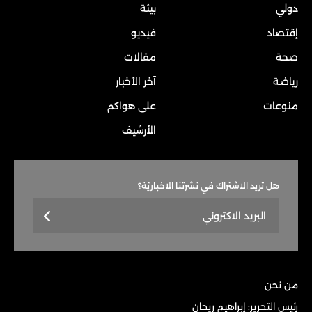
دولي
بيئة
إقتصاد
فيديو
صحة
مقالات
رياضة
آخر الأخبار
منوعات
على هواكم
الأرشيف
هل تريد الاشتراك في نشرتنا الاخباريّة؟
من نحن
رئيس التحرير: إبراهيم ريحان