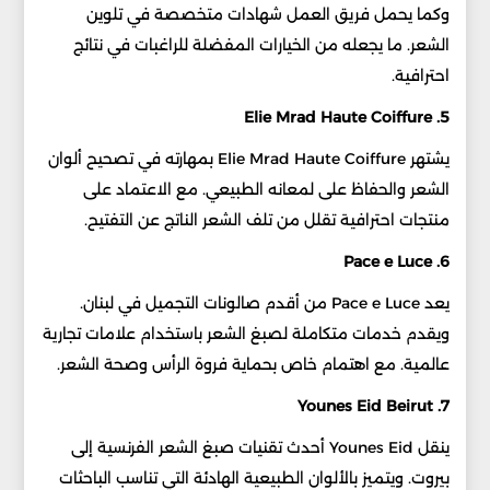
وكما يحمل فريق العمل شهادات متخصصة في تلوين
الشعر. ما يجعله من الخيارات المفضلة للراغبات في نتائج
احترافية.
5. Elie Mrad Haute Coiffure
يشتهر Elie Mrad Haute Coiffure بمهارته في تصحيح ألوان
الشعر والحفاظ على لمعانه الطبيعي. مع الاعتماد على
منتجات احترافية تقلل من تلف الشعر الناتج عن التفتيح.
6. Pace e Luce
يعد Pace e Luce من أقدم صالونات التجميل في لبنان.
ويقدم خدمات متكاملة لصبغ الشعر باستخدام علامات تجارية
عالمية. مع اهتمام خاص بحماية فروة الرأس وصحة الشعر.
7. Younes Eid Beirut
ينقل Younes Eid أحدث تقنيات صبغ الشعر الفرنسية إلى
بيروت. ويتميز بالألوان الطبيعية الهادئة التي تناسب الباحثات