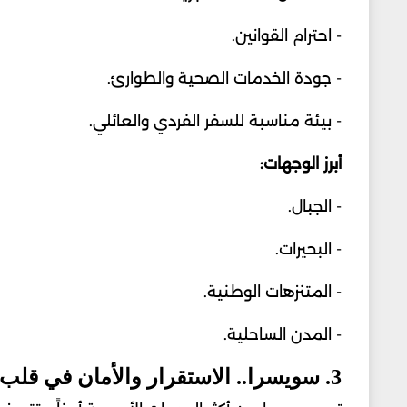
- احترام القوانين.
- جودة الخدمات الصحية والطوارئ.
- بيئة مناسبة للسفر الفردي والعائلي.
أبرز الوجهات:
- الجبال.
- البحيرات.
- المتنزهات الوطنية.
- المدن الساحلية.
3. سويسرا.. الاستقرار والأمان في قلب أوروبا