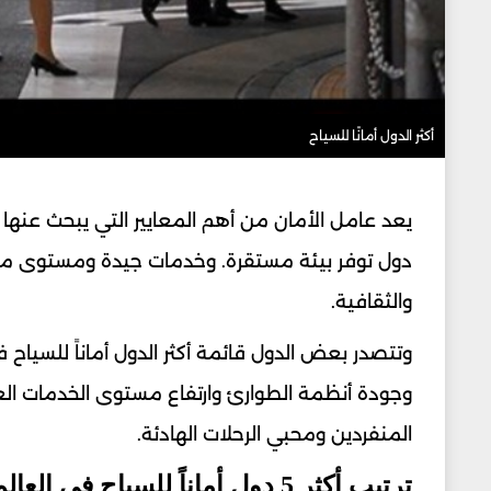
أكثر الدول أمانًا للسياح
يعد عامل الأمان من أهم المعايير التي يبحث عنها
دول توفر بيئة مستقرة. وخدمات جيدة ومستوى منخف
والثقافية.
وتتصدر بعض الدول قائمة أكثر الدول أماناً للسياح
وجودة أنظمة الطوارئ وارتفاع مستوى الخدمات العامة
المنفردين ومحبي الرحلات الهادئة.
ترتيب أكثر 5 دول أماناً للسياح في العالم