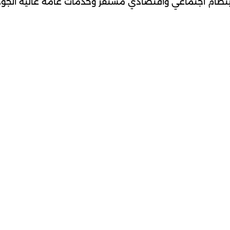
ميز بنظام اجتماعي واقتصادي مستقر وخدمات عامة عالية الجود