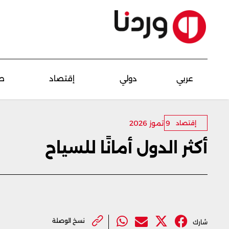
عربي
دولي
إقتصاد
ص
9 تموز 2026
إقتصاد
أكثر الدول أمانًا للسياح
نسخ الوصلة
شارك