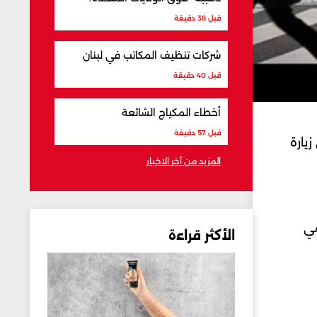
قبل 38 دقيقة
شركات تنظيف المكاتب في لبنان
قبل 40 دقيقة
أخطاء المكياج الشائعة
قبل 57 دقيقة
زيارة
المزيد من آخر الاخبار
سي
الأكثر قراءة