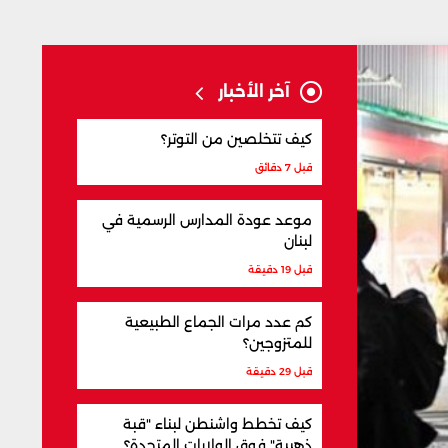
آخر الأخبار
كيف تتخلصين من التوتر؟
قبل 7 دقائق
موعد عودة المدارس الرسمية في
لبنان
قبل 19 دقيقة
كم عدد مرات الجماع الطبيعية
للمتزوجين؟
قبل 29 دقيقة
كيف تخطط واشنطن لبناء "قبة
ذهبية" فوق الولايات المتحدة؟