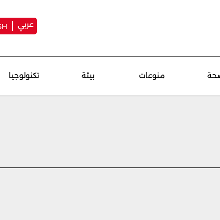
عربي
SH
حة
منوعات
بيئة
تكنولوجيا