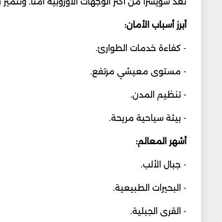
تعد سويسرا من أكثر الوجهات الأوروبية أمناً. وتت
أبرز أسباب الأمان:
- كفاءة خدمات الطوارئ.
- مستوى معيشي مرتفع.
- تنظيم المدن.
- بيئة سياحية مريحة.
أشهر المعالم:
- جبال الألب.
- البحيرات الطبيعية.
- القرى الجبلية.