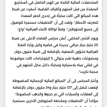
المتحصلات المالية الناتجة عن الهدر الحاصل في المشاريع
المنفذة من قبل المتهم وأطراف القضية، أسفرت عن ضبط
هذه المبالغ التي كانت مخبأة في إحدى الحفر المعدة
لتصريف الأمطار"، ولفت إلى أن "التحقيقات مستمرة للوصول
إلى جميع المتورطين"، وفقاً لوكالة الأنباء العراقية "واع".
ويوم الاثنين الماضي، أعلن مجلس القضاء الأعلى عن ضبط
25 مليار دينار عراقي جديدة في قضية وكيل وزارة النفط
العراقية لشؤون التصفية، بالإضافة إلى ضبط مليون دولار
ومصوغات ذهبية تقدر بحوالي 5 كيلوغرامات كانت موضوعة
في قناني مياه بلاستيكية ومخبأة داخل منزل المتهم في
مدينة تكريت".
وأشار المجلس إلى أن "المبالغ المالية الإجمالية المضبوطة
ارتفعت لتصل إلى 127 مليار دينار و24 مليون دولار، بالإضافة
إلى العقارات والسيارات التي تم حجزها والذهب المضبوط"،
مؤكداً أن "التحقيقات وملاحقة المتورطين الآخرين مستمرة