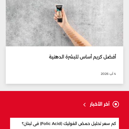
أفضل كريم أساس للبشرة الدهنية
4 آب 2026
آخر الأخبار
كم سعر تحليل حمض الفوليك (Folic Acid) في لبنان؟
كيف 