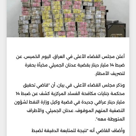
أعلن مجلس القضاء الأعلى في العراق، اليوم الخميس، عن
ضبط 14 مليار دينار بقضية عدنان الجميلي مخبأة بحفرة
لتصريف الأمطار.
وذكر مجلس القضاء الأعلى، في بيان، أن "قاضي تحقيق
محكمة جنايات مكافحة الفساد المركزية كشف عن ضبط 14
مليار دينار عراقي جديدة في قضية وكيل وزارة النفط لشؤون
التصفية المتهم الموقوف، عدنان الجميلي، والأطراف
المتورطة معه".
وأضاف القاضي أنه "نتيجة للمتابعة الدقيقة لضبط