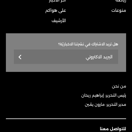
منوعات
على هواكم
الأرشيف
هل تريد الاشتراك في نشرتنا الاخباريّة؟
من نحن
رئيس التحرير: إبراهيم ريحان
مدير التحرير: مارون يمّين
للتواصل معنا