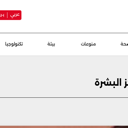
عربي
SH
حة
منوعات
بيئة
تكنولوجيا