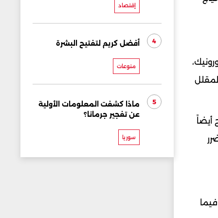
إقتصاد
4
أفضل كريم لتفتيح البشرة
رونيك،
منوعات
المقلل
5
ماذا كشفت المعلومات الأولية
عن تفجير جرمانا؟
أيضاً
سوريا
رر
فيما