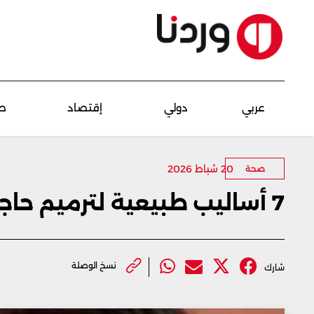
عربي
دولي
إقتصاد
ص
20 شباط 2026
صحة
7 أساليب طبيعية لترميم حاجز البشرة
نسخ الوصلة
شارك