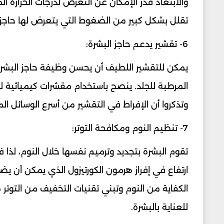
والابتعاد قدر الإمكان عن التعرض لدرجات الحرارة ال
تقلل بشكل كبير من الضغوط التي يتعرض لها حاجز ا
6- تقشير يدعم حاجز البشرة:
يمكن للتقشير اللطيف أن يحسن وظيفة حاجز البشرة 
المرطبة للجلد. ينصح باستخدام مقشرات كيميائية ل
وتذكروا أن الإفراط في التقشير من أسرع الوسائل ال
7- تنظيم النوم ومكافحة التوتر:
تقوم البشرة بتجديد وترميم نفسها خلال النوم، لذا ف
ارتفاع في إفراز هرمون الكورتيزول الذي يمكن أن ي
الكفاية من النوم وتبني تقنيات التخفيف من التوتر
للعناية بالبشرة.