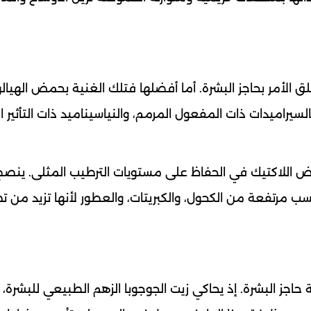
 الأمر بحاجز البشرة. أما أفضلها فتلك الغنية بحمض الهيالو
لسيراميدات ذات المفعول المرمم، والنياسيناميد ذات التأثير 
 اللاكتيك في الحفاظ على مستويات الترطيب المثلى. ينصح 
 مرتفعة من الكحول، والكبريتات، والعطور لأنها تزيد من تض
 حاجز البشرة. إذ يحاكي زيت الجوجوبا الزهم الطبيعي للبشرة، 