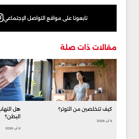
تابعونا على مواقع التواصل الإجتماعي
مقالات ذات صلة
كيف تتخلصين من التوتر؟
هل التهاب
البطن؟
8 آب 2026
6 آب 2026