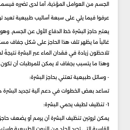
الجسم من العوامل المؤذية، أما لدى تضرره فيسمح ل
عرفوا فيما يلي على سبعة أساليب طبيعية تعيد ترمي
يعتبر حاجز البشرة خط الدفاع الأول عن الجسم. وهو
غالباً ما يظهر تلف هذا الحاجز على شكل جفاف مستم
تلاحظون زيادة في فقدان الماء عبر البشرة نتيجةً 
وهذا ما يتسبب بجفاف لا يمكن للمرطبات أن تكون ك
- وسائل طبيعية تعتني بحاجز البشرة:
تساعد بعض الخطوات في دعم آلية تجديد البشرة دو
1- تنظيف لطيف يحمي البشرة:
يمكن لروتين تنظيف البشرة أن يرمم أو يضعف حاجز 
القاسية التي تجرد الجلد من الزيوت الطبيعية واستب