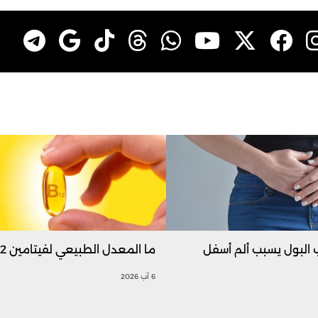
 البول يسبب ألم أسفل
ما المعدل الطبيعي لفيتامين B12؟
6 آب 2026