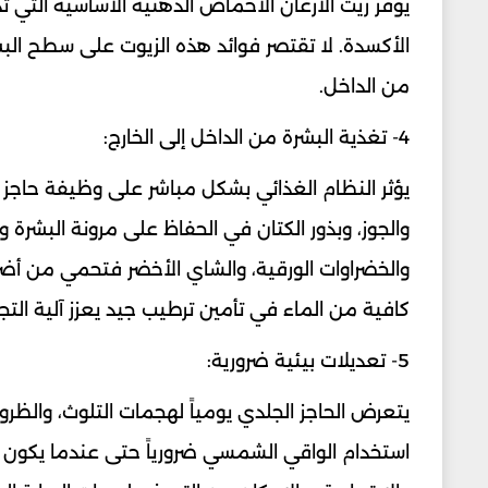
يوفر زيت الأرغان الأحماض الدهنية الأساسية التي 
الأكسدة. لا تقتصر فوائد هذه الزيوت على سطح الب
من الداخل.
4- تغذية البشرة من الداخل إلى الخارج:
والجوز، وبذور الكتان في الحفاظ على مرونة البشرة 
والخضراوات الورقية، والشاي الأخضر فتحمي من أضر
كافية من الماء في تأمين ترطيب جيد يعزز آلية التج
5- تعديلات بيئية ضرورية:
يتعرض الحاجز الجلدي يومياً لهجمات التلوث، والظ
استخدام الواقي الشمسي ضرورياً حتى عندما يكون ال