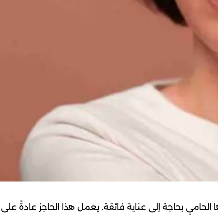
الحامي بحاجة إلى عناية فائقة. يعمل هذا الحاجز عادةً على 