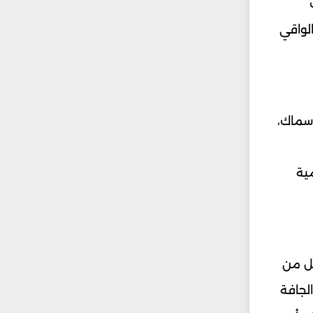
لواقي
ة الموجودة في الأسماك،
ية
عل من
لجافة