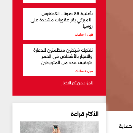
بأغلبية 86 صوتا... الكونغرس
الأميركي يقر عقوبات مشددة على
روسيا
قبل 4 ساعات
تفكيك شبكتين منظمتين للدعارة
والاتجار بالأشخاص في الحمرا
وتوقيف عدد من المتورطين
قبل 4 ساعات
المزيد من آخر الاخبار
الأكثر قراءة
حماية