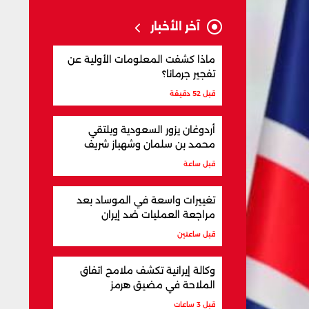
آخر الأخبار
ماذا كشفت المعلومات الأولية عن
تفجير جرمانا؟
قبل 52 دقيقة
أردوغان يزور السعودية ويلتقي
محمد بن سلمان وشهباز شريف
قبل ساعة
تغييرات واسعة في الموساد بعد
مراجعة العمليات ضد إيران
قبل ساعتين
وكالة إيرانية تكشف ملامح اتفاق
الملاحة في مضيق هرمز
قبل 3 ساعات