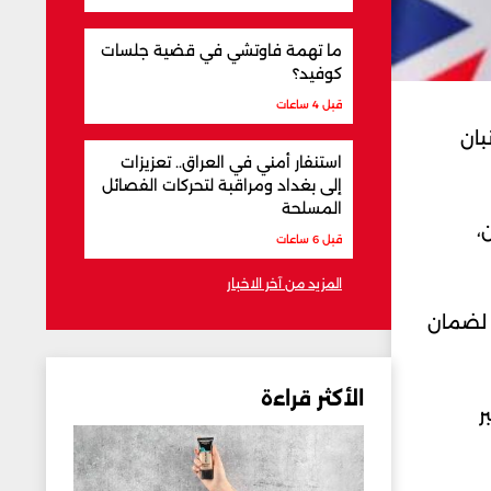
ما تهمة فاوتشي في قضية جلسات
كوفيد؟
قبل 4 ساعات
بان
استنفار أمني في العراق.. تعزيزات
إلى بغداد ومراقبة لتحركات الفصائل
المسلحة
،
قبل 6 ساعات
المزيد من آخر الاخبار
 لضمان
الأكثر قراءة
ر