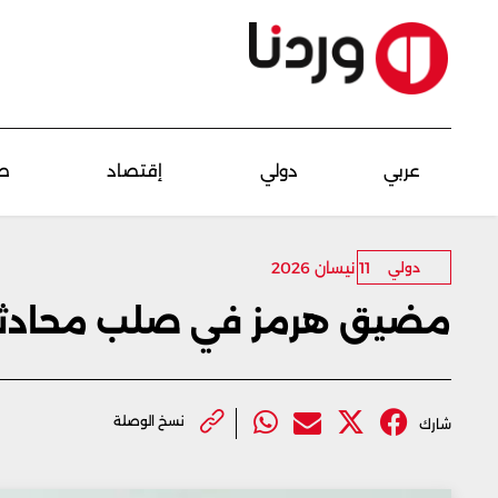
عربي
دولي
إقتصاد
ص
11 نيسان 2026
دولي
مضيق هرمز في صلب محادثات
نسخ الوصلة
شارك