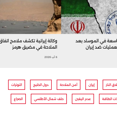
اسعة في الموساد بعد
وكالة إيرانية تكشف ملامح اتفاق
عمليات ضد إيران
الملاحة في مضيق هرمز
6 آب 2026
ق النار
إيران
أمن الملاحة
دول الخليج
التوترات
ات الطاقة
عدم اليقين
حلف شمال الأطلسي
الصراع