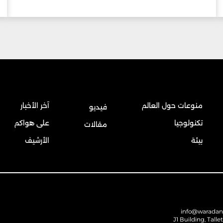
منوعات حول العالم
آخر الأخبار
فيديو
تكنولوجيا
على هواكم
مقالات
بيئة
الأرشيف
info@warada
J1 Building, Talle