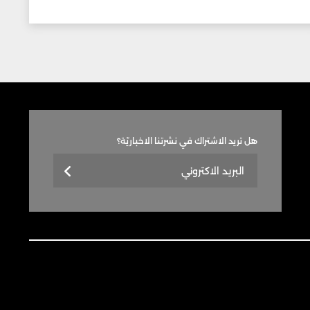
هل تريد الاشتراك في نشرتنا الاخباريّة؟