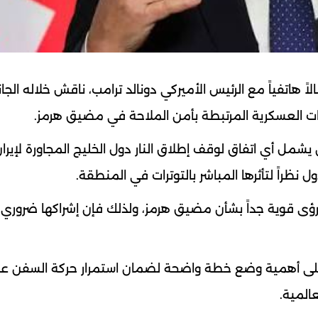
لاً هاتفياً مع الرئيس الأميركي دونالد ترامب، ناقش خلاله الجان
ارات العسكرية المرتبطة بأمن الملاحة في مضيق هرمز.
شمل أي اتفاق لوقف إطلاق النار دول الخليج المجاورة لإيران
ل نظراً لتأثرها المباشر بالتوترات في المنطقة.
 رؤى قوية جداً بشأن مضيق هرمز، ولذلك فإن إشراكها ضروري
ز على أهمية وضع خطة واضحة لضمان استمرار حركة السفن عب
عالمية.