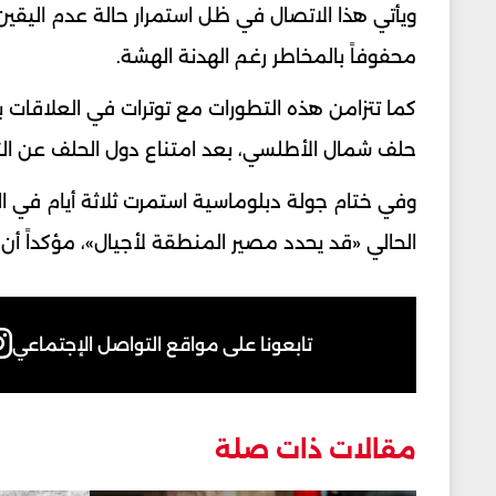
ويأتي هذا الاتصال في ظل استمرار حالة عدم اليقين
محفوفاً بالمخاطر رغم الهدنة الهشة.
كما تتزامن هذه التطورات مع توترات في العلاقات ب
حلف شمال الأطلسي، بعد امتناع دول الحلف عن الت
وفي ختام جولة دبلوماسية استمرت ثلاثة أيام في الخ
الحالي «قد يحدد مصير المنطقة لأجيال»، مؤكداً أن
تابعونا على مواقع التواصل الإجتماعي
مقالات ذات صلة