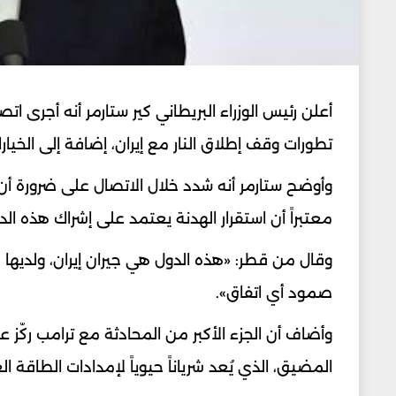
أعلن رئيس الوزراء البريطاني كير ستارمر أنه أجرى اتصا
تطورات وقف إطلاق النار مع إيران، إضافة إلى الخي
وأوضح ستارمر أنه شدد خلال الاتصال على ضرورة أن ي
معتبراً أن استقرار الهدنة يعتمد على إشراك هذه الدو
وقال من قطر: «هذه الدول هي جيران إيران، ولديها
صمود أي اتفاق».
وأضاف أن الجزء الأكبر من المحادثة مع ترامب ركّ
المضيق، الذي يُعد شرياناً حيوياً لإمدادات الطاقة ال