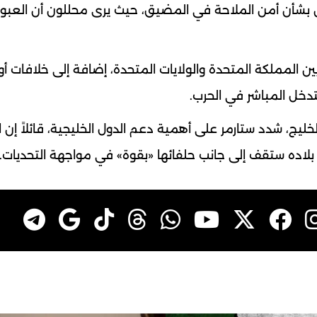
 بشأن أمن الملاحة في المضيق، حيث يرى محللون أن العبور ل
ين المملكة المتحدة والولايات المتحدة، إضافة إلى خلافات 
دخل المباشر في الحرب.
ليج، شدد ستارمر على أهمية دعم الدول الخليجية، قائلاً إن ا
 بلاده ستقف إلى جانب حلفائها «بقوة» في مواجهة التحديات.