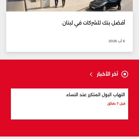
أفضل بنك للشركات في لبنان
6 آب 2026
آخر الأخبار
التهاب البول المتكرر عند النساء
هل ت
قبل 7 دقائق
قبل 30 دقيقة