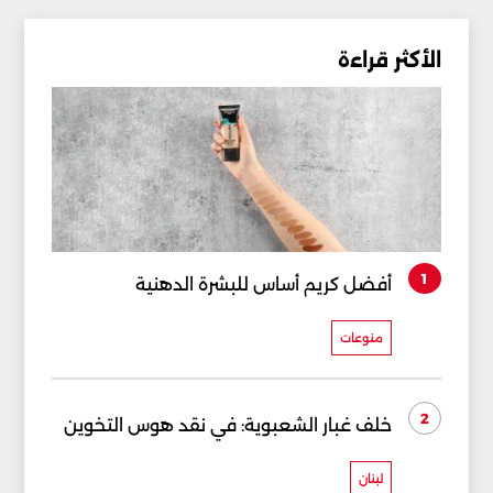
الأكثر قراءة
1
أفضل كريم أساس للبشرة الدهنية
منوعات
2
خلف غبار الشعبوية: في نقد هوس التخوين
لبنان