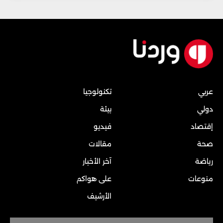
عربي
تكنولوجيا
دولي
بيئة
إقتصاد
فيديو
صحة
مقالات
رياضة
آخر الأخبار
منوعات
على هواكم
الأرشيف