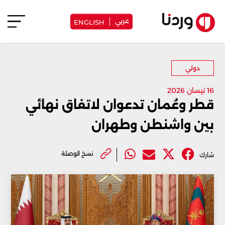
عربي
ENGLISH
دولي
16 نيسان 2026
قطر وعُمان تدعوان لاتفاق نهائي
بين واشنطن وطهران
نسخ الوصلة
شارك