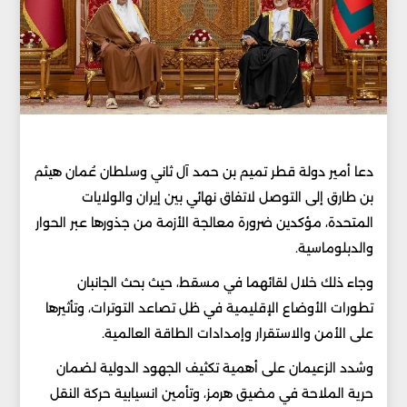
دعا أمير دولة قطر تميم بن حمد آل ثاني وسلطان عُمان هيثم
بن طارق إلى التوصل لاتفاق نهائي بين إيران والولايات
المتحدة، مؤكدين ضرورة معالجة الأزمة من جذورها عبر الحوار
والدبلوماسية.
وجاء ذلك خلال لقائهما في مسقط، حيث بحث الجانبان
تطورات الأوضاع الإقليمية في ظل تصاعد التوترات، وتأثيرها
على الأمن والاستقرار وإمدادات الطاقة العالمية.
وشدد الزعيمان على أهمية تكثيف الجهود الدولية لضمان
حرية الملاحة في مضيق هرمز، وتأمين انسيابية حركة النقل