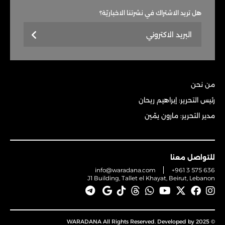
هل تريد الاشتراك في نشرتنا الاخباريّة؟
من نحن
رئيس التحرير: إبراهيم ريحان
مدير التحرير: مارون يمّين
للتواصل معنا
info@waradana.com
+961 3 575 636
J1 Building, Tallet el Khayat, Beirut, Lebanon
© 2025 WARADANA All Rights Reserved. Developed by