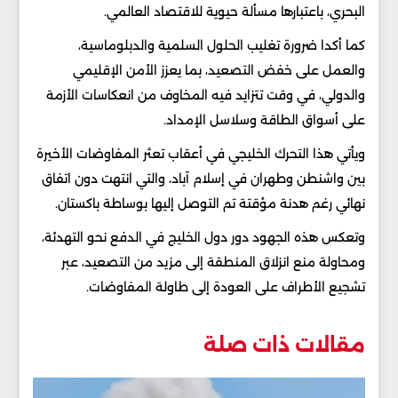
البحري، باعتبارها مسألة حيوية للاقتصاد العالمي.
كما أكدا ضرورة تغليب الحلول السلمية والدبلوماسية،
والعمل على خفض التصعيد، بما يعزز الأمن الإقليمي
والدولي، في وقت تتزايد فيه المخاوف من انعكاسات الأزمة
على أسواق الطاقة وسلاسل الإمداد.
ويأتي هذا التحرك الخليجي في أعقاب تعثر المفاوضات الأخيرة
بين واشنطن وطهران في إسلام آباد، والتي انتهت دون اتفاق
نهائي رغم هدنة مؤقتة تم التوصل إليها بوساطة باكستان.
وتعكس هذه الجهود دور دول الخليج في الدفع نحو التهدئة،
ومحاولة منع انزلاق المنطقة إلى مزيد من التصعيد، عبر
تشجيع الأطراف على العودة إلى طاولة المفاوضات.
مقالات ذات صلة