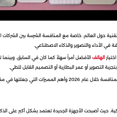
اهتمام عشاق التقنية حول العالم. خاصة مع المنافسة الشرسة بين الشركات 
 في الأداء والتصوير والذكاء الاصطناعي.
اختيار
الهاتف
الأفضل أمراً سهلاً كما كان في السابق. وبينما تر
ربة التصوير أو عمر البطارية أو التصميم القابل للطي.
في هذا الدليل نستعرض أبرز الهواتف التي تصدرت المنافسة خلال عام 2026 وأهم المميزات التي جعل
تف الذكية. حيث أصبحت الأجهزة الجديدة تعتمد بشكل أكبر على الذك