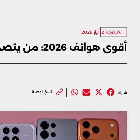
12 أيار 2026
تكنولوجيا
أقوى هواتف 2026: من يتصدر المنافسة!
نسخ الوصلة
شارك