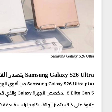
Samsung Galaxy S26 Ultra
Samsung Galaxy S26 Ultra يتصدر الفئة الرائدة
8 Elite Gen 5 المخصص لأجهزة Galaxy والذي قدم أداءً استثنائياً في اختبارات السرعة والألعاب.