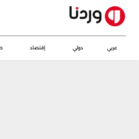
عربي
دولي
إقتصاد
ص