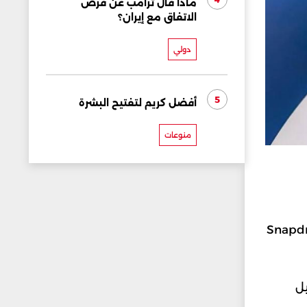
ماذا قال ترامب عن فرص
الاتفاق مع إيران؟
دولي
5
أفضل كريم لتفتيح البشرة
منوعات
 الرائدة هذا العام. خاصة بعد اعتماده على معالج Snapdragon
جيل