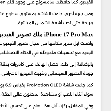
الفيديو. كما حافظت سامسونج على وجود قلم S-Pen المدمج وهو ما يجعله خياراً مثالياً للمحترفين وصناع المحتوى.
ومن جهة أخرى، جاءت الشاشة بمستوى سطوع فائق
مريحة حتى تحت أشعة الشمس المباشرة.
iPhone 17 Pro Max ملك تصوير الفيديو
الجديد مع تحسينات ملحوظة في الذكاء الاصطناعي
جودة التصوير السينمائي وتثبيت الفيديو الاحترافي.
سواء أثناء اللعب أو مشاهدة المحتوى عالي الدقة.
وفي المقابل، ركزت آبل هذا العام على تحسين الأداء 