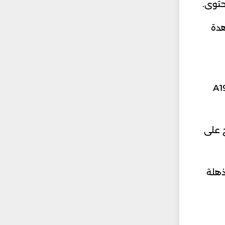
هدة
iPhone 1 الذي يعتمد على معالج A19 Pro
واضح على
مشاهدة مذهلة