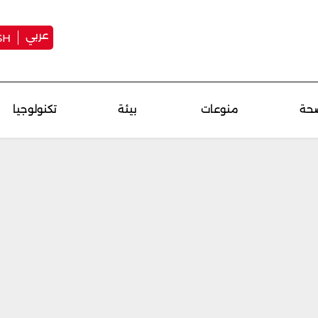
عربي
SH
حة
منوعات
بيئة
تكنولوجيا