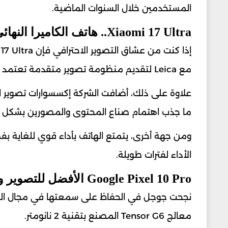
المستخدمين خلال السنوات الماضية.
Xiaomi 17 Ultra.. هاتف الكاميرا النهائي
مع Leica لتقديم منظومة تصوير متقدمة تعتمد على مستشعرات ضخمة وتقنيات معالجة صور متطورة.
علاوة على ذلك، أضافت الشركة إكسسوارات تصوير احت
ما جذب اهتمام صناع المحتوى والمصورين بشكل كب
ومن جهة أخرى، يتمتع الهاتف بأداء قوي للغاية ب
الأداء لفترات طويلة.
Google Pixel 10 Pro الأفضل للتصوير والذكاء الاصطناعي
معالج Tensor G6 المصنع بتقنية 2 نانومتر.