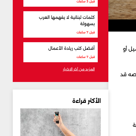
قبل 3 ساعات
كلمات لبنانية لا يفهمها العرب
بسهولة
قبل 7 ساعات
أفضل كتب ريادة الأعمال
نميل أو
قبل 7 ساعات
المزيد من آخر الاخبار
قصه قد
الأكثر قراءة
ة