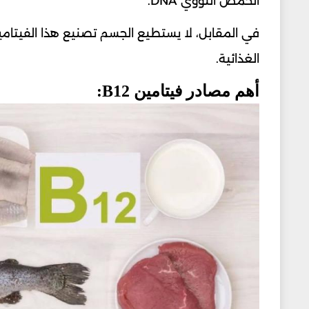
الحمض النووي DNA.
في المقابل، لا يستطيع الجسم تصنيع هذا الفيتام
الغذائية.
أهم مصادر فيتامين B12: