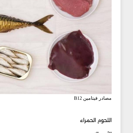
مصادر فيتامين B12
اللحوم الحمراء