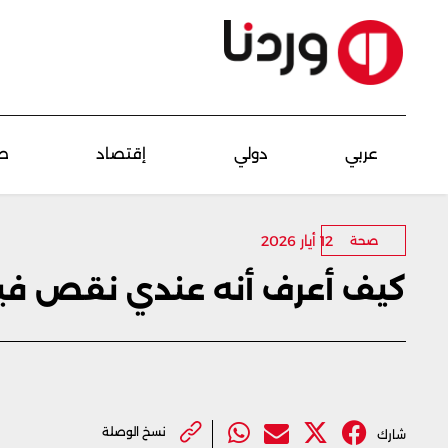
عربي
دولي
إقتصاد
ص
12 أيار 2026
صحة
كيف أعرف أنه عندي نقص فيتامي
نسخ الوصلة
شارك