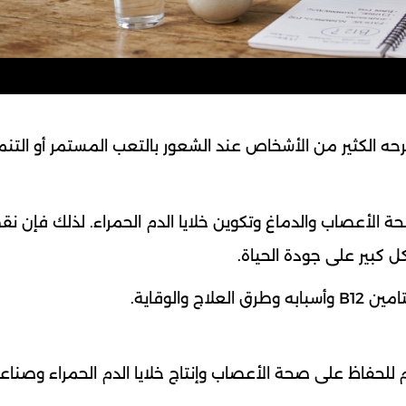
دي نقص فيتامين B12؟ سؤال يطرحه الكثير من الأشخاص عند الشعور بالتعب المستمر أو الت
ة الأعصاب والدماغ وتكوين خلايا الدم الحمراء. لذلك فإن ن
كبير على جودة الحياة.
الوقاية.
الجسم للحفاظ على صحة الأعصاب وإنتاج خلايا الدم الحمراء وصناع