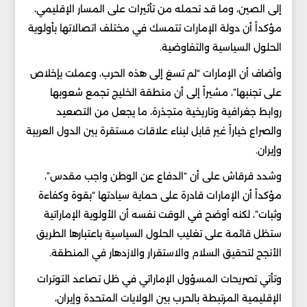
إلى الصين، وما قد تحمله من تأثيرات على المسار الإقليمي،
مؤكداً أن دولة الإمارات تتمسك في مختلف اتصالاتها بأولوية
الحلول السياسية والتفاوضية.
وأضاف أن الإمارات “لم تسعَ إلى هذه الحرب، وعملت بإخلاص
على تجنبها”، مشيراً إلى أن منطقة الخليج تجمع شعوبها
روابط جغرافية وتاريخية متجذرة، ما يجعل من التصعيد
والصراع خياراً غير قابل لبناء علاقات مستقرة بين الدول العربية
وإيران.
وشدد قرقاش على أن “الدفاع عن الوطن واجب مقدس”،
مؤكداً أن الإمارات قادرة على حماية سيادتها “بقوة وكفاءة
وثبات”، لكنه أوضح في الوقت نفسه أن الأولوية الإماراتية
ستظل قائمة على تغليب الحلول السياسية باعتبارها الطريق
الأنجح لتحقيق السلام والاستقرار والازدهار في المنطقة.
وتأتي تصريحات المسؤول الإماراتي في ظل تصاعد التوترات
الإقليمية المرتبطة بالحرب بين الولايات المتحدة وإيران،