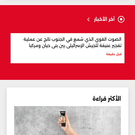
آخر الأخبار
الصوت القوي الذي سُمع في الجنوب ناتج عن عملية
نواب لبن
تفجير عنيفة للجيش الإسرائيلي بين بني حيان ومركبا
قبل 10 دقائق
قبل دقيقة
الأكثر قراءة