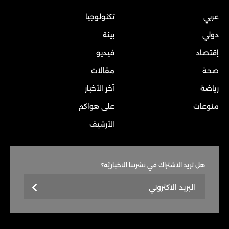
عربي
تكنولوجيا
دولي
بيئة
إقتصاد
فيديو
صحة
مقالات
رياضة
آخر الأخبار
منوعات
على هواكم
الأرشيف
هل تريد الاشتراك في نشرتنا الاخباريّة؟