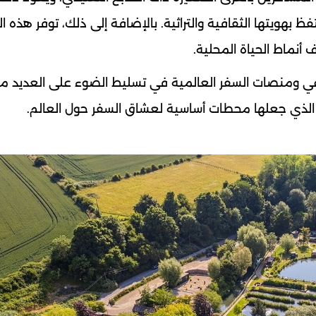
ظ بهويتها الثقافية والتراثية. بالإضافة إلى ذلك، توفر هذه ا
 أنماط الحياة المحلية.
ي ومنصات السفر العالمية في تسليط الضوء على العديد م
مر الذي جعلها محطات أساسية لعشاق السفر حول العالم.