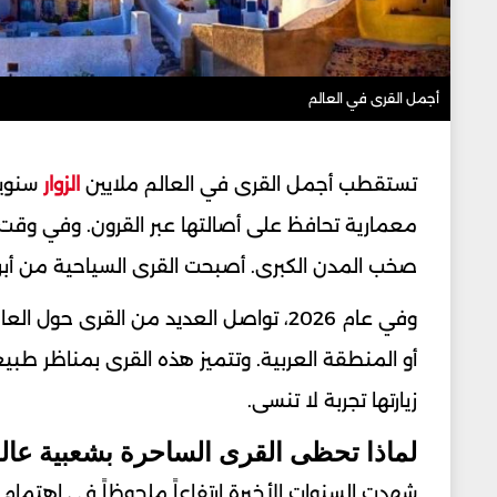
أجمل القرى في العالم
تستقطب أجمل القرى في العالم ملايين
الزوار
سنويا
معمارية تحافظ على أصالتها عبر القرون. وفي وقت
صخب المدن الكبرى. أصبحت القرى السياحية من أبرز ال
وفي عام 2026، تواصل العديد من القرى حول
أو المنطقة العربية. وتتميز هذه القرى بمناظر طبي
زيارتها تجربة لا تنسى.
لماذا تحظى القرى الساحرة بشعبية عالم
شهدت السنوات الأخيرة ارتفاعاً ملحوظاً في اهتمام