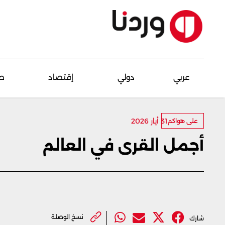
عربي
دولي
إقتصاد
ص
31 أيار 2026
على هواكم
أجمل القرى في العالم
نسخ الوصلة
شارك