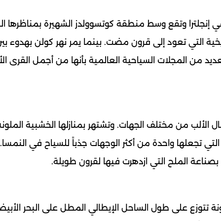
في إنجلترا وتقع وسط منطقة كوتسوولدز الشهيرة بمناظرها ا
تاريخية التي تعود إلى قرون مضت. بينما يمر نهر كولن بهدوء بين
عديد من المجلات السياحية العالمية بأنها من أجمل القرى الأ
 الألب من مختلف الجهات. وتشتهر بمنازلها الخشبية الملونة
لتي تجعلها واحدة من أكثر الوجهات جذباً للسياح في النمسا.
اً بصناعة الملح التي ازدهرت فيها لقرون طويلة.
توزع على طول الساحل الإيطالي المطل على البحر الأبي