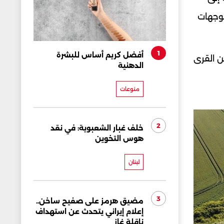
لوجهات
1
أفضل كريم أساس للبشرة
ن القرى
الدهنية
منوعات
2
خلف غبار الشعبوية: في نقد
هوس التخوين
لبنان
3
مضيق هرمز على صفيح ساخن..
إعلام إيراني يتحدث عن استهداف
ناقلة غاز