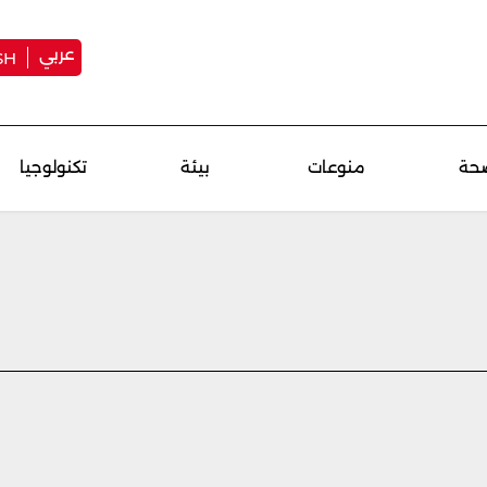
عربي
SH
حة
منوعات
بيئة
تكنولوجيا