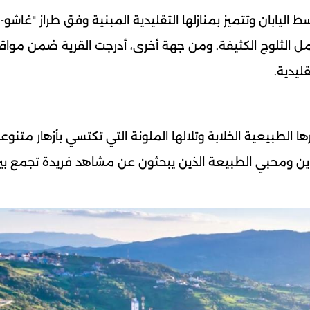
 اليابان وتتميز بمنازلها التقليدية المبنية وفق طراز "غاشو-
الثلوج الكثيفة. ومن جهة أخرى، أدرجت القرية ضمن مواقع 
ليدية.
 الطبيعية الخلابة وتلالها الملونة التي تكتسي بأزهار متنوع
 ومحبي الطبيعة الذين يبحثون عن مشاهد فريدة تجمع بي