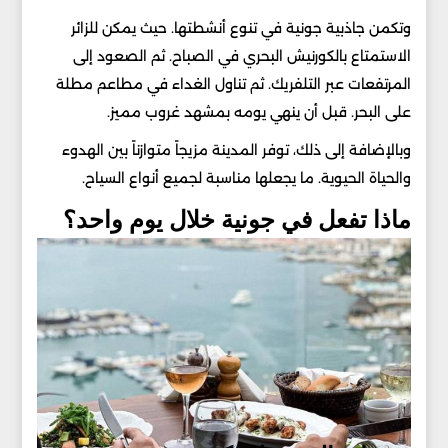
وتكمن جاذبية جونية في تنوع أنشطتها. حيث يمكن للزائر
الاستمتاع بالكورنيش البحري في الصباح. ثم الصعود إلى
المرتفعات عبر التلفريك. ثم تناول الغداء في مطاعم مطلة
على البحر. قبل أن ينهي يومه بمشهد غروب مميز.
وبالإضافة إلى ذلك، توفر المدينة مزيجاً متوازناً بين الهدوء
والحياة الحيوية. ما يجعلها مناسبة لجميع أنواع السياح.
ماذا تفعل في جونية خلال يوم واحد؟