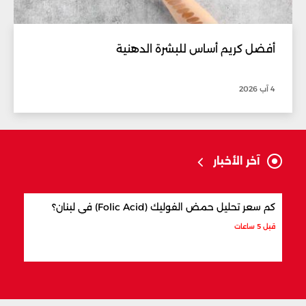
أفضل كريم أساس للبشرة الدهنية
4 آب 2026
آخر الأخبار
كم سعر تحليل حمض الفوليك (Folic Acid) في لبنان؟
كيف 
قبل 5 ساعات
قبل 6 ساعات