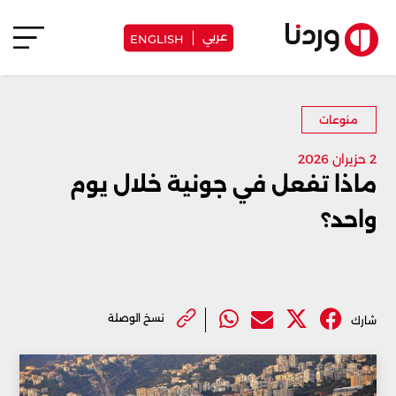
عربي
ENGLISH
منوعات
2 حزيران 2026
ماذا تفعل في جونية خلال يوم
واحد؟
نسخ الوصلة
شارك