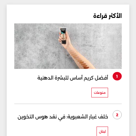
الأكثر قراءة
1
أفضل كريم أساس للبشرة الدهنية
منوعات
2
خلف غبار الشعبوية: في نقد هوس التخوين
لبنان