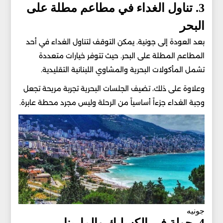
3. تناول الغداء في مطاعم مطلة على
البحر
بعد العودة إلى جونية. يمكن التوقف لتناول الغداء في أحد
المطاعم المطلة على البحر. حيث تتوفر خيارات متعددة
تشمل المأكولات البحرية والمشاوي اللبنانية التقليدية.
وعلاوة على ذلك، تضيف الجلسات البحرية تجربة مريحة تجعل
وجبة الغداء جزءاً أساسياً من الرحلة وليس مجرد محطة عابرة.
جونيه
4. جولة في الكسليك والمارينا