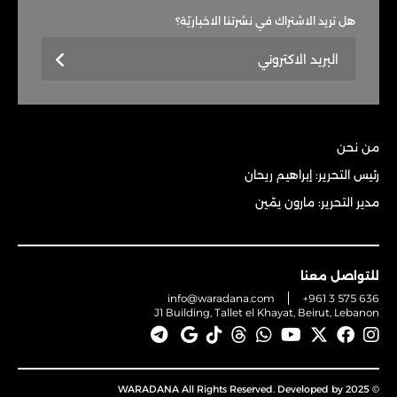
هل تريد الاشتراك في نشرتنا الاخباريّة؟
من نحن
رئيس التحرير: إبراهيم ريحان
مدير التحرير: مارون يمّين
للتواصل معنا
info@waradana.com
+961 3 575 636
J1 Building, Tallet el Khayat, Beirut, Lebanon
© 2025 WARADANA All Rights Reserved. Developed by