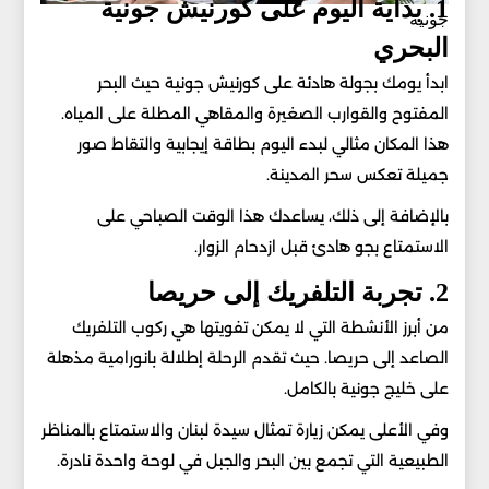
1. بداية اليوم على كورنيش جونية
جونيه
البحري
ابدأ يومك بجولة هادئة على كورنيش جونية حيث البحر
المفتوح والقوارب الصغيرة والمقاهي المطلة على المياه.
هذا المكان مثالي لبدء اليوم بطاقة إيجابية والتقاط صور
جميلة تعكس سحر المدينة.
بالإضافة إلى ذلك، يساعدك هذا الوقت الصباحي على
الاستمتاع بجو هادئ قبل ازدحام الزوار.
2. تجربة التلفريك إلى حريصا
من أبرز الأنشطة التي لا يمكن تفويتها هي ركوب التلفريك
الصاعد إلى حريصا. حيث تقدم الرحلة إطلالة بانورامية مذهلة
على خليج جونية بالكامل.
وفي الأعلى يمكن زيارة تمثال سيدة لبنان والاستمتاع بالمناظر
الطبيعية التي تجمع بين البحر والجبل في لوحة واحدة نادرة.