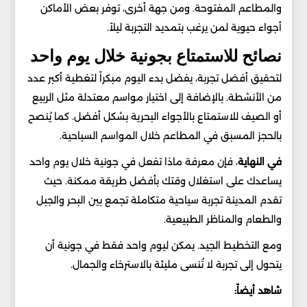
والمطاعم المفتوحة. ومن جهة أخرى، توفر بعض الأماكن
أجواء حيوية لمن يرغب بتمديد التجربة ليلاً.
نصائح للاستمتاع بجونية خلال يوم واحد
لتحقيق أفضل تجربة، يفضل بدء اليوم مبكراً لتغطية أكبر عدد
من الأنشطة. بالإضافة إلى اختيار مواسم معتدلة مثل الربيع
أو الصيف للاستمتاع بالأجواء البحرية بشكل أفضل. كما يُنصح
بالحجز المسبق في المطاعم خلال المواسم السياحية.
في النهاية
، فإن معرفة ماذا تفعل في جونية خلال يوم واحد
يساعدك على استغلال وقتك بأفضل طريقة ممكنة. حيث
تقدم المدينة تجربة سياحية متكاملة تجمع بين البحر والجبل
والطعام والمناظر الطبيعية.
ومع التخطيط الجيد. يمكن ليوم واحد فقط في جونية أن
يتحول إلى تجربة لا تُنسى مليئة بالاسترخاء والجمال.
شاهد أيضاً: