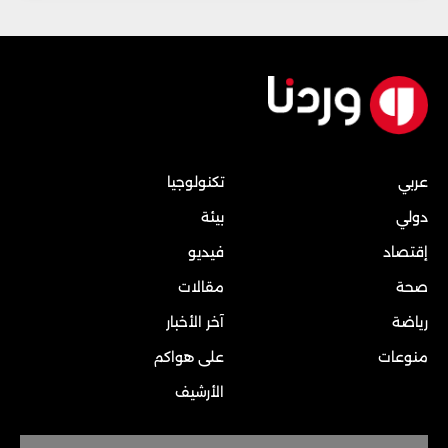
عربي
تكنولوجيا
دولي
بيئة
إقتصاد
فيديو
صحة
مقالات
رياضة
آخر الأخبار
منوعات
على هواكم
الأرشيف