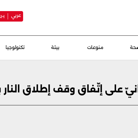
عربي
SH
حة
منوعات
بيئة
تكنولوجيا
نيّ على إتّفاق وقف إطلاق النار 