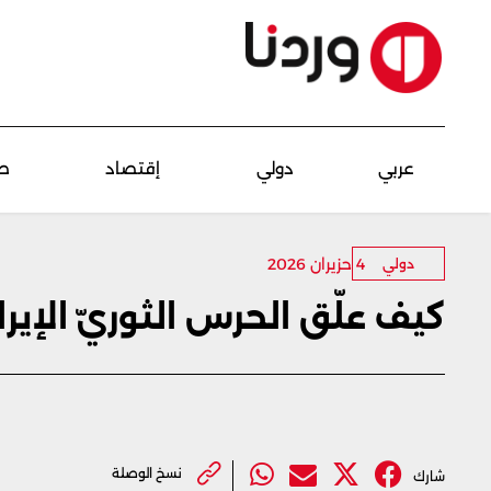
عربي
دولي
إقتصاد
ص
4 حزيران 2026
دولي
كيف علّق الحرس الثوريّ الإيرا
نسخ الوصلة
شارك