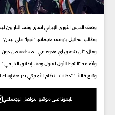
وصف الحرس الثوري الإيراني اتفاق وقف النار بين لبن
وطالب إسرائيل بـ"وقف هجماتها "فورا" على لبنان".
وقال: "لن يتحقق أي هدوء في المنطقة من دون ان
وأضاف: "الشرط الأول لقبول وقف إطلاق النار في "ا
وتابع قائلاً: " تدخلات النظام الأميركي بذريعة إرساء
تابعونا على مواقع التواصل الإجتماعي