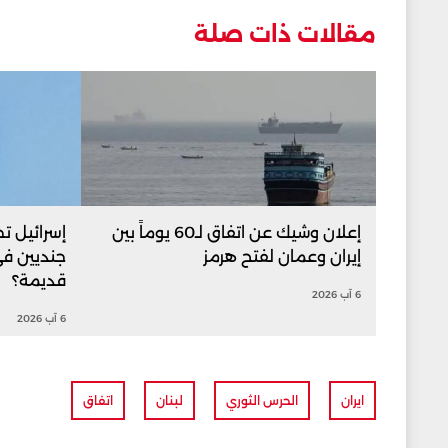
مقالات ذات صلة
إعلان وشيك عن اتفاق لـ60 يوماً بين
إسرائيل ت
إيران وعمان لفتح هرمز
جنديين في
قديمة؟
6 آب 2026
6 آب 2026
ايران
الحرس الثوري
لبنان
اتفاق