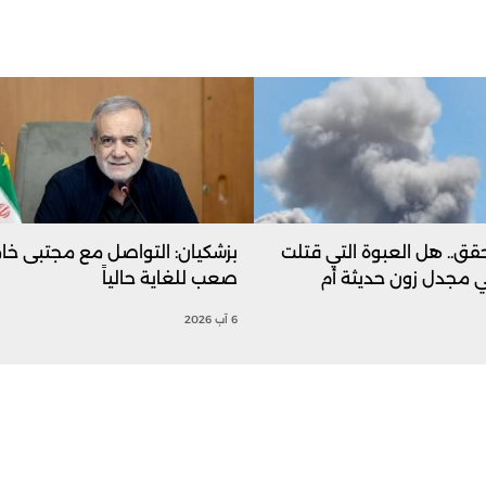
حقق.. هل العبوة التي قتلت
بزشكيان: التواصل مع مجتبى خا
 مجدل زون حديثة أم
صعب للغاية حالياً
6 آب 2026