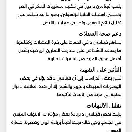
يلعب فيتامين د دوراً في تنظيم مستويات السكر في الدم
وتحسين استجابة الخلايا للإنسولين. وهو ما قد يساعد على
تقليل تراكم الدهون وتحسين عمليات الأيض.
دعم صحة العضلات
يساهم فيتامين د في الحفاظ على قوة العضلات وكفاءتها.
ما يساعد الأشخاص على ممارسة التمارين الرياضية بشكل
أفضل وحرق المزيد من السعرات الحرارية.
التأثير على الشهية
تشير بعض الدراسات إلى أن فيتامين د قد يؤثر في بعض
الهرمونات المرتبطة بالجوع والشبع. إلا أن هذه العلاقة لا تزال
بحاجة إلى مزيد من الأبحاث لتأكيدها.
تقليل الالتهابات
يرتبط نقص فيتامين د بزيادة بعض مؤشرات الالتهاب المزمن
في الجسم. وهي حالة ترتبط أحياناً بزيادة الوزن وصعوبة خسارة
الدهون.