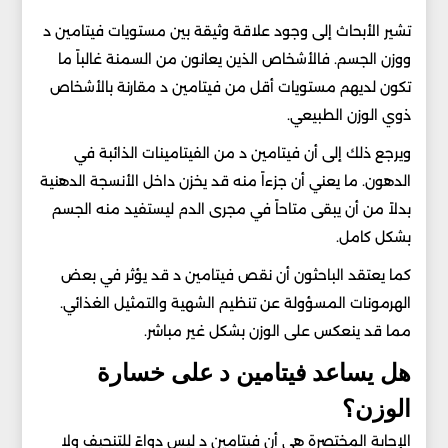
تشير الأبحاث إلى وجود علاقة وثيقة بين مستويات فيتامين د
ووزن الجسم. فالأشخاص الذين يعانون من السمنة غالباً ما
تكون لديهم مستويات أقل من فيتامين د مقارنة بالأشخاص
ذوي الوزن الطبيعي.
ويرجع ذلك إلى أن فيتامين د من الفيتامينات الذائبة في
الدهون. ما يعني أن جزءاً منه قد يخزن داخل الأنسجة الدهنية
بدلاً من أن يبقى متاحاً في مجرى الدم ليستفيد منه الجسم
بشكل كامل.
كما يعتقد الباحثون أن نقص فيتامين د قد يؤثر في بعض
الهرمونات المسؤولة عن تنظيم الشهية والتمثيل الغذائي.
مما قد ينعكس على الوزن بشكل غير مباشر.
هل يساعد فيتامين د على خسارة
الوزن؟
الإجابة المختصرة هي أن فيتامين د ليس دواءً للتنحيف ولا