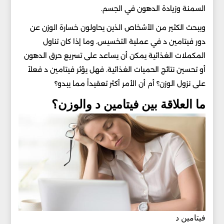
السمنة وزيادة الدهون في الجسم.
ويبحث الكثير من الأشخاص الذين يحاولون خسارة الوزن عن
دور فيتامين د في عملية التخسيس. وما إذا كان تناول
المكملات الغذائية يمكن أن يساعد على تسريع حرق الدهون
أو تحسين نتائج الحميات الغذائية. فهل يؤثر فيتامين د فعلاً
على نزول الوزن؟ أم أن الأمر أكثر تعقيداً مما يبدو؟
ما العلاقة بين فيتامين د والوزن؟
فيتامين د