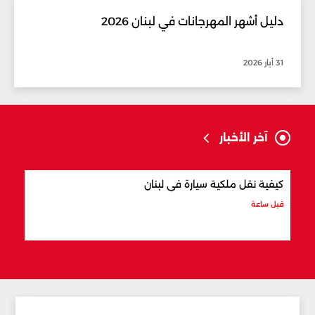
دليل أشهر المهرجانات في لبنان 2026
31 أيار 2026
آخر الأخبار
كيفية نقل ملكية سيارة في لبنان
أفضل
قبل ساعة
قبل س