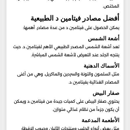
المختص.
أفضل مصادر فيتامين د الطبيعية
يمكن الحصول على فيتامين د من عدة مصادر. أهمها:
أشعة الشمس
تعد أشعة الشمس المصدر الطبيعي الأهم لفيتامين د. حيث
ينتجه الجلد عند التعرض لأشعة الشمس المباشرة.
الأسماك الدهنية
مثل السلمون والتونة والسردين والماكريل. وهي من أغنى
المصادر الغذائية بفيتامين د.
صفار البيض
يحتوي صفار البيض على كميات جيدة من فيتامين د ويمكن
أن يكون جزءاً من نظام غذائي متوازن.
الأطعمة المدعمة
مثل بعض أنواع الحليب ومنتجات الألبان وحبوب الإفطار