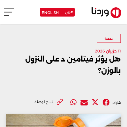
عربي
ENGLISH
صحة
11 حزيران 2026
هل يؤثر فيتامين د على النزول
بالوزن؟
نسخ الوصلة
شارك