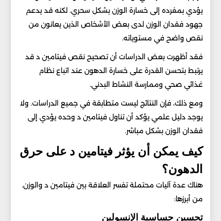
يؤدي بمفرده إلى خسارة الوزن بشكل سحري. لكنه قد يدعم
جهود فقدان الوزن لدى بعض الأشخاص الذين يعانون من
نقص واضح في مستوياته.
فقد أظهرت بعض الدراسات أن تصحيح نقص فيتامين د قد
يرتبط بتحسن القدرة على خسارة الدهون عند اتباع نظام
غذائي صحي وممارسة النشاط البدني.
ومع ذلك، فإن النتائج ليست متطابقة في جميع الدراسات. ولا
يوجد دليل علمي يؤكد أن تناول فيتامين د وحده يؤدي إلى
فقدان الوزن بشكل مباشر.
كيف يمكن أن يؤثر فيتامين د على حرق
الدهون؟
هناك عدة آليات محتملة تفسر العلاقة بين فيتامين د والوزن.
من أبرزها:
تحسين حساسية الإنسولين