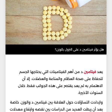
هل يؤثر فيتامين د على النزول بالوزن؟
يعد
فيتامين
د من أهم الفيتامينات التي يحتاجها الجسم
للحفاظ على صحة العظام والمناعة والعضلات. إلا أن
الاهتمام به لم يعد يقتصر على هذه الجوانب فقط. خلال
السنوات الأخيرة.
وازدادت التساؤلات حول العلاقة بين فيتامين د والوزن. خاصة
بعد أن ربطت العديد من الدراسات بين نقصه وارتفاع معدلات