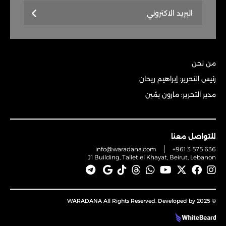
من نحن
رئيس التحرير: إبراهيم ريحان
مدير التحرير: مارون يمّين
للتواصل معنا
info@waradana.com
+961 3 575 636
J1 Building, Tallet el Khayat, Beirut, Lebanon
© 2025 WARADANA All Rights Reserved. Developed by