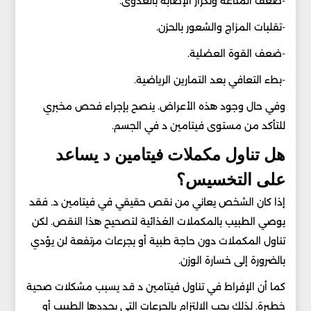
-ضعف المناعة وتكرار الإصابة بالعدوى.
-تقلبات المزاج والشعور بالحزن.
-ضعف القوة العضلية.
-بطء التعافي بعد التمارين الرياضية.
وفي حال وجود هذه الأعراض. ينصح بإجراء فحص مخبري
للتأكد من مستوى فيتامين د في الجسم.
هل تناول مكملات فيتامين د يساعد
على التخسيس؟
إذا كان الشخص يعاني من نقص حقيقي في فيتامين د. فقد
يوصي الطبيب بالمكملات الغذائية لتصحيح هذا النقص. لكن
تناول المكملات دون حاجة طبية أو بجرعات مرتفعة لن يؤدي
بالضرورة إلى خسارة الوزن.
كما أن الإفراط في تناول فيتامين د قد يسبب مشكلات صحية
خطيرة. لذلك يجب الالتزام بالجرعات التي يحددها الطبيب أو