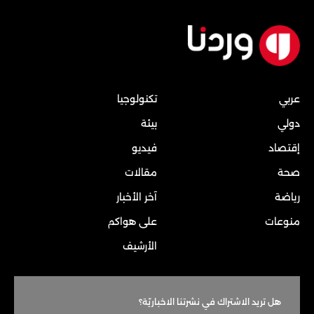
عربي
تكنولوجيا
دولي
بيئة
إقتصاد
فيديو
صحة
مقالات
رياضة
آخر الأخبار
منوعات
على هواكم
الأرشيف
هل تريد الاشتراك في نشرتنا الاخباريّة؟