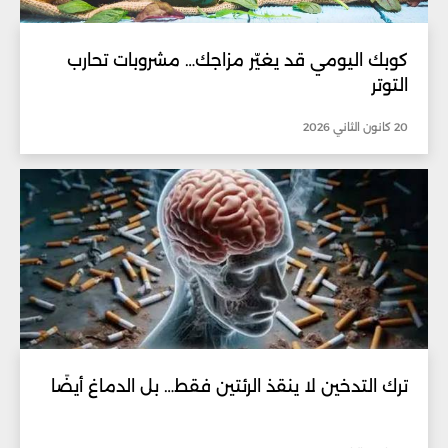
كوبك اليومي قد يغيّر مزاجك… مشروبات تحارب
التوتر
20 كانون الثاني 2026
ترك التدخين لا ينقذ الرئتين فقط… بل الدماغ أيضًا