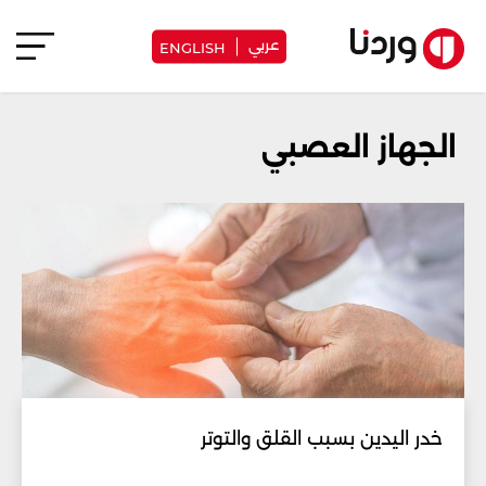
عربي
ENGLISH
الجهاز العصبي
خدر اليدين بسبب القلق والتوتر