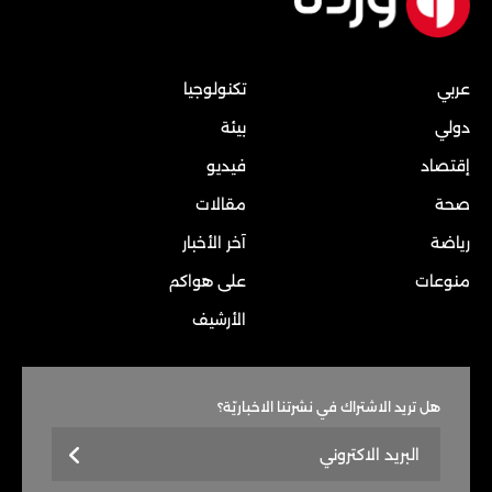
عربي
تكنولوجيا
دولي
بيئة
إقتصاد
فيديو
صحة
مقالات
رياضة
آخر الأخبار
منوعات
على هواكم
الأرشيف
هل تريد الاشتراك في نشرتنا الاخباريّة؟