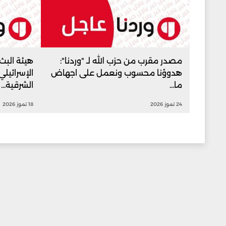
مصدر مقرب من حزب الله لـ "وردنا":
هيئة البث 
هدوؤنا محسوب ونعمل على اجهاض
الإسرائيل
ما...
الشرقية...
24 تموز 2026
18 تموز 2026