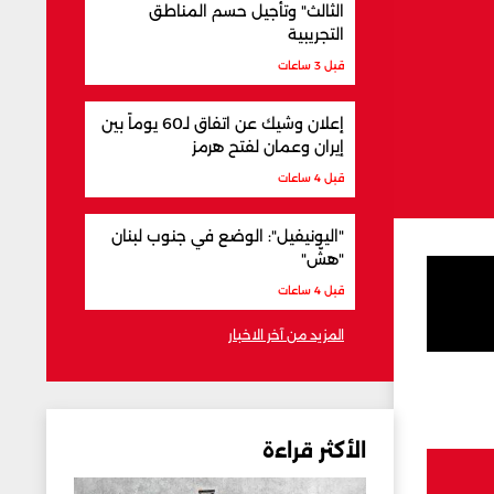
الثالث" وتأجيل حسم المناطق
التجريبية
قبل 3 ساعات
إعلان وشيك عن اتفاق لـ60 يوماً بين
إيران وعمان لفتح هرمز
قبل 4 ساعات
"اليونيفيل": الوضع في جنوب لبنان
"هشّ"
قبل 4 ساعات
المزيد من آخر الاخبار
الأكثر قراءة