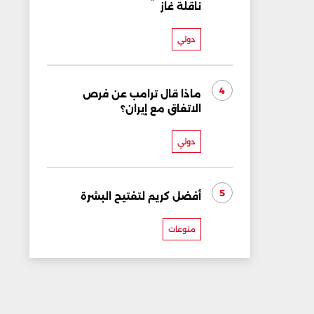
ناقلة غاز
دولي
4
ماذا قال ترامب عن فرص
الاتفاق مع إيران؟
دولي
5
أفضل كريم لتفتيح البشرة
منوعات