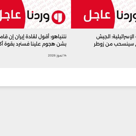
الإسرائيلية: الجيش
نتنياهو: أقول لقادة إيران إن قام
ي سينسحب من زوطر
بشن هجوم علينا فسنرد بقوة أكبر
14 تموز 2026