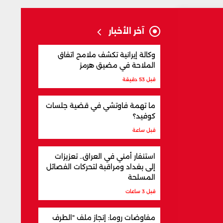
آخر الأخبار
وكالة إيرانية تكشف ملامح اتفاق
الملاحة في مضيق هرمز
قبل 53 دقيقة
ما تهمة فاوتشي في قضية جلسات
كوفيد؟
قبل ساعة
استنفار أمني في العراق.. تعزيزات
إلى بغداد ومراقبة لتحركات الفصائل
المسلحة
قبل 3 ساعات
مفاوضات روما: إنجاز ملف "الطرف