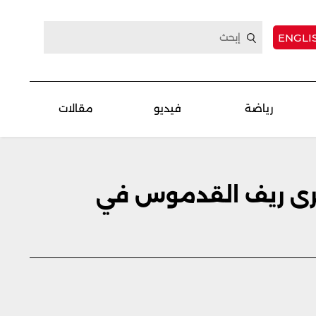
ENGLI
رياضة
فيديو
مقالات
 600 قطعة سلاح من قرى ريف القدموس في