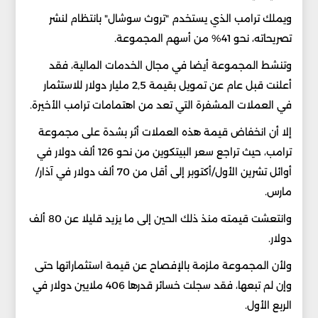
ويملك ترامب الذي يستخدم "تروث سوشال" بانتظام لنشر
تصريحاته، نحو 41% من أسهم المجموعة.
وتنشط المجموعة أيضا في مجال الخدمات المالية، فقد
أعلنت قبل عام عن تمويل بقيمة 2,5 مليار دولار للاستثمار
في العملات المشفرة التي تعد من اهتمامات ترامب الأخيرة.
إلا أن انخفاض قيمة هذه العملات أثر بشدة على مجموعة
ترامب، حيث تراجع سعر البيتكوين من نحو 126 ألف دولار في
أوائل تشرين الأول/أكتوبر إلى أقل من 70 ألف دولار في آذار/
مارس.
وانتعشت قيمته منذ ذلك الحين إلى ما يزيد قليلا عن 80 ألف
دولار.
ولأن المجموعة ملزمة بالإفصاح عن قيمة استثماراتها حتى
وإن لم تبعها، فقد سجلت خسائر قدرها 406 ملايين دولار في
الربع الأول.