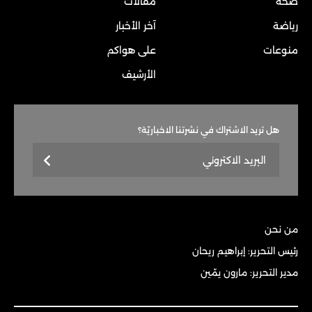
صحة
مقالات
رياضة
آخر الأخبار
منوعات
على هواكم
الأرشيف
هل تريد الاشتراك في نشرتنا الاخباريّة؟
من نحن
رئيس التحرير: إبراهيم ريحان
مدير التحرير: مارون يمّين