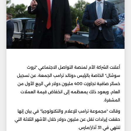
أعلنت الشركة الأم لمنصة التواصل الاجتماعي "تروث
سوشال" الخاصة بالرئيس دونالد ترامب الجمعة، عن تسجيل
خسائر صافية تجاوزت 400 مليون دولار في الربع الأول من
العام، ويعود ذلك يمعظمه إلى انخفاض قيمة العملات
المشفرة.
وقالت "مجموعة ترامب للإعلام والتكنولوجيا" في بيان إنها
حققت إيرادات تقل عن مليون دولار خلال الأشهر الثلاثة التي
تنتهي في 31 آذار/مارس.