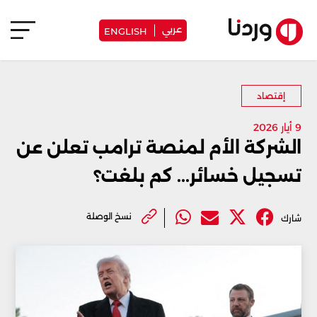
عربي
ENGLISH
إقتصاد
9 أيار 2026
الشركة الأم لمنصة ترامب تعلن عن
تسجيل خسائر... كم بلغت؟
نسخ الوصلة
شارك