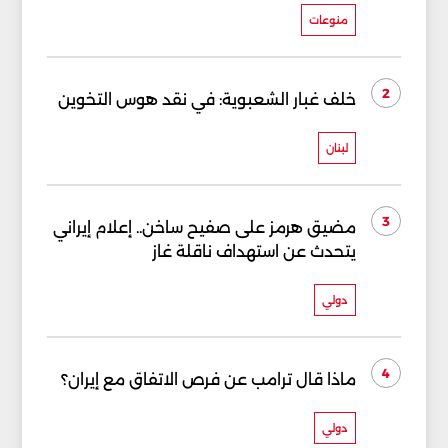
منوعات
2
خلف غبار الشعبوية: في نقد هوس التخوين
لبنان
3
مضيق هرمز على صفيح ساخن.. إعلام إيراني
يتحدث عن استهداف ناقلة غاز
دولي
4
ماذا قال ترامب عن فرص الاتفاق مع إيران؟
دولي