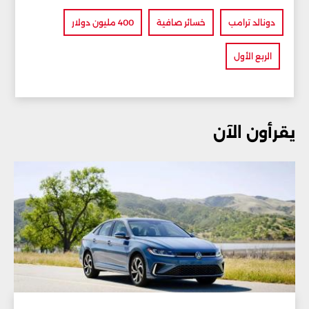
دونالد ترامب
خسائر صافية
400 مليون دولار
الربع الأول
يقرأون الآن