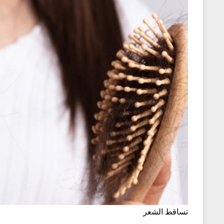
تساقط الشعر