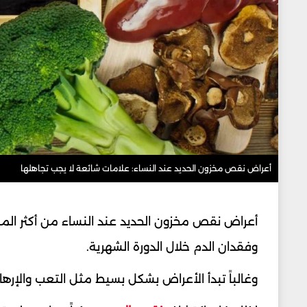
أعراض نقص مخزون الحديد عند النساء: علامات شائعة لا يجب تجاهلها
أعراض نقص مخزون الحديد عند النساء من أكثر الم
وفقدان الدم خلال الدورة الشهرية.
وغالباً تبدأ الأعراض بشكل بسيط مثل التعب والإرهاق