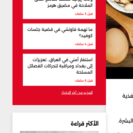
الملاحة في مضيق هرمز
قبل 3 ساعات
ما تهمة فاوتشي في قضية جلسات
كوفيد؟
قبل 4 ساعات
استنفار أمني في العراق.. تعزيزات
إلى بغداد ومراقبة لتحركات الفصائل
المسلحة
قبل 5 ساعات
المزيد من آخر الاخبار
غذية
لبشرة.
الأكثر قراءة