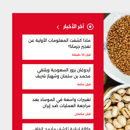
آخر الأخبار
ماذا كشفت المعلومات الأولية عن
تفجير جرمانا؟
قبل 16 دقيقة
أردوغان يزور السعودية ويلتقي
محمد بن سلمان وشهباز شريف
قبل ساعة
تغييرات واسعة في الموساد بعد
مراجعة العمليات ضد إيران
قبل ساعتين
وكالة إيرانية تكشف ملامح اتفاق