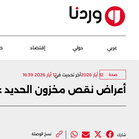
عربي
دولي
إقتصاد
ص
12 أيار 2026
آخر تحديث في
12 أيار 2026 16:39
صحة
أعراض نقص مخزون الحديد عند
نسخ الوصلة
شارك