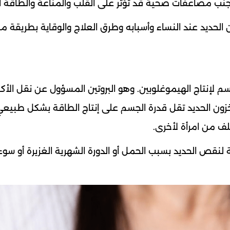
جنب مضاعفات صحية قد تؤثر على القلب والمناعة والطاقة ال
لحديد عند النساء وأسبابه وطرق العلاج والوقاية بطريقة 
جسم لإنتاج الهيموغلوبين. وهو البروتين المسؤول عن نقل الأ
خزون الحديد تقل قدرة الجسم على إنتاج الطاقة بشكل طبيعي
ف من امرأة لأخرى.
لنقص الحديد بسبب الحمل أو الدورة الشهرية الغزيرة أو سوء