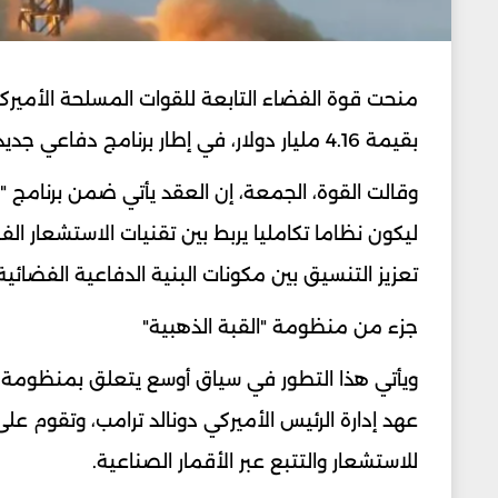
منحت قوة الفضاء التابعة للقوات المسلحة الأميرك
بقيمة 4.16 مليار دولار، في إطار برنامج دفاعي جديد يهدف إلى تعزيز قدرات رصد التهديدات الجوية من الفضاء وتتبعها.
وقالت القوة، الجمعة، إن العقد يأتي ضمن برنامج 
ليكون نظاما تكامليا يربط بين تقنيات الاستشعار ال
تعزيز التنسيق بين مكونات البنية الدفاعية الفضائية 
جزء من منظومة "القبة الذهبية"
ويأتي هذا التطور في سياق أوسع يتعلق بمنظومة ال
عهد إدارة الرئيس الأميركي دونالد ترامب، وتقوم
للاستشعار والتتبع عبر الأقمار الصناعية.