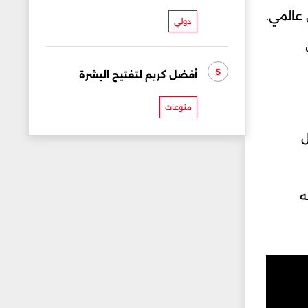
 عالمي.
دولي
5
أفضل كريم لتفتيح البشرة
منوعات
ل
ه