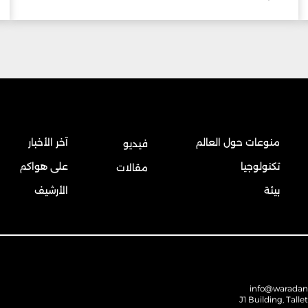
منوعات حول العالم
آخر الأخبار
فيديو
تكنولوجيا
على هواكم
مقالات
بيئة
الأرشيف
info@warada
J1 Building, Talle