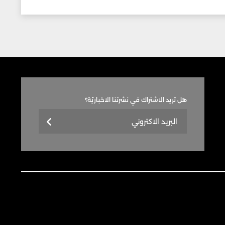
هل تريد الاشتراك في نشرتنا الاخباريّة؟