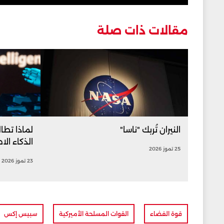
مقالات ذات صلة
النيران تُربك "ناسا"
لماذا تطال
الذكاء ال
25 تموز 2026
23 تموز 2026
قوة الفضاء
القوات المسلحة الأميركية
سبيس إكس