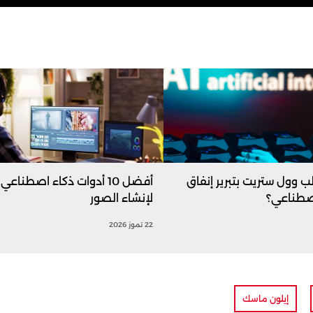
ب وول ستريت بتبرير إنفاق
أفضل 10 أدوات ذكاء اصطناعي
اصطناعي؟
لإنشاء الصور
22 تموز 2026
إيلون ماسك