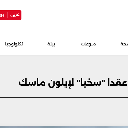
عربي
SH
حة
منوعات
بيئة
تكنولوجيا