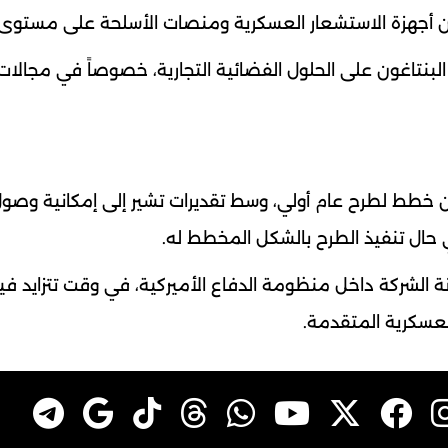
بين أجهزة الاستشعار العسكرية ومنصات الأسلحة على مستوى
لبنتاغون على الحلول الفضائية التجارية، خصوصاً في مجالات
طط لطرح عام أولي، وسط تقديرات تشير إلى إمكانية وصو
انة الشركة داخل منظومة الدفاع الأميركية، في وقت تتزايد في
لعسكرية المتقدمة.