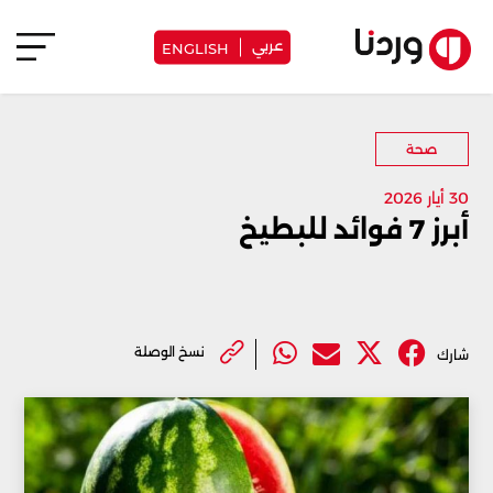
عربي
ENGLISH
صحة
30 أيار 2026
أبرز 7 فوائد للبطيخ
نسخ الوصلة
شارك