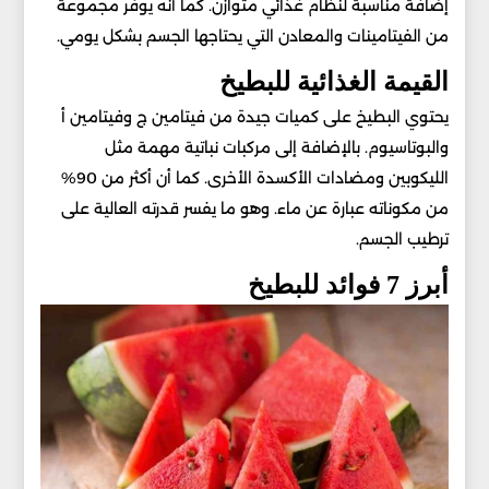
إضافة مناسبة لنظام غذائي متوازن. كما أنه يوفر مجموعة
من الفيتامينات والمعادن التي يحتاجها الجسم بشكل يومي.
القيمة الغذائية للبطيخ
يحتوي البطيخ على كميات جيدة من فيتامين ج وفيتامين أ
والبوتاسيوم. بالإضافة إلى مركبات نباتية مهمة مثل
الليكوبين ومضادات الأكسدة الأخرى. كما أن أكثر من 90%
من مكوناته عبارة عن ماء. وهو ما يفسر قدرته العالية على
ترطيب الجسم.
أبرز 7 فوائد للبطيخ