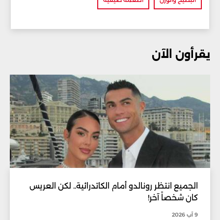
يقرأون الآن
الجميع انتظر رونالدو أمام الكاتدرائية.. لكن العريس
كان شخصاً آخر!
9 آب 2026