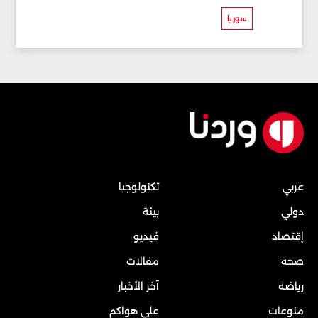
سوريا
عربي
تكنولوجيا
دولي
بيئة
إقتصاد
فيديو
صحة
مقالات
رياضة
آخر الأخبار
منوعات
على هواكم