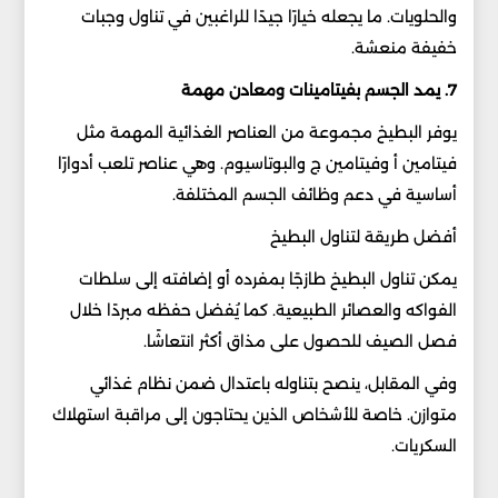
والحلويات. ما يجعله خيارًا جيدًا للراغبين في تناول وجبات
خفيفة منعشة.
7. يمد الجسم بفيتامينات ومعادن مهمة
يوفر البطيخ مجموعة من العناصر الغذائية المهمة مثل
فيتامين أ وفيتامين ج والبوتاسيوم. وهي عناصر تلعب أدوارًا
أساسية في دعم وظائف الجسم المختلفة.
أفضل طريقة لتناول البطيخ
يمكن تناول البطيخ طازجًا بمفرده أو إضافته إلى سلطات
الفواكه والعصائر الطبيعية. كما يُفضل حفظه مبردًا خلال
فصل الصيف للحصول على مذاق أكثر انتعاشًا.
وفي المقابل، ينصح بتناوله باعتدال ضمن نظام غذائي
متوازن. خاصة للأشخاص الذين يحتاجون إلى مراقبة استهلاك
السكريات.