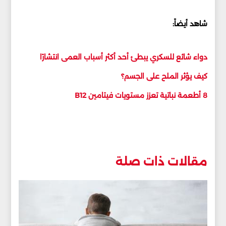
شاهد أيضاً:
دواء شائع للسكري يبطئ أحد أكثر أسباب العمى انتشارًا
كيف يؤثر الملح على الجسم؟
8 أطعمة نباتية تعزز مستويات فيتامين B12
مقالات ذات صلة