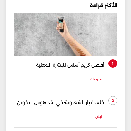
الأكثر قراءة
1
أفضل كريم أساس للبشرة الدهنية
منوعات
2
خلف غبار الشعبوية: في نقد هوس التخوين
لبنان