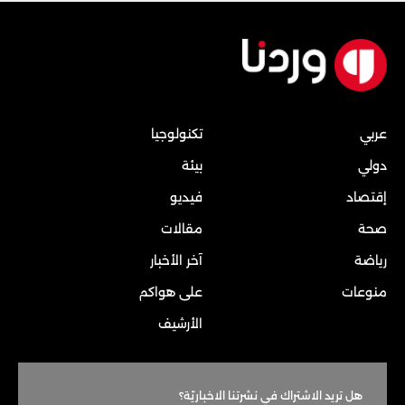
عربي
تكنولوجيا
دولي
بيئة
إقتصاد
فيديو
صحة
مقالات
رياضة
آخر الأخبار
منوعات
على هواكم
الأرشيف
هل تريد الاشتراك في نشرتنا الاخباريّة؟