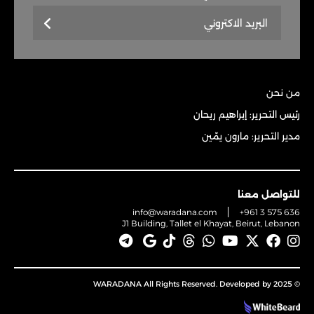
من نحن
رئيس التحرير: إبراهيم ريحان
مدير التحرير: مارون يمّين
للتواصل معنا
info@waradana.com
+961 3 575 636
J1 Building, Tallet el Khayat, Beirut, Lebanon
© 2025 WARADANA All Rights Reserved. Developed by