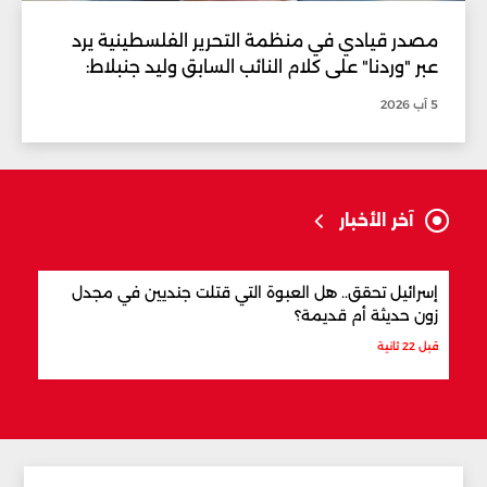
مصدر قيادي في منظمة التحرير الفلسطينية يرد
عبر "وردنا" على كلام النائب السابق وليد جنبلاط:
5 آب 2026
آخر الأخبار
إسرائيل تحقق.. هل العبوة التي قتلت جنديين في مجدل
أفضل
زون حديثة أم قديمة؟
قبل 4 دقائق
قبل 22 ثانية