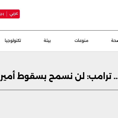
عربي
SH
حة
منوعات
بيئة
تكنولوجيا