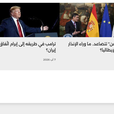
" تتصاعد.. ما وراء الإنذار
ترامب في طريقه إلى إبرام اتّفاق
إيطاليا؟
إيران؟
7 آب 2026