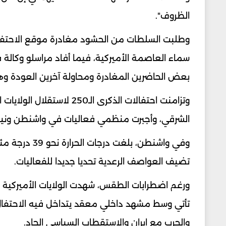
الظروف".
وطلبت السلطات من الحشود مغادرة موقع الاحتفال
سماء العاصمة الأميركية، فيما أفاد مراسلو وكالة
بعض الحاضرين المغادرة ومحاولة آخرين العودة وهم
وتزامنت احتفالات الذكرى 
الشرقي، وأجبرت منظمي فعاليات في واشنطن ونيويور
تضيف العواصف الرعدية تحديا جديدا للفعاليات.
ورغم اضطرابات الطقس، شهدت الولايات الأميركية ا
تأتي وسط مشهد داخلي معقد يتداخل فيه الاحتفال
والحرب مع إيران والاستقطاب السياسي الحاد.