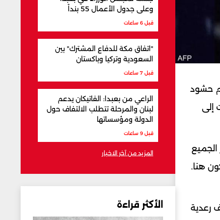
وعلى جدول الأعمال 55 بنداً
قبل 6 ساعات
"اتفاق مكة للدفاع المشترك" بين
السعودية وتركيا وباكستان
قبل 7 ساعات
ام حشود
الراعي من بعبدا: الفاتيكان يدعم
 أدت إلى
لبنان والمرحلة تتطلب الالتفاف حول
الدولة ومؤسساتها
قبل 9 ساعات
 الجميع
المزيد من آخر الاخبار
ون هنا.
الأكثر قراءة
 رعدية