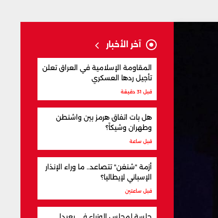
آخر الأخبار
المقاومة الإسلامية في العراق تعلن
تأجيل ردها العسكري
قبل 31 دقيقة
هل بات اتفاق هرمز بين واشنطن
وطهران وشيكاً؟
قبل ساعة
أزمة "شنغن" تتصاعد.. ما وراء الإنذار
الإسباني لإيطاليا؟
قبل ساعتين
جلسة لمجلس الوزراء في بعبدا