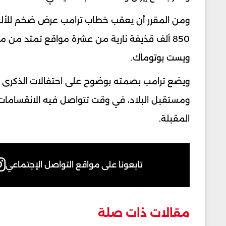
ومن المقرر أن يعقب خطاب ترامب عرض ضخم للألع
850 ألف قذيفة نارية من عشرة مواقع تمتد من 
ويست بوتوماك.
ومستقبل البلاد، في وقت تتواصل فيه الانقسامات ب
المقبلة.
تابعونا على مواقع التواصل الإجتماعي
مقالات ذات صلة