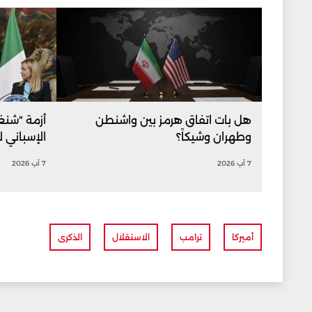
هل بات اتفاق هرمز بين واشنطن
أزمة "شنغن
وطهران وشيكاً؟
الإسباني ل
7 آب 2026
7 آب 2026
أميركا
ترامب
الاستقلال
الذكرى