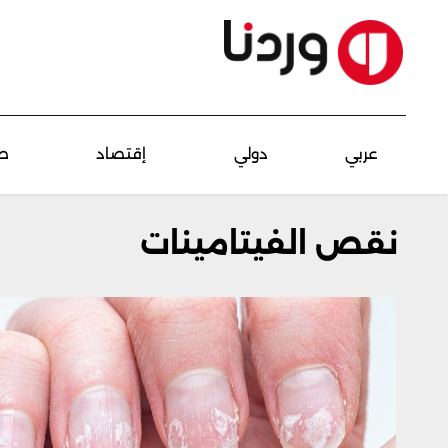
عربي
دولي
إقتصاد
ص
نقص الفيتامينات