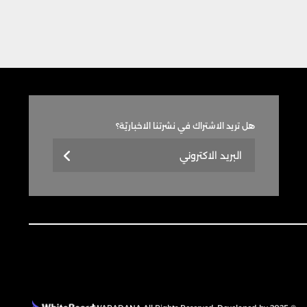
هل تريد الاشتراك في نشرتنا الاخباريّة؟