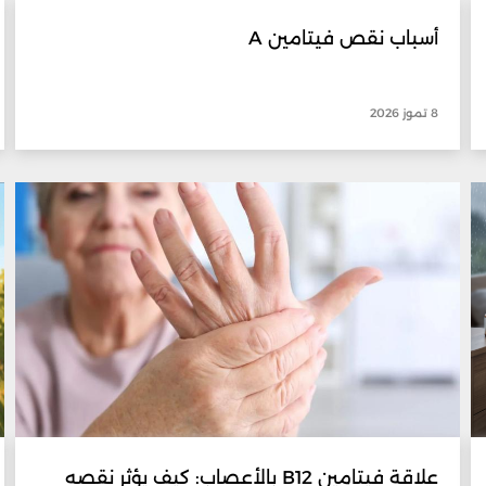
أسباب نقص فيتامين A
8 تموز 2026
علاقة فيتامين B12 بالأعصاب: كيف يؤثر نقصه