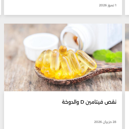
1 تموز 2026
نقص فيتامين D والدوخة
28 حزيران 2026