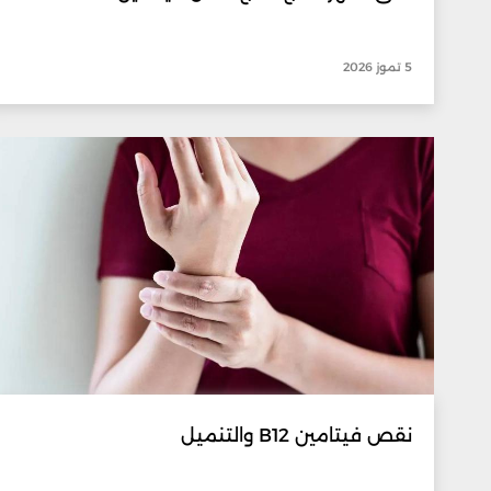
5 تموز 2026
نقص فيتامين B12 والتنميل