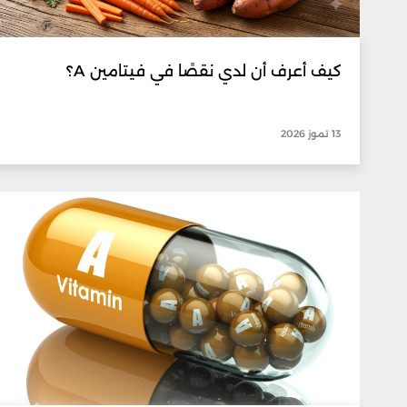
كيف أعرف أن لدي نقصًا في فيتامين A؟
13 تموز 2026