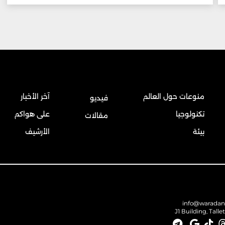
منوعات حول العالم
آخر الأخبار
فيديو
تكنولوجيا
على هواكم
مقالات
بيئة
الأرشيف
info@warada
J1 Building, Talle