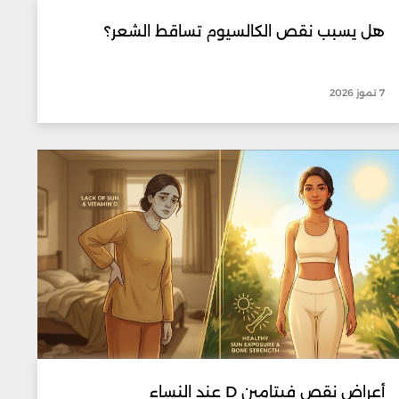
هل يسبب نقص الكالسيوم تساقط الشعر؟
7 تموز 2026
أعراض نقص فيتامين D عند النساء