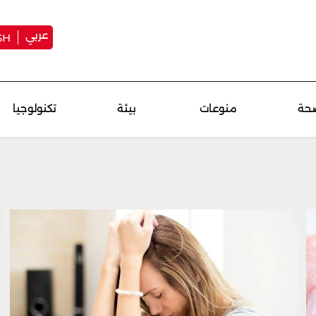
عربي
SH
حة
منوعات
بيئة
تكنولوجيا