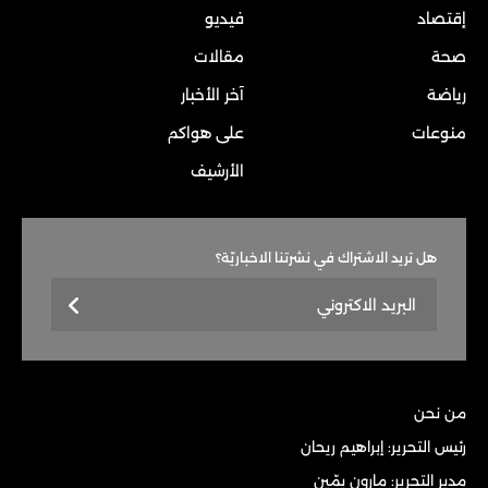
إقتصاد
فيديو
صحة
مقالات
رياضة
آخر الأخبار
منوعات
على هواكم
الأرشيف
هل تريد الاشتراك في نشرتنا الاخباريّة؟
من نحن
رئيس التحرير: إبراهيم ريحان
مدير التحرير: مارون يمّين