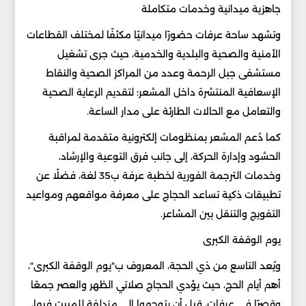
جاهزية ميدانية وخدمات متكاملة
وتشهد ساحة عرفات حضورًا ميدانيًا مكثفًا لمختلف القطاعات
الأمنية والصحية والبلدية والخدمية، حيث جرى تشغيل
مستشفى جبل الرحمة وعدد من المراكز الصحية والنقاط
الإسعافية المنتشرة داخل المشعر؛ لتقديم الرعاية الصحية
والتعامل مع الحالات الطارئة على مدار الساعة.
كما دُعم المشعر بمنظومات إلكترونية متقدمة لمراقبة
الحشود وإدارة الحركة، إلى جانب فرق التوعية والإرشاد،
وخدمات الترجمة الفورية لخطبة عرفة ب35 لغة، فضلًا عن
تطبيقات ذكية تساعد الحجاج على معرفة مواقعهم ومواعيد
التفويج والتنقل بين المشاعر.
يوم الوقفة الكبرى
ويُعد التاسع من ذي الحجة، المعروف ب"يوم الوقفة الكبرى"،
أهم أيام الحج، حيث يؤدي الحجاج صلاتي الظهر والعصر جمعًا
وقصرًا في عرفات، قبل أن يتوجهوا إلى مزدلفة للمبيت فيها،