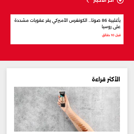
آخر الأخبار
بأغلبية 86 صوتا... الكونغرس الأميركي يقر عقوبات مشددة
تفكي
على روسيا
الحم
قبل 10 دقائق
قبل 39 دقيقة
الأكثر قراءة