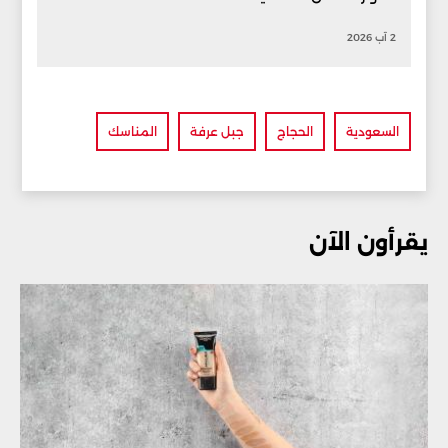
2 آب 2026
السعودية
الحجاج
جبل عرفة
المناسك
يقرأون الآن