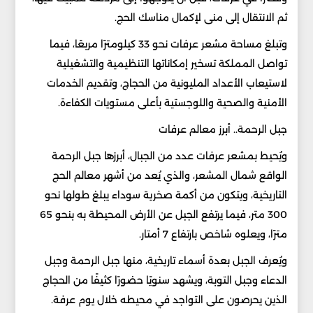
ثم الانتقال إلى منى لإكمال مناسك الحج.
وتبلغ مساحة مشعر عرفات نحو 33 كيلومترًا مربعًا، فيما
تواصل المملكة تسخير إمكاناتها التنظيمية والتشغيلية
لاستيعاب الأعداد المليونية من الحجاج، وتقديم الخدمات
الأمنية والصحية واللوجستية بأعلى مستويات الكفاءة.
جبل الرحمة.. أبرز معالم عرفات
ويُحيط بمشعر عرفات عدد من الجبال، أبرزها جبل الرحمة
الواقع شمال المشعر، والذي يُعد من أشهر معالم الحج
التاريخية، ويتكون من أكمة صخرية سوداء يبلغ طولها نحو
300 متر، فيما يرتفع الجبل عن الأرض المحيطة به بنحو 65
مترًا، ويعلوه شاخص بارتفاع 7 أمتار.
ويُعرف الجبل بعدة أسماء تاريخية، منها جبل الرحمة وجبل
الدعاء وجبل التوبة، ويشهد سنويًا حضورًا كثيفًا من الحجاج
الذين يحرصون على التواجد في محيطه خلال يوم عرفة.