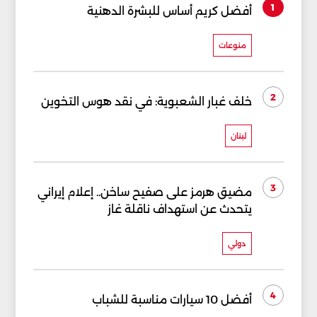
1
أفضل كريم أساس للبشرة الدهنية
منوعات
2
خلف غبار الشعبوية: في نقد هوس التخوين
لبنان
3
مضيق هرمز على صفيح ساخن.. إعلام إيراني
يتحدث عن استهداف ناقلة غاز
دولي
4
أفضل 10 سيارات مناسبة للشباب