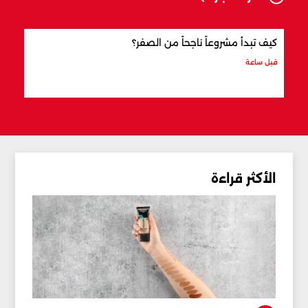
كيف تبدأ مشروعاً ناجحاً من الصفر؟
كيف 
قبل ساعة
قبل س
الأكثر قراءة