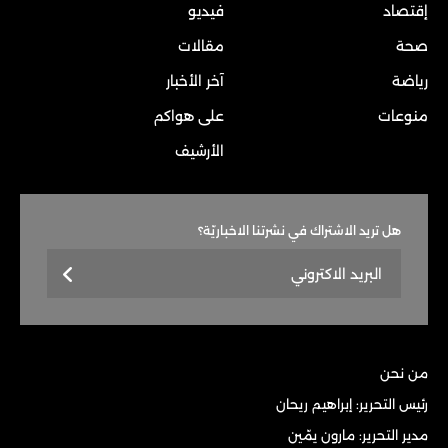
إقتصاد
فيديو
صحة
مقالات
رياضة
آخر الأخبار
منوعات
على هواكم
الأرشيف
هل تريد الاشتراك في نشرتنا الاخباريّة؟
من نحن
رئيس التحرير: إبراهيم ريحان
مدير التحرير: مارون يمّين