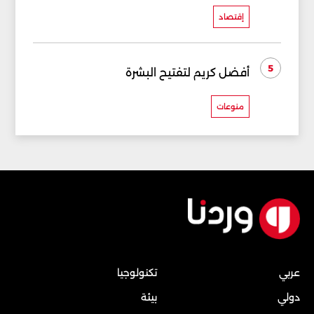
إقتصاد
5
أفضل كريم لتفتيح البشرة
منوعات
عربي
تكنولوجيا
دولي
بيئة