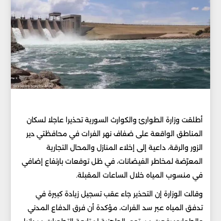
أطلقت وزارة الطوارئ والكوارث السورية تحذيرا عاجلا لسكان
المناطق الواقعة على ضفاف نهر الفرات في محافظتي دير
الزور والرقة، داعية إلى إخلاء المنازل والمحال التجارية
المعرّضة لمخاطر الفيضانات، في ظل توقعات بارتفاع إضافي
في منسوب المياه خلال الساعات المقبلة.
وقالت الوزارة إن التحذير جاء عقب تسجيل زيادة كبيرة في
تدفق المياه عبر سد الفرات، مؤكدة أن فرق الدفاع المدني