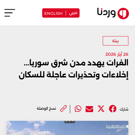
عربي
ENGLISH
بيئة
26 أيار 2026
الفرات يهدد مدن شرق سوريا...
إخلاءات وتحذيرات عاجلة للسكان
نسخ الوصلة
شارك