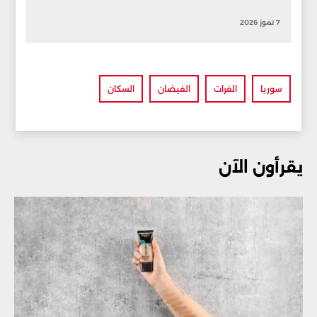
7 تموز 2026
سوريا
الفرات
الفيضان
السكان
يقرأون الآن