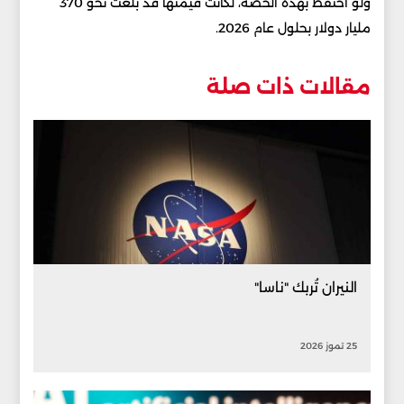
ولو احتفظ بهذه الحصة، لكانت قيمتها قد بلغت نحو 370
مليار دولار بحلول عام 2026.
مقالات ذات صلة
النيران تُربك "ناسا"
25 تموز 2026