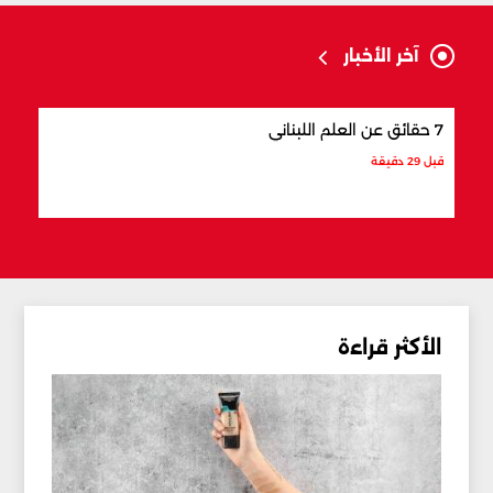
آخر الأخبار
7 حقائق عن العلم اللبناني
7 أماكن في لبنان تشبه أوروبا
قبل 29 دقيقة
قبل 36 دقيقة
الأكثر قراءة