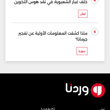
4
خلف غبار الشعبوية: في نقد هوس التخوين
لبنان
5
ماذا كشفت المعلومات الأولية عن تفجير
جرمانا؟
سوريا
عربي
تكنولوجيا