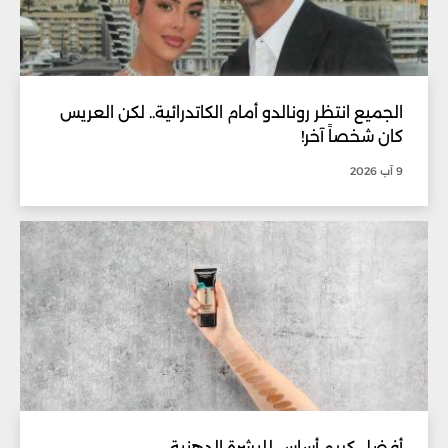
الجميع انتظر رونالدو أمام الكاتدرائية.. لكن العريس
كان شخصاً آخر!
9 آب 2026
أفضل كريم أساس للبشرة الدهنية