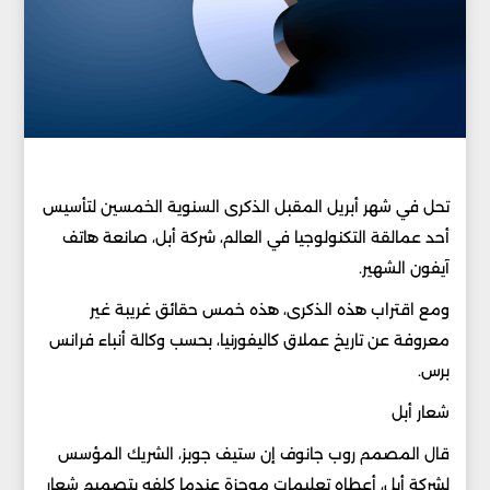
تحل في شهر أبريل المقبل الذكرى السنوية الخمسين لتأسيس
أحد عمالقة التكنولوجيا في العالم، شركة أبل، صانعة هاتف
آيفون الشهير.
ومع اقتراب هذه الذكرى، هذه خمس حقائق غريبة غير
معروفة عن تاريخ عملاق كاليفورنيا، بحسب وكالة أنباء فرانس
برس.
شعار أبل
قال المصمم روب جانوف إن ستيف جوبز، الشريك المؤسس
لشركة أبل، أعطاه تعليمات موجزة عندما كلفه بتصميم شعار