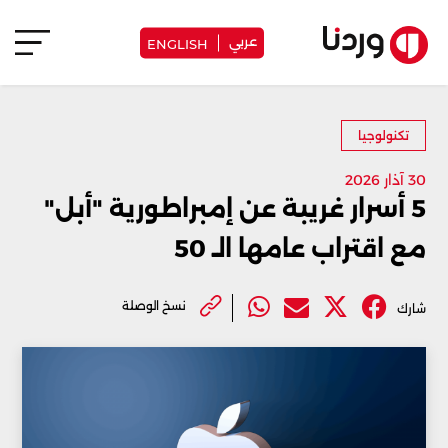
عربي
ENGLISH
تكنولوجيا
30 آذار 2026
5 أسرار غريبة عن إمبراطورية "أبل"
مع اقتراب عامها الـ 50
نسخ الوصلة
شارك