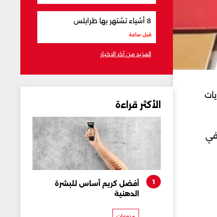
8 أشياء تشتهر بها طرابلس
قبل ساعة
المزيد من آخر الاخبار
يات
الأكثر قراءة
في
1
أفضل كريم أساس للبشرة
الدهنية
منوعات