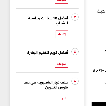
 حيث
2
أفضل 10 سيارات مناسبة
للشباب
إقتصاد
3
أفضل كريم لتفتيح البشرة
منوعات
محاكمة.
4
خلف غبار الشعبوية: في نقد
هوس التخوين
لبنان