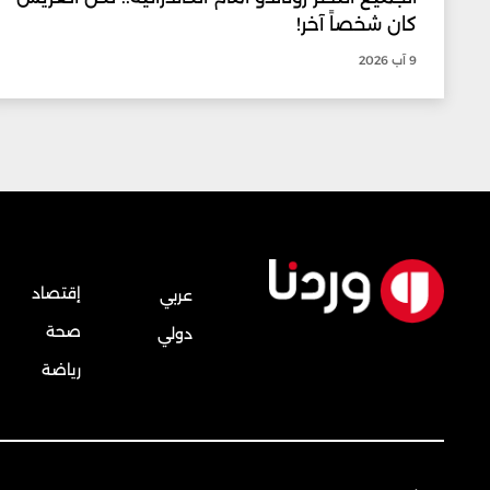
كان شخصاً آخر!
9 آب 2026
إقتصاد
عربي
صحة
دولي
رياضة