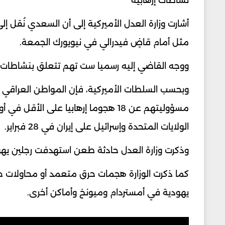
أشارت وزارة العدل الأميركية إلى أن السعدي نُقل إ
مثل أمام قاضٍ فيدرالي في نيويورك الجمعة.
ووجه القاضي إليه رسميا ست تهم تتعلق بنشاطات إر
مسؤوليتهم عن 18 هجوما إرهابيا على 
الولايات المتحدة وإسرائيل على إيران في 28 فبراير.
وذكرت وزارة العدل حادثة طعن استهدفت رجلين يهود
كما ذكرت الوزارة هجمات حرق متعمد أو محاولات ح
يهودية في أمستردام وميونخ وأماكن أخرى.