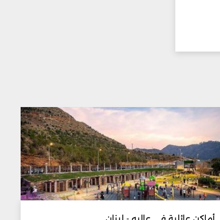
أماكن عائلية في عاليه - لبنان