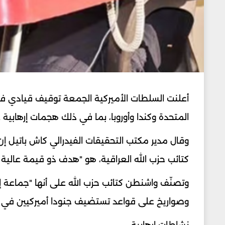
أعلنت السلطات الأميركية الجمعة توقيف قيادي في 
المتحدة وكندا وأوروبا، بما في ذلك هجمات إرهابية
وقال مدير مكتب التحقيقات الفيدرالي كاش باتيل 
كتائب حزب الله العراقية، هو "هدف ذو قيمة عالي
وتصنّف واشنطن كتائب حزب الله على أنها "جماعة 
وصواريخ على قواعد تستضيف جنودا أميركيين في ا
نشاطات إرهابية