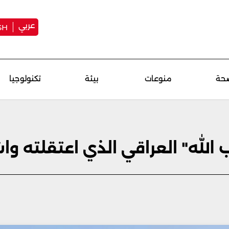
عربي
SH
حة
منوعات
بيئة
تكنولوجيا
الله" العراقي الذي اعتقلته و