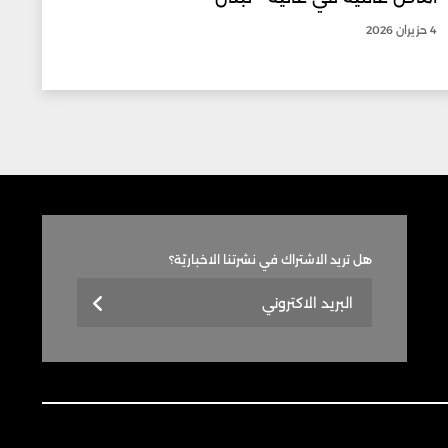
4 حزيران 2026
هل تريد الاشتراك في نشرتنا الاخباريّة؟