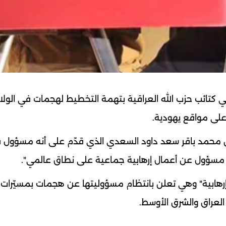
كتائب حزب الله العراقية بتهمة التخطيط لهجمات في الولا
 على مواقع يهودية.
إن محمد باقر سعد داود السعدي الذي قدّم على أنه مسؤول 
ة مسؤول عن أعمال إرهابية جماعية على نطاق عالمي".
إرهابية" وهي تعلن بانتظام مسؤوليتها عن هجمات بمسيّرات
لعراق والشرق الأوسط.