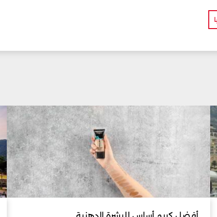
ا
أفضل كريم أساس للبشرة الدهنية