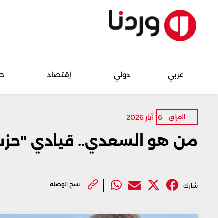
عربي
دولي
إقتصاد
ص
16 أيار 2026
العراق
من هو السعدي.. قيادي "حزب 
نسخ الوصلة
شارك