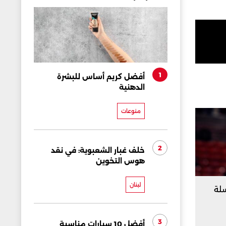
1
أفضل كريم أساس للبشرة
الدهنية
منوعات
2
خلف غبار الشعبوية: في نقد
هوس التخوين
لبنان
سلة
3
أفضل 10 سيارات مناسبة