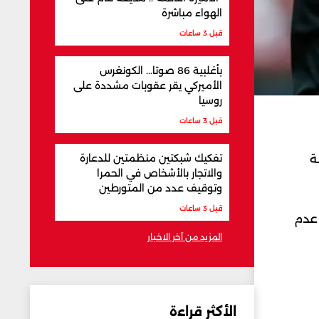
الهواء مباشرة
قبل 3 ساعات
بأغلبية 86 صوتا... الكونغرس
الأميركي يقر عقوبات مشددة على
روسيا
قبل 3 ساعات
ة
تفكيك شبكتين منظمتين للدعارة
والاتجار بالأشخاص في الحمرا
وتوقيف عدد من المتورطين
قبل 3 ساعات
 عدم
المزيد من آخر الاخبار
الأكثر قراءة