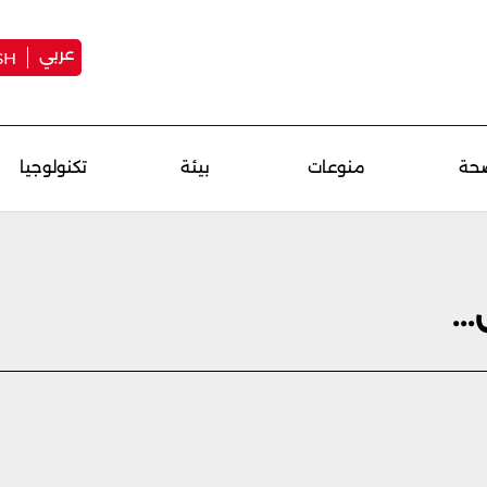
عربي
SH
حة
منوعات
بيئة
تكنولوجيا
..