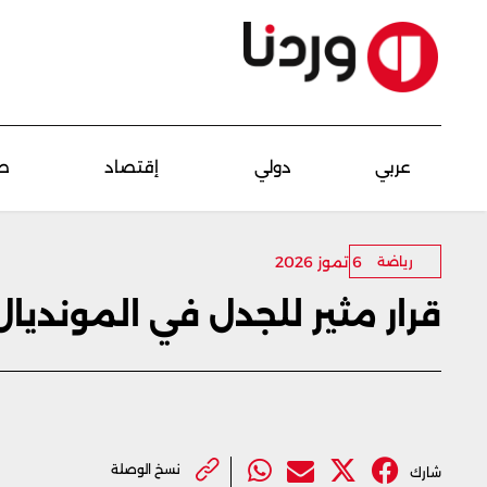
عربي
دولي
إقتصاد
ص
6 تموز 2026
رياضة
قرار مثير للجدل في المونديال.
نسخ الوصلة
شارك