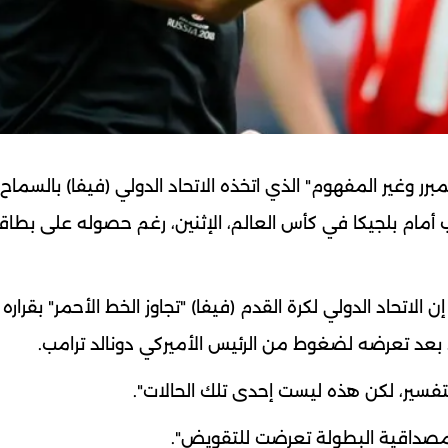
 المبرر وغير المفهوم" الذي اتخذه الاتحاد الدولي (فيفا) بالسماح
ب أمام بلجيكا في كأس العالم، الإثنين، رغم حصوله على بطاق
إن الاتحاد الدولي لكرة القدم (فيفا) "تجاوز الخط الأحمر" بقراره
ن، بعد تعرضه لضغوط من الرئيس الأميركي دونالد ترامب.
لتفسير، لكن هذه ليست إحدى تلك الحالات".
 مصداقية البطولة تعرضت للتقويض".