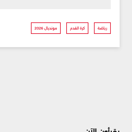
رياضة
كرة القدم
مونديال 2026
يقرأون الآن