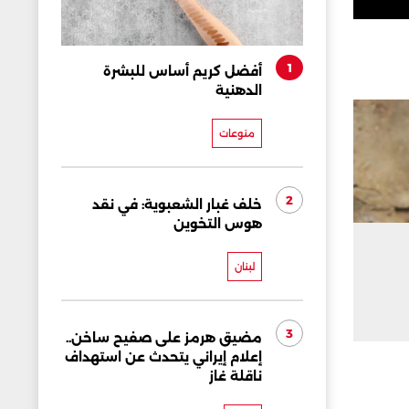
1
أفضل كريم أساس للبشرة
الدهنية
منوعات
2
خلف غبار الشعبوية: في نقد
هوس التخوين
لبنان
3
مضيق هرمز على صفيح ساخن..
إعلام إيراني يتحدث عن استهداف
ناقلة غاز