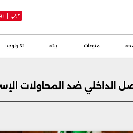
عربي
SH
حة
منوعات
بيئة
تكنولوجيا
صل الداخلي ضد المحاولات الإسر