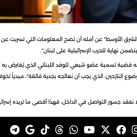
لشرق الأوسط" عن أمله أن تصح المعلومات التي تسربت عن ا
ً يتضمن نهاية للحرب الإسرائيلية على لبنان".
معه قضية تسمية عضو شيعي للوفد اللبناني الذي يُفترض به أ
ع النازحين، الذي يجب أن نعالجه بجدية فائقة"، مبدياً تخو
ا نفقد جسور التواصل في الداخل، فهذا أقصى ما تريده إسرائي