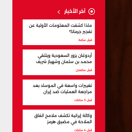
آخر الأخبار
ماذا كشفت المعلومات الأولية عن
تفجير جرمانا؟
قبل ساعة
أردوغان يزور السعودية ويلتقي
محمد بن سلمان وشهباز شريف
قبل ساعتين
تغييرات واسعة في الموساد بعد
مراجعة العمليات ضد إيران
قبل 3 ساعات
وكالة إيرانية تكشف ملامح اتفاق
الملاحة في مضيق هرمز
قبل 4 ساعات