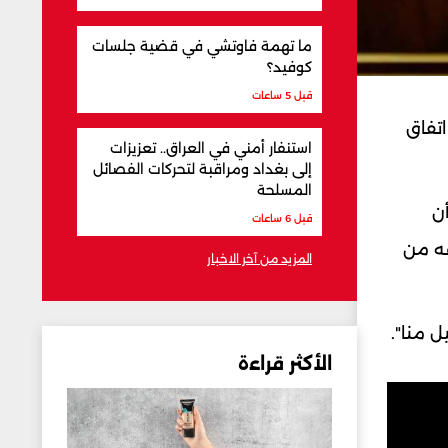
ما تهمة فاوتشي في قضية جلسات
كوفيد؟
قبل 5 ساعات
تفاق
استنفار أمني في العراق.. تعزيزات
إلى بغداد ومراقبة لتحركات الفصائل
المسلحة
ن
قبل 6 ساعات
فه من
المزيد من آخر الاخبار
ل منا".
الأكثر قراءة