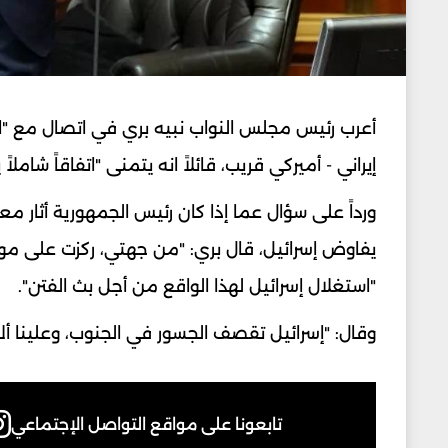
أعرب رئيس مجلس النواب نبيه بري في اتصال مع "ا
إيراني - أميركي قريب، قائلاً انه يتمنى "اتفاقاً شاملا
ورداً على سؤال عما إذا كان رئيس الجمهورية أثار 
يفاوض إسرائيل، قال بري: "من جهتي، ركزت على موضو
"استغلال إسرائيل لهذا الواقع من أجل بث الفتن".
وقال: "إسرائيل تقصف الجسور في الجنوب، وعلينا أل
تابعونا على مواقع التواصل الإجتماعي